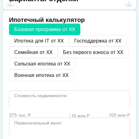
Ипотечный калькулятор
Базовая программа от
XX
Ипотека для IT от
XX
Господдержка от
XX
Семейная от
XX
Без первого взноса от
XX
Сельская ипотека от
XX
Военная ипотека от
XX
Стоимость недвижимости
375 тыс. Р
100 млн Р
10 млн Р
Первоначальный взнос