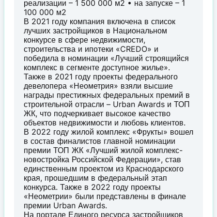
реализации – 1 500 000 м2 • на запуске – 1
100 000 м2
В 2021 году компания включена в список
лучших застройщиков в Национальном
конкурсе в сфере недвижимости,
строительства и ипотеки «CREDO» и
победила в номинации «Лучший строящийся
комплекс в сегменте доступное жилье».
Также в 2021 году проекты федерального
девелопера «Неометрия» взяли высшие
награды престижных федеральных премий в
строительной отрасли – Urban Awards и ТОП
ЖК, что подчеркивает высокое качество
объектов недвижимости и любовь клиентов.
В 2022 году жилой комплекс «Фрукты» вошел
в состав финалистов главной номинации
премии ТОП ЖК «Лучший жилой комплекс-
новостройка Российской Федерации», став
единственным проектом из Краснодарского
края, прошедшим в федеральный этап
конкурса. Также в 2022 году проекты
«Неометрии» были представлены в финале
премии Urban Awards.
На портале Единого ресурса застройщиков