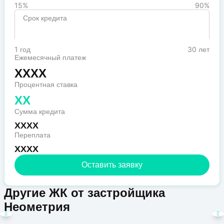
15%
90%
Срок кредита
1 год
30 лет
Ежемесячный платеж
XXXX
Процентная ставка
XX
Сумма кредита
XXXX
Переплата
XXXX
Оставить заявку
Другие ЖК от застройщика
Неометрия