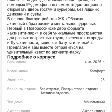
помощью IP-домофона вы сможете дистанционно
открывать дверь гостям и курьерам, без лишних
движений и суеты.
В основе благоустройства ЖК «Облака» —
активный образ жизни и ментальное здоровье.
Первый в Новороссийске двор формата
«активити-парк» в себя уникальные пространства
для разных возрастных групп, «зеленые» огороды
и fly-активности, такие как батуты и зиплайн.
Предлагаем вам вместе отправиться на
удивительный квест по активити-парку!
Подробнее о корпусе
Срок сдачи
4 кв. 2026 г.
Класс жилья
Комфорт
Этажность
25
Варианты отделки
Без отделки, Предчистовая отделка,
Чистовая отделка
Тип дома
Монолитный
Аккредитация
Аккредитован