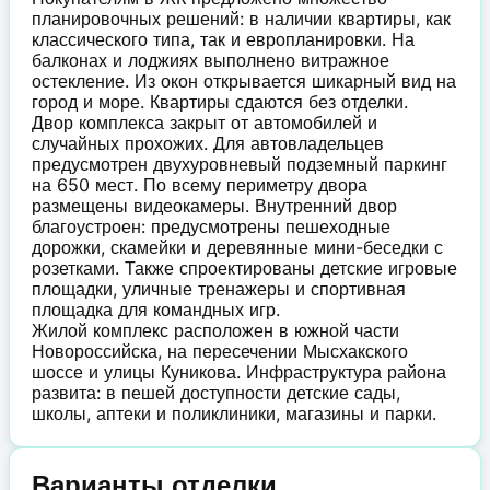
планировочных решений: в наличии квартиры, как
классического типа, так и европланировки. На
балконах и лоджиях выполнено витражное
остекление. Из окон открывается шикарный вид на
город и море. Квартиры сдаются без отделки.
Двор комплекса закрыт от автомобилей и
случайных прохожих. Для автовладельцев
предусмотрен двухуровневый подземный паркинг
на 650 мест. По всему периметру двора
размещены видеокамеры. Внутренний двор
благоустроен: предусмотрены пешеходные
дорожки, скамейки и деревянные мини-беседки с
розетками. Также спроектированы детские игровые
площадки, уличные тренажеры и спортивная
площадка для командных игр.
Жилой комплекс расположен в южной части
Новороссийска, на пересечении Мысхакского
шоссе и улицы Куникова. Инфраструктура района
развита: в пешей доступности детские сады,
школы, аптеки и поликлиники, магазины и парки.
Варианты отделки