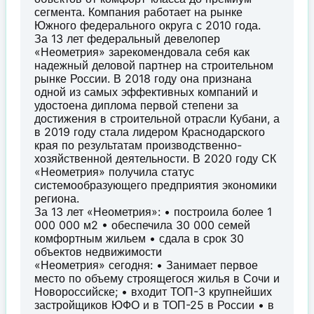
сегмента. Компания работает на рынке
Южного федерального округа с 2010 года.
За 13 лет федеральный девелопер
«Неометрия» зарекомендовала себя как
надежный деловой партнер на строительном
рынке России. В 2018 году она признана
одной из самых эффективных компаний и
удостоена диплома первой степени за
достижения в строительной отрасли Кубани, а
в 2019 году стала лидером Краснодарского
края по результатам производственно-
хозяйственной деятельности. В 2020 году СК
«Неометрия» получила статус
системообразующего предприятия экономики
региона.
За 13 лет «Неометрия»: • построила более 1
000 000 м2 • обеспечила 30 000 семей
комфортным жильем • сдала в срок 30
объектов недвижимости
«Неометрия» сегодня: • Занимает первое
место по объему строящегося жилья в Сочи и
Новороссийске; • входит ТОП-3 крупнейших
застройщиков ЮФО и в ТОП-25 в России • в