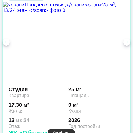
Студия
25 м²
Квартира
Площадь
17.30 м²
0 м²
Жилая
Кухня
13
из 24
2026
Этаж
Год постройки
ЖК «Облака»
Комфорт