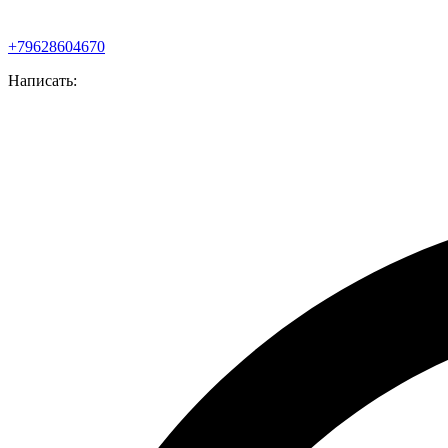
+79628604670
Написать: