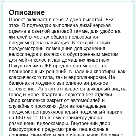
Описание
Проект включает в себя 2 дома высотой 18-21
этаж. В подъездах выполнена дизайнерская
отделка в светлой цветовой гамме, для удобства
жителей в местах общего пользования
предусмотрена навигация. В каждой секции
предусмотрены помещения для хранения
велосипедов и колясок с обустроенным местом
для мойки колес и лап домашних животных.
Покупателям в ЖК предложено множество
планировочных решений: в наличии квартиры, как
классического типа, так и европланировки. На
балконах и лоджиях выполнено витражное
остекление. Из окон открывается шикарный вид на
город и море. Квартиры сдаются без отделки.
Двор комплекса закрыт от автомобилей и
случайных прохожих. Для автовладельцев
предусмотрен двухуровневый подземный паркинг
на 650 мест. По всему периметру двора
размещены видеокамеры. Внутренний двор
благоустроен: предусмотрены пешеходные
дорожки, скамейки и деревянные мини-беседки с