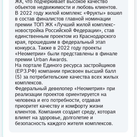
ЖК, что подчеркивает высокое качество
объектов недвижимости и любовь клиентов.
В 2022 году жилой комплекс «Фрукты» вошел
в состав финалистов главной номинации
премии ТОП ЖК «Лучший жилой комплекс-
новостройка Российской Федерации», став
единственным проектом из Краснодарского
края, прошедшим в федеральный этап
конкурса. Также в 2022 году проекты
«Неометрии» были представлены в финале
премии Urban Awards.
На портале Единого ресурса застройщиков
(ЕРЗ.РФ) компании присвоен высший балл
(5) за потребительские качества всех жилых
комплексов.
Федеральный девелопер «Неометрия» при
реализации проектов ориентируется на
человека и его потребности, отдавая
приоритет качеству и комфорту жизни
клиентов. Компания создает среду, которая
влияет на здоровье, долголетие и
безопасность каждого жителя комплексов.