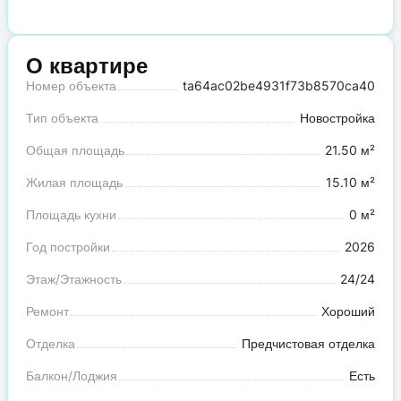
О квартире
Номер объекта
ta64ac02be4931f73b8570ca40
Тип объекта
Новостройка
Общая площадь
21.50 м²
Жилая площадь
15.10 м²
Площадь кухни
0 м²
Год постройки
2026
Этаж/Этажность
24/24
Ремонт
Хороший
Отделка
Предчистовая отделка
Балкон/Лоджия
Есть