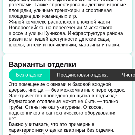
розетками. Также спроектированы детские игровые
площадки, уличные тренажеры и спортивная
площадка для командных игр.
Жилой комплекс расположен в южной части
Новороссийска, на пересечении Мысхакского
шоссе и улицы Куникова. Инфраструктура района
развита: в пешей доступности детские сады,
школы, аптеки и поликлиники, магазины и парки.
Варианты отделки
Без отделки
Предчистовая отделка
Чисто
Это помещение с окнами и базовой входной
дверью, иногда — без межкомнатных перегородок.
Электричество проведено до щитка в подъезде.
Радиаторов отопления может не быть — только
трубы. Стены не оштукатурены. Откосов,
подоконников и сантехнического оборудования
нет.
Важно учитывать, что это примерные
характеристики отделки квартиры без отделки.