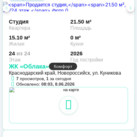
Студия
21.50 м²
Квартира
Площадь
15.10 м²
0 м²
Жилая
Кухня
24
из 24
2026
Этаж
Год постройки
ЖК «Облака»
Комфорт
Краснодарский край, Новороссийск, ул. Куникова
просмотров,
за сегодня
7
1
Обновлено:
08:03, 8.06.2026