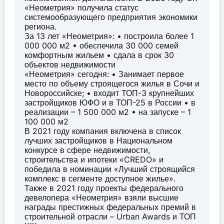
«Неометрия» получила статус
системообразующего предприятия экономики
региона.
За 13 лет «Неометрия»: • построила более 1
000 000 м2 • обеспечила 30 000 семей
комфортным жильем • сдала в срок 30
объектов недвижимости
«Неометрия» сегодня: • Занимает первое
место по объему строящегося жилья в Сочи и
Новороссийске; • входит ТОП-3 крупнейших
застройщиков ЮФО и в ТОП-25 в России • в
реализации – 1 500 000 м2 • на запуске – 1
100 000 м2
В 2021 году компания включена в список
лучших застройщиков в Национальном
конкурсе в сфере недвижимости,
строительства и ипотеки «CREDO» и
победила в номинации «Лучший строящийся
комплекс в сегменте доступное жилье».
Также в 2021 году проекты федерального
девелопера «Неометрия» взяли высшие
награды престижных федеральных премий в
строительной отрасли – Urban Awards и ТОП