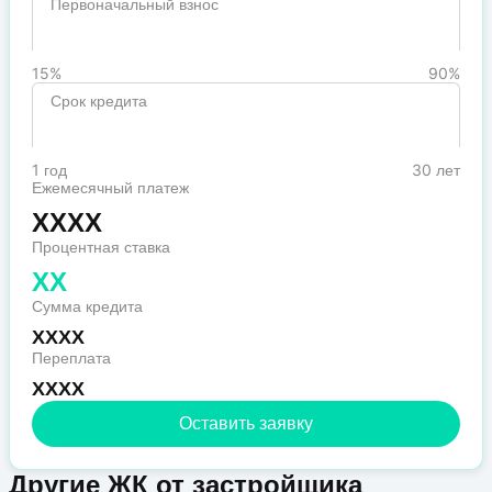
Первоначальный взнос
15%
90%
Срок кредита
1 год
30 лет
Ежемесячный платеж
XXXX
Процентная ставка
XX
Сумма кредита
XXXX
Переплата
XXXX
Оставить заявку
Другие ЖК от застройщика