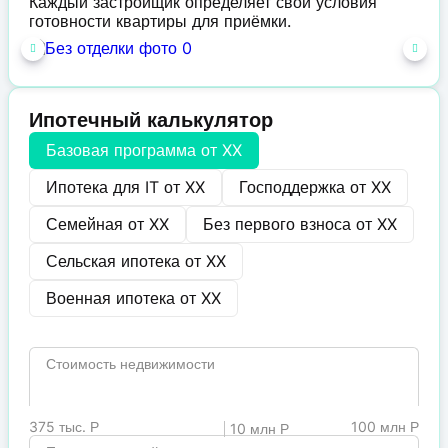
Каждый застройщик определяет свои условия
готовности квартиры для приёмки.
Ипотечный калькулятор
Базовая программа от
XX
Ипотека для IT от
XX
Господдержка от
XX
Семейная от
XX
Без первого взноса от
XX
Сельская ипотека от
XX
Военная ипотека от
XX
Стоимость недвижимости
375 тыс. Р
100 млн Р
10 млн Р