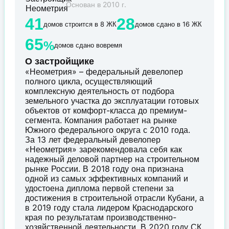
Основан в 2010 г.
41
28
домов строится в 8 ЖК
домов сдано в 16 ЖК
65
%
домов сдано вовремя
О застройщике
«Неометрия» – федеральный девелопер
полного цикла, осуществляющий
комплексную деятельность от подбора
земельного участка до эксплуатации готовых
объектов от комфорт-класса до премиум-
сегмента. Компания работает на рынке
Южного федерального округа с 2010 года.
За 13 лет федеральный девелопер
«Неометрия» зарекомендовала себя как
надежный деловой партнер на строительном
рынке России. В 2018 году она признана
одной из самых эффективных компаний и
удостоена диплома первой степени за
достижения в строительной отрасли Кубани, а
в 2019 году стала лидером Краснодарского
края по результатам производственно-
хозяйственной деятельности. В 2020 году СК