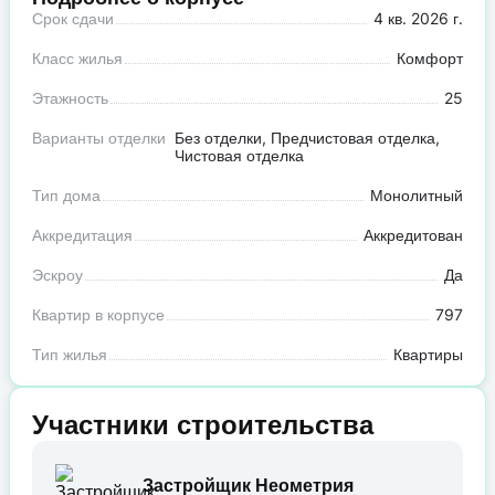
Срок сдачи
4 кв. 2026 г.
Класс жилья
Комфорт
Этажность
25
Варианты отделки
Без отделки, Предчистовая отделка,
Чистовая отделка
Тип дома
Монолитный
Аккредитация
Аккредитован
Эскроу
Да
Квартир в корпусе
797
Тип жилья
Квартиры
Участники строительства
Застройщик Неометрия