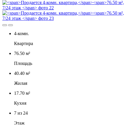
4-комн.
Квартира
76.50 м²
Площадь
40.40 м²
Жилая
17.70 м²
Кухня
7
из 24
Этаж