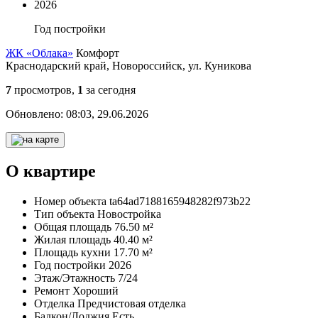
2026
Год постройки
ЖК «Облака»
Комфорт
Краснодарский край, Новороссийск, ул. Куникова
7
просмотров,
1
за сегодня
Обновлено:
08:03, 29.06.2026
О квартире
Номер объекта
ta64ad7188165948282f973b22
Тип объекта
Новостройка
Общая площадь
76.50 м²
Жилая площадь
40.40 м²
Площадь кухни
17.70 м²
Год постройки
2026
Этаж/Этажность
7/24
Ремонт
Хороший
Отделка
Предчистовая отделка
Балкон/Лоджия
Есть