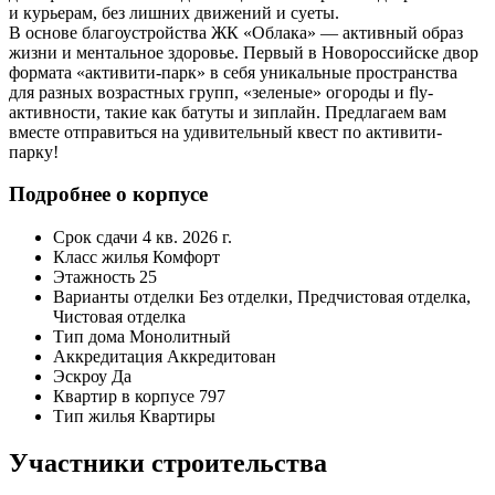
и курьерам, без лишних движений и суеты.
В основе благоустройства ЖК «Облака» — активный образ
жизни и ментальное здоровье. Первый в Новороссийске двор
формата «активити-парк» в себя уникальные пространства
для разных возрастных групп, «зеленые» огороды и fly-
активности, такие как батуты и зиплайн. Предлагаем вам
вместе отправиться на удивительный квест по активити-
парку!
Подробнее о корпусе
Срок сдачи
4 кв. 2026 г.
Класс жилья
Комфорт
Этажность
25
Варианты отделки
Без отделки, Предчистовая отделка,
Чистовая отделка
Тип дома
Монолитный
Аккредитация
Аккредитован
Эскроу
Да
Квартир в корпусе
797
Тип жилья
Квартиры
Участники строительства