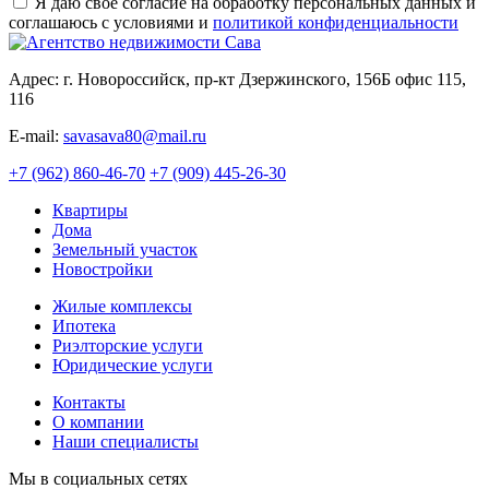
Я даю свое согласие на обработку персональных данных и
соглашаюсь с условиями и
политикой конфиденциальности
Адрес: г. Новороссийск, пр-кт Дзержинского, 156Б офис 115,
116
E-mail:
savasava80@mail.ru
+7 (962) 860-46-70
+7 (909) 445-26-30
Квартиры
Дома
Земельный участок
Новостройки
Жилые комплексы
Ипотека
Риэлторские услуги
Юридические услуги
Контакты
О компании
Наши специалисты
Мы в социальных сетях