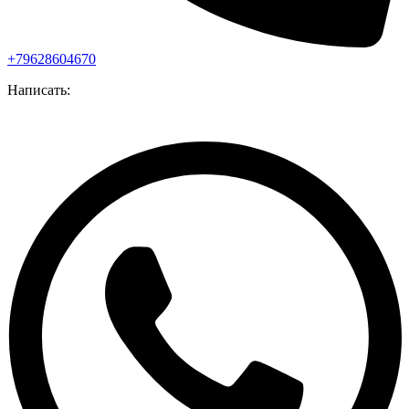
+79628604670
Написать: