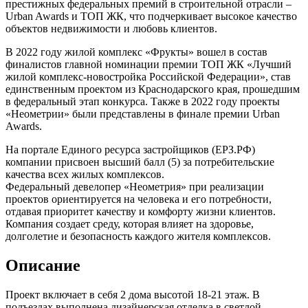
престижных федеральных премий в строительной отрасли –
Urban Awards и ТОП ЖК, что подчеркивает высокое качество
объектов недвижимости и любовь клиентов.
В 2022 году жилой комплекс «Фрукты» вошел в состав
финалистов главной номинации премии ТОП ЖК «Лучший
жилой комплекс-новостройка Российской Федерации», став
единственным проектом из Краснодарского края, прошедшим
в федеральный этап конкурса. Также в 2022 году проекты
«Неометрии» были представлены в финале премии Urban
Awards.
На портале Единого ресурса застройщиков (ЕРЗ.РФ)
компании присвоен высший балл (5) за потребительские
качества всех жилых комплексов.
Федеральный девелопер «Неометрия» при реализации
проектов ориентируется на человека и его потребности,
отдавая приоритет качеству и комфорту жизни клиентов.
Компания создает среду, которая влияет на здоровье,
долголетие и безопасность каждого жителя комплексов.
Описание
Проект включает в себя 2 дома высотой 18-21 этаж. В
подъездах выполнена дизайнерская отделка в светлой