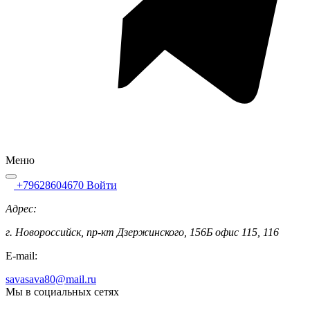
Меню
+79628604670
Войти
Адрес:
г. Новороссийск, пр-кт Дзержинского, 156Б офис 115, 116
E-mail:
savasava80@mail.ru
Мы в социальных сетях