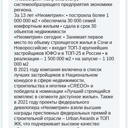
системообразующего предприятия экономики
региона.
За 13 лет «Неометрия»: • построила более 1
000 000 м2 • обеспечила 30 000 семей
комфортным жильем • сдала в срок 30
объектов недвижимости
«Неометрия» сегодня: • Занимает первое
место по объему строящегося жилья в Сочи и
Новороссийске; • входит ТОП-3 крупнейших
застройщиков ЮФО и в ТОП-25 в России • в
реализации – 1 500 000 м2 • на запуске – 1 100
000 м2
В 2021 году компания включена в список
лучших застройщиков в Национальном
конкурсе в сфере недвижимости,
строительства и ипотеки «CREDO» и
победила в номинации «Лучший строящийся
комплекс в сегменте доступное жилье». Также
в 2021 году проекты федерального
девелопера «Неометрия» взяли высшие
награды престижных федеральных премий в
строительной отрасли – Urban Awards и ТОП
ЖК, что подчеркивает высокое качество