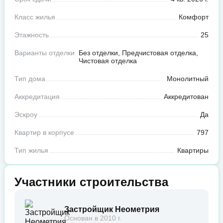
Класс жилья
Комфорт
Этажность
25
Варианты отделки
Без отделки, Предчистовая отделка,
Чистовая отделка
Тип дома
Монолитный
Аккредитация
Аккредитован
Эскроу
Да
Квартир в корпусе
797
Тип жилья
Квартиры
Участники строительства
Застройщик Неометрия
Основан в 2010 г.