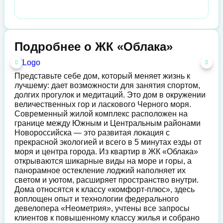
Подробнее о ЖК «Облака»
Представьте себе дом, который меняет жизнь к
лучшему: дает возможности для занятия спортом,
долгих прогулок и медитаций. Это дом в окружении
величественных гор и ласкового Черного моря.
Современный жилой комплекс расположен на
границе между Южным и Центральным районами
Новороссийска — это развитая локация с
прекрасной экологией и всего в 5 минутах езды от
моря и центра города. Из квартир в ЖК «Облака»
открываются шикарные виды на море и горы, а
панорамное остекление лоджий наполняет их
светом и уютом, расширяет пространство внутри.
Дома относятся к классу «комфорт-плюс», здесь
воплощен опыт и технологии федерального
девелопера «Неометрия», учтены все запросы
клиентов к повышенному классу жилья и собрано