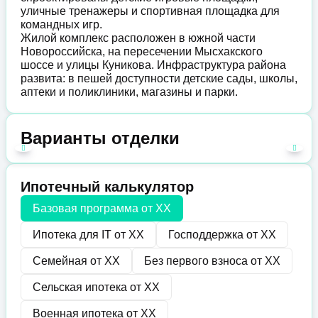
уличные тренажеры и спортивная площадка для
командных игр.
Жилой комплекс расположен в южной части
Новороссийска, на пересечении Мысхакского
шоссе и улицы Куникова. Инфраструктура района
развита: в пешей доступности детские сады, школы,
аптеки и поликлиники, магазины и парки.
Варианты отделки
Ипотечный калькулятор
Базовая программа от
XX
Ипотека для IT от
XX
Господдержка от
XX
Семейная от
XX
Без первого взноса от
XX
Сельская ипотека от
XX
Военная ипотека от
XX