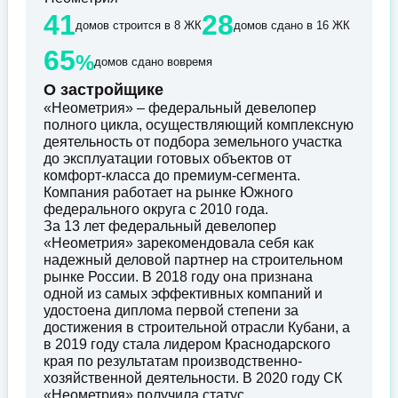
41
28
домов строится в 8 ЖК
домов сдано в 16 ЖК
65
%
домов сдано вовремя
О застройщике
«Неометрия» – федеральный девелопер
полного цикла, осуществляющий комплексную
деятельность от подбора земельного участка
до эксплуатации готовых объектов от
комфорт-класса до премиум-сегмента.
Компания работает на рынке Южного
федерального округа с 2010 года.
За 13 лет федеральный девелопер
«Неометрия» зарекомендовала себя как
надежный деловой партнер на строительном
рынке России. В 2018 году она признана
одной из самых эффективных компаний и
удостоена диплома первой степени за
достижения в строительной отрасли Кубани, а
в 2019 году стала лидером Краснодарского
края по результатам производственно-
хозяйственной деятельности. В 2020 году СК
«Неометрия» получила статус