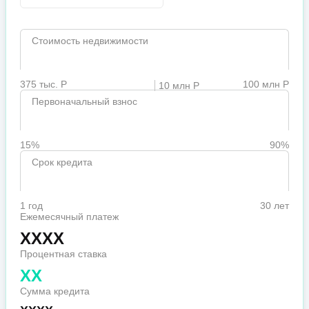
Стоимость недвижимости
375 тыс. Р
100 млн Р
10 млн Р
Первоначальный взнос
15%
90%
Срок кредита
1 год
30 лет
Ежемесячный платеж
XXXX
Процентная ставка
XX
Сумма кредита