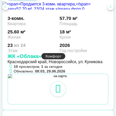
3-комн.
57.70 м²
Квартира
Площадь
25.60 м²
18 м²
Жилая
Кухня
23
из 24
2026
Этаж
Год постройки
ЖК «Облака»
Комфорт
Краснодарский край, Новороссийск, ул. Куникова
10
просмотров,
1
за сегодня
Обновлено:
08:03, 29.06.2026