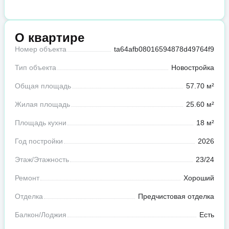
О квартире
Номер объекта
ta64afb08016594878d49764f9
Тип объекта
Новостройка
Общая площадь
57.70 м²
Жилая площадь
25.60 м²
Площадь кухни
18 м²
Год постройки
2026
Этаж/Этажность
23/24
Ремонт
Хороший
Отделка
Предчистовая отделка
Балкон/Лоджия
Есть