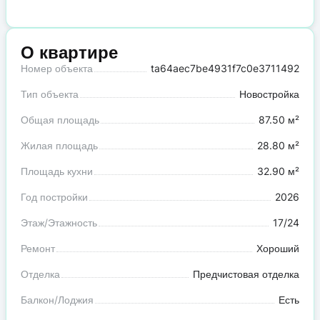
О квартире
Номер объекта
ta64aec7be4931f7c0e3711492
Тип объекта
Новостройка
Общая площадь
87.50 м²
Жилая площадь
28.80 м²
Площадь кухни
32.90 м²
Год постройки
2026
Этаж/Этажность
17/24
Ремонт
Хороший
Отделка
Предчистовая отделка
Балкон/Лоджия
Есть