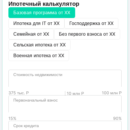
Ипотечный калькулятор
Базовая программа от
XX
Ипотека для IT от
XX
Господдержка от
XX
Семейная от
XX
Без первого взноса от
XX
Сельская ипотека от
XX
Военная ипотека от
XX
Стоимость недвижимости
375 тыс. Р
100 млн Р
10 млн Р
Первоначальный взнос
15%
90%
Срок кредита