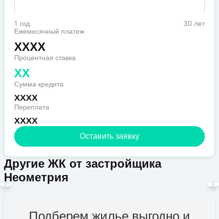
1 год
30 лет
Ежемесячный платеж
XXXX
Процентная ставка
XX
Сумма кредита
XXXX
Переплата
XXXX
Оставить заявку
Другие ЖК от застройщика
Неометрия
Подберем жилье выгодно и