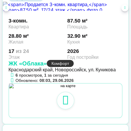
3-комн.
87.50 м²
Квартира
Площадь
28.80 м²
32.90 м²
Жилая
Кухня
17
из 24
2026
Этаж
Год постройки
ЖК «Облака»
Комфорт
Краснодарский край, Новороссийск, ул. Куникова
просмотров,
за сегодня
6
1
Обновлено:
08:03, 29.06.2026