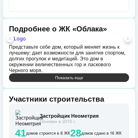
Подробнее о ЖК «Облака»
Представьте себе дом, который меняет жизнь к
лучшему: дает возможности для занятия спортом,
долгих прогулок и медитаций. Это дом в
окружении величественных гор и ласкового
Черного моря.
Показать еще
Участники строительства
Застройщик Неометрия
Основан в 2010 г.
41
28
домов строится в 8 ЖК
домов сдано в 16 ЖК