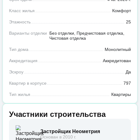
Класс жилья
Комфорт
Этажность
25
Варианты отделки
Без отделки, Предчистовая отделка,
Чистовая отделка
Тип дома
Монолитный
Аккредитация
Аккредитован
Эскроу
Да
Квартир в корпусе
797
Тип жилья
Квартиры
Участники строительства
Застройщик Неометрия
Основан в 2010 г.