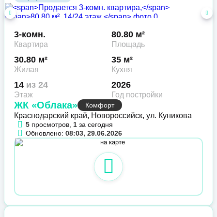
3-комн.
80.80 м²
Квартира
Площадь
30.80 м²
35 м²
Жилая
Кухня
14
из 24
2026
Этаж
Год постройки
ЖК «Облака»
Комфорт
Краснодарский край, Новороссийск, ул. Куникова
5
просмотров,
1
за сегодня
Обновлено:
08:03, 29.06.2026