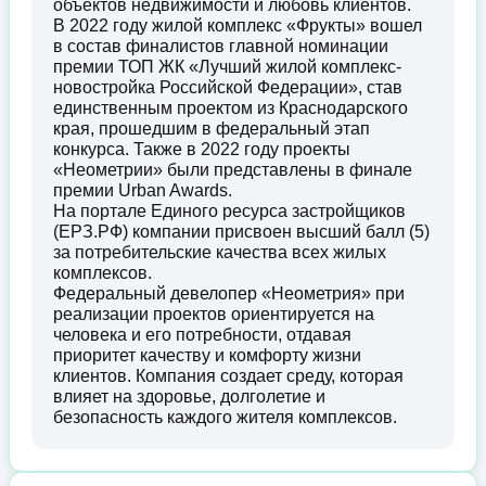
объектов недвижимости и любовь клиентов.
В 2022 году жилой комплекс «Фрукты» вошел
в состав финалистов главной номинации
премии ТОП ЖК «Лучший жилой комплекс-
новостройка Российской Федерации», став
единственным проектом из Краснодарского
края, прошедшим в федеральный этап
конкурса. Также в 2022 году проекты
«Неометрии» были представлены в финале
премии Urban Awards.
На портале Единого ресурса застройщиков
(ЕРЗ.РФ) компании присвоен высший балл (5)
за потребительские качества всех жилых
комплексов.
Федеральный девелопер «Неометрия» при
реализации проектов ориентируется на
человека и его потребности, отдавая
приоритет качеству и комфорту жизни
клиентов. Компания создает среду, которая
влияет на здоровье, долголетие и
безопасность каждого жителя комплексов.