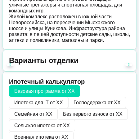
уличные тренажеры и спортивная площадка для
командных игр.
Жилой комплекс расположен в южной части
Новороссийска, на пересечении Мысхакского
шоссе и улицы Куникова. Инфраструктура района
развита: в пешей доступности детские сады, школы,
аптеки и поликлиники, магазины и парки.
Варианты отделки
Ипотечный калькулятор
Базовая программа от
XX
Ипотека для IT от
XX
Господдержка от
XX
Семейная от
XX
Без первого взноса от
XX
Сельская ипотека от
XX
Военная ипотека от
XX