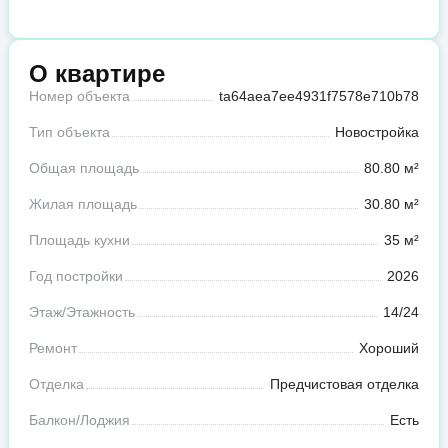
О квартире
Номер объекта
ta64aea7ee4931f7578e710b78
Тип объекта
Новостройка
Общая площадь
80.80 м²
Жилая площадь
30.80 м²
Площадь кухни
35 м²
Год постройки
2026
Этаж/Этажность
14/24
Ремонт
Хороший
Отделка
Предчистовая отделка
Балкон/Лоджия
Есть