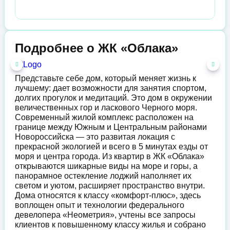
Подробнее о ЖК «Облака»
Представьте себе дом, который меняет жизнь к
лучшему: дает возможности для занятия спортом,
долгих прогулок и медитаций. Это дом в окружении
величественных гор и ласкового Черного моря.
Современный жилой комплекс расположен на
границе между Южным и Центральным районами
Новороссийска — это развитая локация с
прекрасной экологией и всего в 5 минутах езды от
моря и центра города. Из квартир в ЖК «Облака»
открываются шикарные виды на море и горы, а
панорамное остекление лоджий наполняет их
светом и уютом, расширяет пространство внутри.
Дома относятся к классу «комфорт-плюс», здесь
воплощен опыт и технологии федерального
девелопера «Неометрия», учтены все запросы
клиентов к повышенному классу жилья и собрано