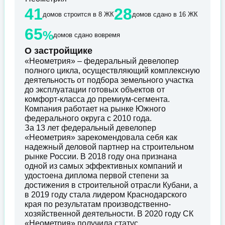
41
28
домов строится в 8 ЖК
домов сдано в 16 ЖК
65
%
домов сдано вовремя
О застройщике
«Неометрия» – федеральный девелопер
полного цикла, осуществляющий комплексную
деятельность от подбора земельного участка
до эксплуатации готовых объектов от
комфорт-класса до премиум-сегмента.
Компания работает на рынке Южного
федерального округа с 2010 года.
За 13 лет федеральный девелопер
«Неометрия» зарекомендовала себя как
надежный деловой партнер на строительном
рынке России. В 2018 году она признана
одной из самых эффективных компаний и
удостоена диплома первой степени за
достижения в строительной отрасли Кубани, а
в 2019 году стала лидером Краснодарского
края по результатам производственно-
хозяйственной деятельности. В 2020 году СК
«Неометрия» получила статус