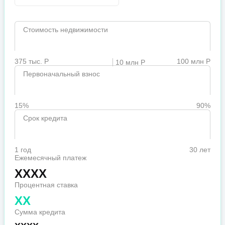
Стоимость недвижимости
375 тыс. Р
100 млн Р
10 млн Р
Первоначальный взнос
15%
90%
Срок кредита
1 год
30 лет
Ежемесячный платеж
XXXX
Процентная ставка
XX
Сумма кредита