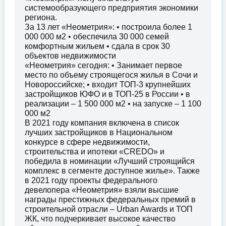
системообразующего предприятия экономики
региона.
За 13 лет «Неометрия»: • построила более 1
000 000 м2 • обеспечила 30 000 семей
комфортным жильем • сдала в срок 30
объектов недвижимости
«Неометрия» сегодня: • Занимает первое
место по объему строящегося жилья в Сочи и
Новороссийске; • входит ТОП-3 крупнейших
застройщиков ЮФО и в ТОП-25 в России • в
реализации – 1 500 000 м2 • на запуске – 1 100
000 м2
В 2021 году компания включена в список
лучших застройщиков в Национальном
конкурсе в сфере недвижимости,
строительства и ипотеки «CREDO» и
победила в номинации «Лучший строящийся
комплекс в сегменте доступное жилье». Также
в 2021 году проекты федерального
девелопера «Неометрия» взяли высшие
награды престижных федеральных премий в
строительной отрасли – Urban Awards и ТОП
ЖК, что подчеркивает высокое качество