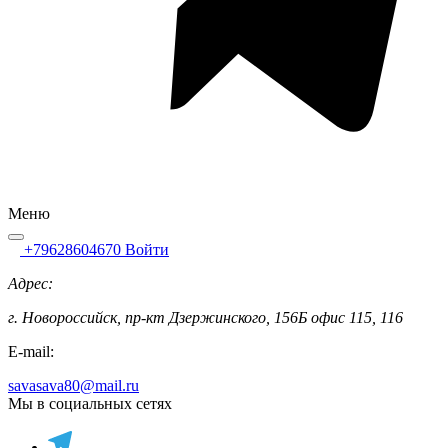
Меню
+79628604670
Войти
Адрес:
г. Новороссийск, пр-кт Дзержинского, 156Б офис 115, 116
E-mail:
savasava80@mail.ru
Мы в социальных сетях