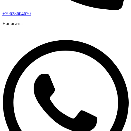
+79628604670
Написать: