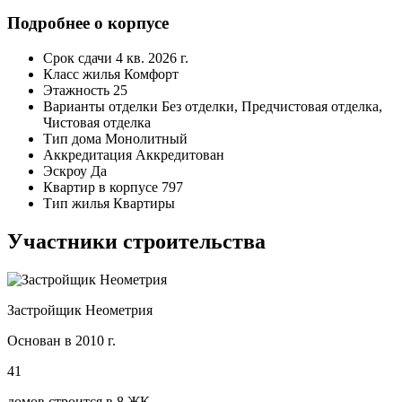
Подробнее о корпусе
Срок сдачи
4 кв. 2026 г.
Класс жилья
Комфорт
Этажность
25
Варианты отделки
Без отделки, Предчистовая отделка,
Чистовая отделка
Тип дома
Монолитный
Аккредитация
Аккредитован
Эскроу
Да
Квартир в корпусе
797
Тип жилья
Квартиры
Участники строительства
Застройщик Неометрия
Основан в 2010 г.
41
домов строится в 8 ЖК