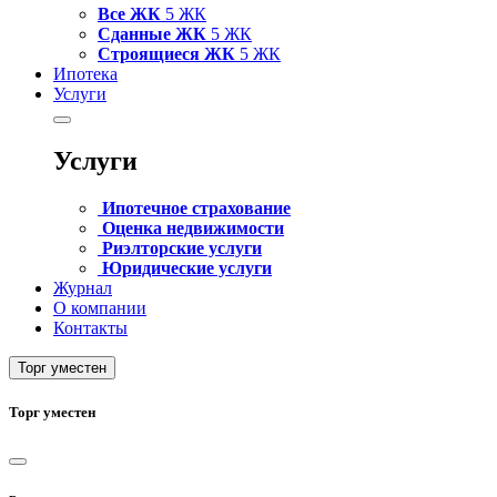
Все ЖК
5 ЖК
Сданные ЖК
5 ЖК
Строящиеся ЖК
5 ЖК
Ипотека
Услуги
Услуги
Ипотечное страхование
Оценка недвижимости
Риэлторские услуги
Юридические услуги
Журнал
О компании
Контакты
Торг уместен
Торг уместен