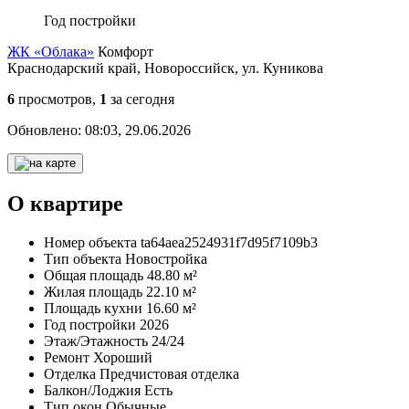
Год постройки
ЖК «Облака»
Комфорт
Краснодарский край, Новороссийск, ул. Куникова
6
просмотров,
1
за сегодня
Обновлено:
08:03, 29.06.2026
О квартире
Номер объекта
ta64aea2524931f7d95f7109b3
Тип объекта
Новостройка
Общая площадь
48.80 м²
Жилая площадь
22.10 м²
Площадь кухни
16.60 м²
Год постройки
2026
Этаж/Этажность
24/24
Ремонт
Хороший
Отделка
Предчистовая отделка
Балкон/Лоджия
Есть
Тип окон
Обычные