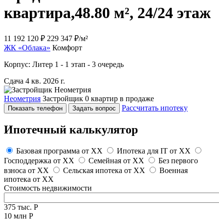
квартира,
48.80 м², 24/24 этаж
11 192 120 ₽
229 347 ₽/м²
ЖК «Облака»
Комфорт
Корпус: Литер 1 - 1 этап - 3 очередь
Сдача 4 кв. 2026 г.
Неометрия
Застройщик
0 квартир в продаже
Рассчитать ипотеку
Показать телефон
Задать вопрос
Ипотечный калькулятор
Базовая программа от
XX
Ипотека для IT от
XX
Господдержка от
XX
Семейная от
XX
Без первого
взноса от
XX
Сельская ипотека от
XX
Военная
ипотека от
XX
Стоимость недвижимости
375 тыс. Р
10 млн Р