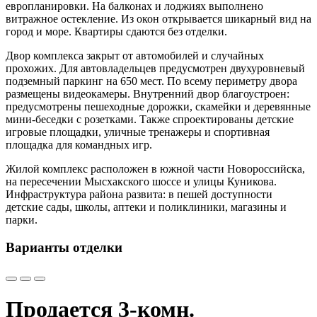
европланировки. На балконах и лоджиях выполнено
витражное остекление. Из окон открывается шикарный вид на
город и море. Квартиры сдаются без отделки.
Двор комплекса закрыт от автомобилей и случайных
прохожих. Для автовладельцев предусмотрен двухуровневый
подземный паркинг на 650 мест. По всему периметру двора
размещены видеокамеры. Внутренний двор благоустроен:
предусмотрены пешеходные дорожки, скамейки и деревянные
мини-беседки с розетками. Также спроектированы детские
игровые площадки, уличные тренажеры и спортивная
площадка для командных игр.
Жилой комплекс расположен в южной части Новороссийска,
на пересечении Мысхакского шоссе и улицы Куникова.
Инфраструктура района развита: в пешей доступности
детские сады, школы, аптеки и поликлиники, магазины и
парки.
Варианты отделки
Продается 3-комн.