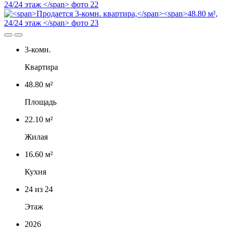
3-комн.
Квартира
48.80 м²
Площадь
22.10 м²
Жилая
16.60 м²
Кухня
24
из 24
Этаж
2026