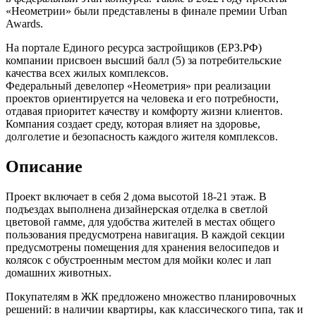
«Неометрии» были представлены в финале премии Urban
Awards.
На портале Единого ресурса застройщиков (ЕРЗ.РФ)
компании присвоен высший балл (5) за потребительские
качества всех жилых комплексов.
Федеральный девелопер «Неометрия» при реализации
проектов ориентируется на человека и его потребности,
отдавая приоритет качеству и комфорту жизни клиентов.
Компания создает среду, которая влияет на здоровье,
долголетие и безопасность каждого жителя комплексов.
Описание
Проект включает в себя 2 дома высотой 18-21 этаж. В
подъездах выполнена дизайнерская отделка в светлой
цветовой гамме, для удобства жителей в местах общего
пользования предусмотрена навигация. В каждой секции
предусмотрены помещения для хранения велосипедов и
колясок с обустроенным местом для мойки колес и лап
домашних животных.
Покупателям в ЖК предложено множество планировочных
решений: в наличии квартиры, как классического типа, так и