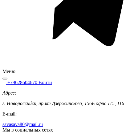
Меню
+79628604670
Войти
Адрес:
г. Новороссийск, пр-кт Дзержинского, 156Б офис 115, 116
E-mail:
savasava80@mail.ru
Мы в социальных сетях