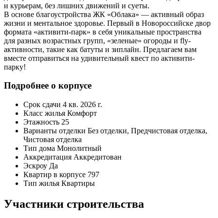
и курьерам, без лишних движений и суеты.
В основе благоустройства ЖК «Облака» — активный образ
жизни и ментальное здоровье. Первый в Новороссийске двор
формата «активити-парк» в себя уникальные пространства
для разных возрастных групп, «зеленые» огороды и fly-
активности, такие как батуты и зиплайн. Предлагаем вам
вместе отправиться на удивительный квест по активити-
парку!
Подробнее о корпусе
Срок сдачи
4 кв. 2026 г.
Класс жилья
Комфорт
Этажность
25
Варианты отделки
Без отделки, Предчистовая отделка,
Чистовая отделка
Тип дома
Монолитный
Аккредитация
Аккредитован
Эскроу
Да
Квартир в корпусе
797
Тип жилья
Квартиры
Участники строительства