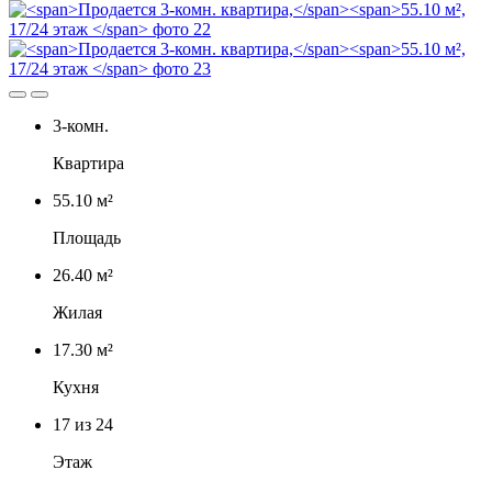
3-комн.
Квартира
55.10 м²
Площадь
26.40 м²
Жилая
17.30 м²
Кухня
17
из 24
Этаж