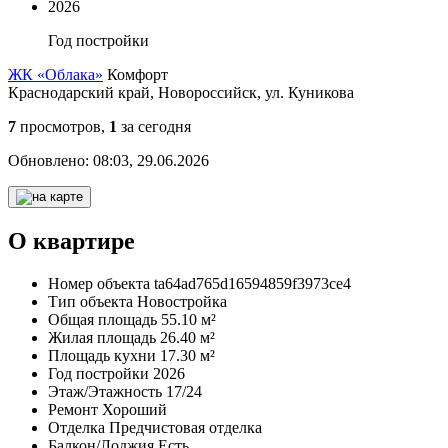
2026
Год постройки
ЖК «Облака»
Комфорт
Краснодарский край, Новороссийск, ул. Куникова
7
просмотров,
1
за сегодня
Обновлено:
08:03, 29.06.2026
О квартире
Номер объекта
ta64ad765d16594859f3973ce4
Тип объекта
Новостройка
Общая площадь
55.10 м²
Жилая площадь
26.40 м²
Площадь кухни
17.30 м²
Год постройки
2026
Этаж/Этажность
17/24
Ремонт
Хороший
Отделка
Предчистовая отделка
Балкон/Лоджия
Есть