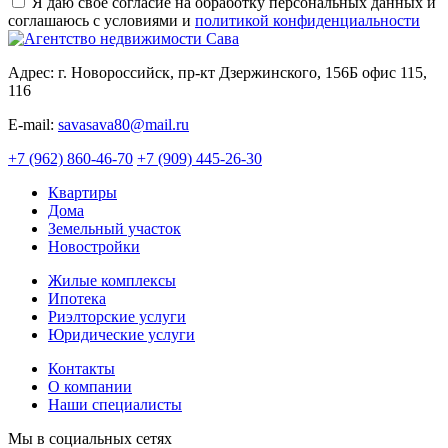
Я даю свое согласие на обработку персональных данных и
соглашаюсь с условиями и
политикой конфиденциальности
Адрес: г. Новороссийск, пр-кт Дзержинского, 156Б офис 115,
116
E-mail:
savasava80@mail.ru
+7 (962) 860-46-70
+7 (909) 445-26-30
Квартиры
Дома
Земельный участок
Новостройки
Жилые комплексы
Ипотека
Риэлторские услуги
Юридические услуги
Контакты
О компании
Наши специалисты
Мы в социальных сетях