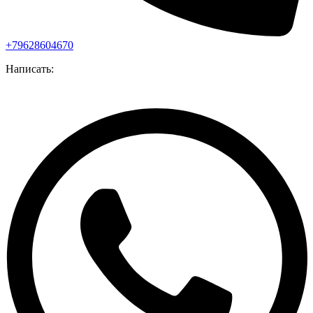
+79628604670
Написать: