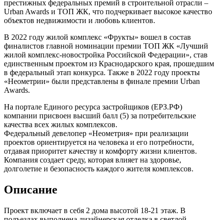
престижных федеральных премий в строительной отрасли –
Urban Awards и ТОП ЖК, что подчеркивает высокое качество
объектов недвижимости и любовь клиентов.
В 2022 году жилой комплекс «Фрукты» вошел в состав
финалистов главной номинации премии ТОП ЖК «Лучший
жилой комплекс-новостройка Российской Федерации», став
единственным проектом из Краснодарского края, прошедшим
в федеральный этап конкурса. Также в 2022 году проекты
«Неометрии» были представлены в финале премии Urban
Awards.
На портале Единого ресурса застройщиков (ЕРЗ.РФ)
компании присвоен высший балл (5) за потребительские
качества всех жилых комплексов.
Федеральный девелопер «Неометрия» при реализации
проектов ориентируется на человека и его потребности,
отдавая приоритет качеству и комфорту жизни клиентов.
Компания создает среду, которая влияет на здоровье,
долголетие и безопасность каждого жителя комплексов.
Описание
Проект включает в себя 2 дома высотой 18-21 этаж. В
подъездах выполнена дизайнерская отделка в светлой