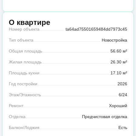
О квартире
Номер объекта
ta64ad75501659484dd7973c45
Тип объекта
Новостройка
Общая площадь
56.60 м²
Жилая площадь
26.30 м²
Площадь кухни
17.10 м²
Год постройки
2026
Этаж/Этажность
6/24
Ремонт
Хороший
Отделка
Предчистовая отделка
Балкон/Лоджия
Есть