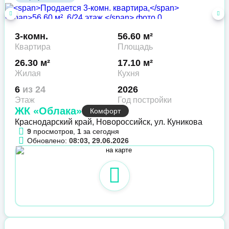
3-комн.
56.60 м²
Квартира
Площадь
26.30 м²
17.10 м²
Жилая
Кухня
6
из 24
2026
Этаж
Год постройки
ЖК «Облака»
Комфорт
Краснодарский край, Новороссийск, ул. Куникова
9
просмотров,
1
за сегодня
Обновлено:
08:03, 29.06.2026