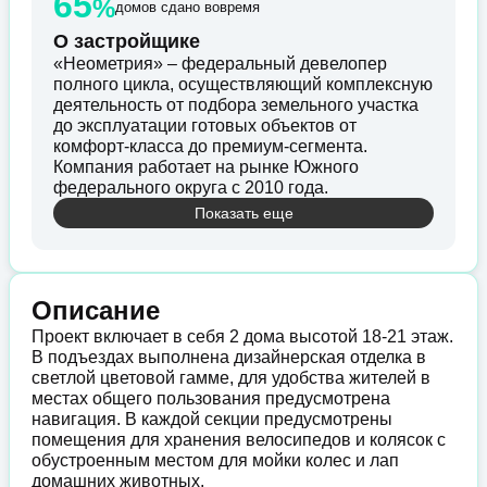
65
%
домов сдано вовремя
О застройщике
«Неометрия» – федеральный девелопер
полного цикла, осуществляющий комплексную
деятельность от подбора земельного участка
до эксплуатации готовых объектов от
комфорт-класса до премиум-сегмента.
Компания работает на рынке Южного
федерального округа с 2010 года.
Показать еще
Описание
Проект включает в себя 2 дома высотой 18-21 этаж.
В подъездах выполнена дизайнерская отделка в
светлой цветовой гамме, для удобства жителей в
местах общего пользования предусмотрена
навигация. В каждой секции предусмотрены
помещения для хранения велосипедов и колясок с
обустроенным местом для мойки колес и лап
домашних животных.