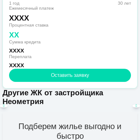
1 год
30 лет
Ежемесячный платеж
XXXX
Процентная ставка
XX
Сумма кредита
XXXX
Переплата
XXXX
Оставить заявку
Другие ЖК от застройщика
Неометрия
Подберем жилье выгодно и
быстро