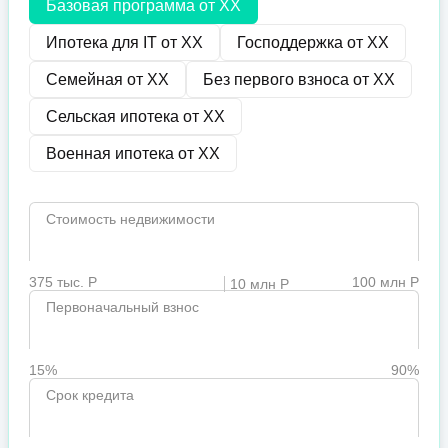
Базовая программа от
XX
Ипотека для IT от
XX
Господдержка от
XX
Семейная от
XX
Без первого взноса от
XX
Сельская ипотека от
XX
Военная ипотека от
XX
Стоимость недвижимости
375 тыс. Р
100 млн Р
10 млн Р
Первоначальный взнос
15%
90%
Срок кредита