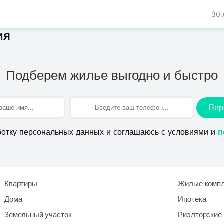
30 
ия
Подберем жилье выгодно и быстро
Пер
ботку персональных данных и соглашаюсь с условиями и
п
Квартиры
Жилые комп
Дома
Ипотека
Земельный участок
Риэлторские 