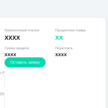
Ежемесячный платеж
Процентная ставка
XXXX
XX
Сумма кредита
Переплата
XXXX
XXXX
Оставить заявку
н Р
0%