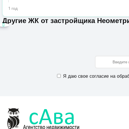
1 год
Другие ЖК от застройщика Неометр
Имя
Я даю свое согласие на обра