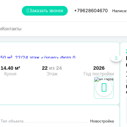
+79628604670
Заказать звонок
Написат
и
Контакты
14.40 м²
22
из 24
2026
Кухня
Этаж
Год постройки
Тип объекта
Новостройка