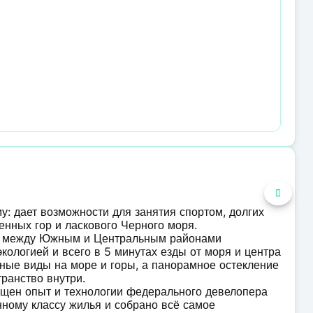
у: дает возможности для занятия спортом, долгих
енных гор и ласкового Черного моря.
е между Южным и Центральным районами
кологией и всего в 5 минутах езды от моря и центра
ные виды на море и горы, а панорамное остекление
ранство внутри.
ощен опыт и технологии федерального девелопера
ному классу жилья и собрано всё самое