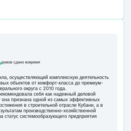
%
домов сдано вовремя
кла, осуществляющий комплексную деятельность
товых объектов от комфорт-класса до премиум-
рального округа с 2010 года.
рекомендовала себя как надежный деловой
ду она признана одной из самых эффективных
остижения в строительной отрасли Кубани, а в
езультатам производственно-хозяйственной
ла статус системообразующего предприятия