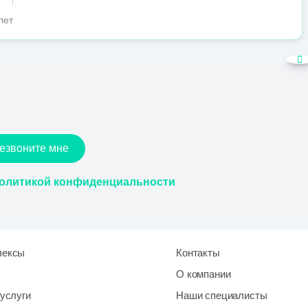
лет
езвоните мне
олитикой конфиденциальности
лексы
Контакты
О компании
услуги
Наши специалисты