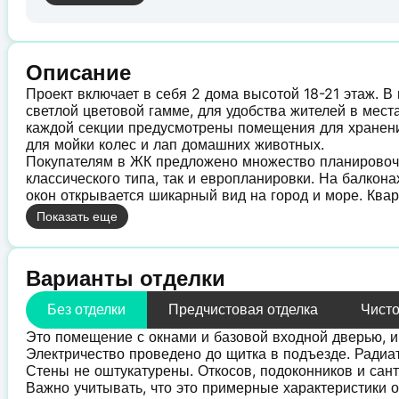
Описание
Проект включает в себя 2 дома высотой 18-21 этаж. В
светлой цветовой гамме, для удобства жителей в мес
каждой секции предусмотрены помещения для хранени
для мойки колес и лап домашних животных.
Покупателям в ЖК предложено множество планировочн
классического типа, так и европланировки. На балкон
окон открывается шикарный вид на город и море. Квар
Показать еще
Варианты отделки
Без отделки
Предчистовая отделка
Чисто
Это помещение с окнами и базовой входной дверью, 
Электричество проведено до щитка в подъезде. Радиа
Стены не оштукатурены. Откосов, подоконников и сант
Важно учитывать, что это примерные характеристики о