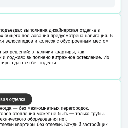
 подъездах выполнена дизайнерская отделка в
тах общего пользования предусмотрена навигация. В
я велосипедов и колясок с обустроенным местом
ых решений: в наличии квартиры, как
ах и лоджиях выполнено витражное остекление. Из
тиры сдаются без отделки.
вая отделка
иногда — без межкомнатных перегородок.
торов отопления может не быть — только трубы.
ехнического оборудования нет.
тделки квартиры без отделки. Каждый застройщик