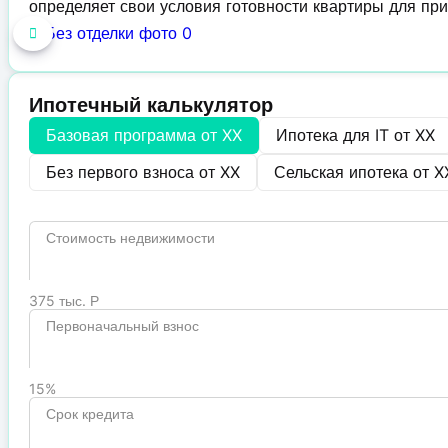
определяет свои условия готовности квартиры для при
Ипотечный калькулятор
Базовая программа от
XX
Ипотека для IT от
XX
Без первого взноса от
XX
Сельская ипотека от
X
Стоимость недвижимости
375 тыс. Р
Первоначальный взнос
15%
Срок кредита