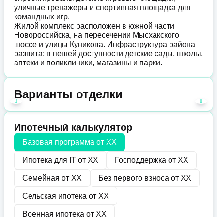
уличные тренажеры и спортивная площадка для
командных игр.
Жилой комплекс расположен в южной части
Новороссийска, на пересечении Мысхакского
шоссе и улицы Куникова. Инфраструктура района
развита: в пешей доступности детские сады, школы,
аптеки и поликлиники, магазины и парки.
Варианты отделки
Ипотечный калькулятор
Базовая программа от
XX
Ипотека для IT от
XX
Господдержка от
XX
Семейная от
XX
Без первого взноса от
XX
Сельская ипотека от
XX
Военная ипотека от
XX