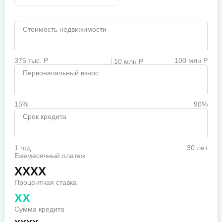
Стоимость недвижимости
375 тыс. Р
100 млн Р
10 млн Р
Первоначальный взнос
15%
90%
Срок кредита
1 год
30 лет
Ежемесячный платеж
XXXX
Процентная ставка
XX
Сумма кредита