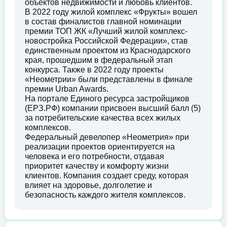
объектов недвижимости и любовь клиентов.
В 2022 году жилой комплекс «Фрукты» вошел
в состав финалистов главной номинации
премии ТОП ЖК «Лучший жилой комплекс-
новостройка Российской Федерации», став
единственным проектом из Краснодарского
края, прошедшим в федеральный этап
конкурса. Также в 2022 году проекты
«Неометрии» были представлены в финале
премии Urban Awards.
На портале Единого ресурса застройщиков
(ЕРЗ.РФ) компании присвоен высший балл (5)
за потребительские качества всех жилых
комплексов.
Федеральный девелопер «Неометрия» при
реализации проектов ориентируется на
человека и его потребности, отдавая
приоритет качеству и комфорту жизни
клиентов. Компания создает среду, которая
влияет на здоровье, долголетие и
безопасность каждого жителя комплексов.