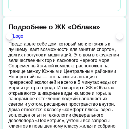
Подробнее о ЖК «Облака»
Представьте себе дом, который меняет жизнь к
лучшему: дает возможности для занятия спортом,
долгих прогулок и медитаций. Это дом в окружении
величественных гор и ласкового Черного моря.
Современный жилой комплекс расположен на
границе между Южным и Центральным районами
Новороссийска — это развитая локация с
прекрасной экологией и всего в 5 минутах езды от
моря и центра города. Из квартир в ЖК «Облака»
открываются шикарные виды на море и горы, а
панорамное остекление лоджий наполняет их
светом и уютом, расширяет пространство внутри.
Дома относятся к классу «комфорт-плюс», здесь
воплощен опыт и технологии федерального
девелопера «Неометрия», учтены все запросы
клиентов к повышенному классу жилья и собрано