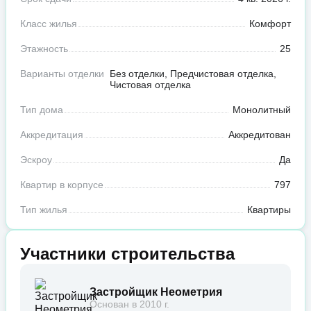
Класс жилья
Комфорт
Этажность
25
Варианты отделки
Без отделки, Предчистовая отделка,
Чистовая отделка
Тип дома
Монолитный
Аккредитация
Аккредитован
Эскроу
Да
Квартир в корпусе
797
Тип жилья
Квартиры
Участники строительства
Застройщик Неометрия
Основан в 2010 г.