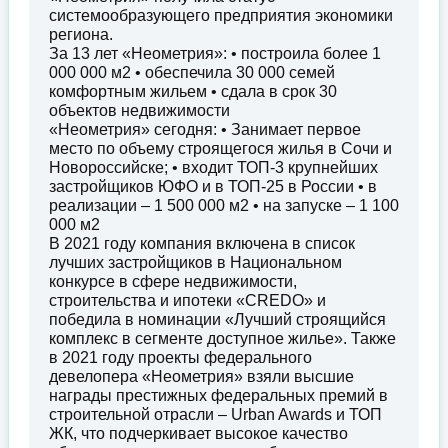
системообразующего предприятия экономики
региона.
За 13 лет «Неометрия»: • построила более 1
000 000 м2 • обеспечила 30 000 семей
комфортным жильем • сдала в срок 30
объектов недвижимости
«Неометрия» сегодня: • Занимает первое
место по объему строящегося жилья в Сочи и
Новороссийске; • входит ТОП-3 крупнейших
застройщиков ЮФО и в ТОП-25 в России • в
реализации – 1 500 000 м2 • на запуске – 1 100
000 м2
В 2021 году компания включена в список
лучших застройщиков в Национальном
конкурсе в сфере недвижимости,
строительства и ипотеки «CREDO» и
победила в номинации «Лучший строящийся
комплекс в сегменте доступное жилье». Также
в 2021 году проекты федерального
девелопера «Неометрия» взяли высшие
награды престижных федеральных премий в
строительной отрасли – Urban Awards и ТОП
ЖК, что подчеркивает высокое качество