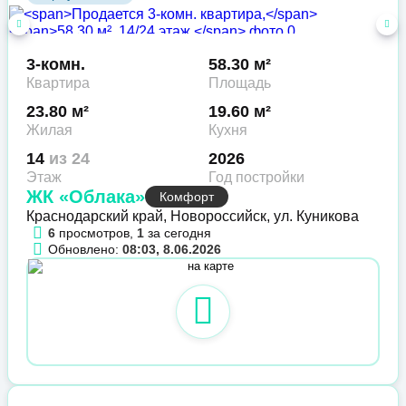
3-комн.
58.30 м²
Квартира
Площадь
23.80 м²
19.60 м²
Жилая
Кухня
14
из 24
2026
Этаж
Год постройки
ЖК «Облака»
Комфорт
Краснодарский край, Новороссийск, ул. Куникова
6
просмотров,
1
за сегодня
Обновлено:
08:03, 8.06.2026