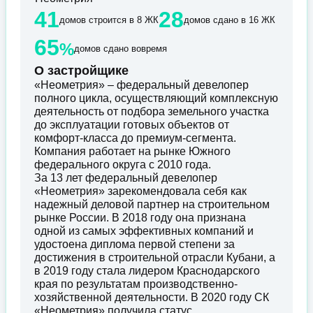
41
28
домов строится в 8 ЖК
домов сдано в 16 ЖК
65
%
домов сдано вовремя
О застройщике
«Неометрия» – федеральный девелопер
полного цикла, осуществляющий комплексную
деятельность от подбора земельного участка
до эксплуатации готовых объектов от
комфорт-класса до премиум-сегмента.
Компания работает на рынке Южного
федерального округа с 2010 года.
За 13 лет федеральный девелопер
«Неометрия» зарекомендовала себя как
надежный деловой партнер на строительном
рынке России. В 2018 году она признана
одной из самых эффективных компаний и
удостоена диплома первой степени за
достижения в строительной отрасли Кубани, а
в 2019 году стала лидером Краснодарского
края по результатам производственно-
хозяйственной деятельности. В 2020 году СК
«Неометрия» получила статус