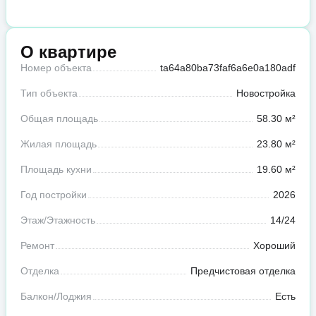
О квартире
Номер объекта
ta64a80ba73faf6a6e0a180adf
Тип объекта
Новостройка
Общая площадь
58.30 м²
Жилая площадь
23.80 м²
Площадь кухни
19.60 м²
Год постройки
2026
Этаж/Этажность
14/24
Ремонт
Хороший
Отделка
Предчистовая отделка
Балкон/Лоджия
Есть