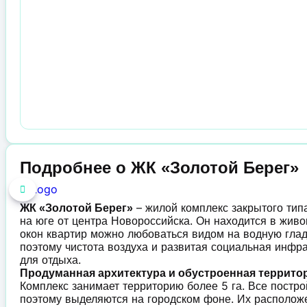
Подробнее о ЖК «Золотой Берег»
– жилой комплекс закрытого тип
ЖК «Золотой Берег»
на юге от центра Новороссийска. Он находится в жив
окон квартир можно любоваться видом на водную гла
поэтому чистота воздуха и развитая социальная инфра
для отдыха.
Продуманная архитектура и обустроенная террито
Комплекс занимает территорию более 5 га. Все постр
поэтому выделяются на городском фоне. Их расположе