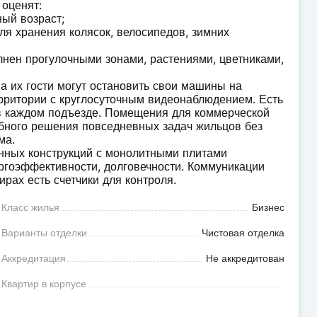
 оценят:
ный возраст;
ля хранения колясок, велосипедов, зимних
ен прогулочными зонами, растениями, цветниками,
а их гости могут остановить свои машины на
ерритории с круглосуточным видеонаблюдением. Есть
 в каждом подъезде. Помещения для коммерческой
обного решения повседневных задач жильцов без
ма.
онных конструкций с монолитными плитами
ргоэффективности, долговечности. Коммуникации
ирах есть счетчики для контроля.
Класс жилья
Бизнес
Варианты отделки
Чистовая отделка
Аккредитация
Не аккредитован
Квартир в корпусе