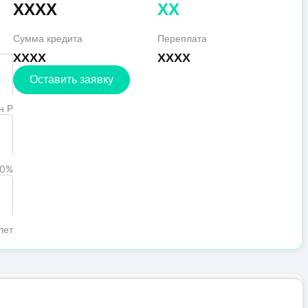
XXXX
XX
Сумма кредита
Переплата
XXXX
XXXX
Оставить заявку
н Р
0%
лет