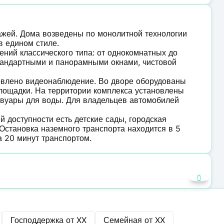
тажей. Дома возведены по монолитной технологии
в едином стиле.
ний классического типа: от однокомнатных до
стандартными и панорамными окнами, чистовой
овлено видеонаблюдение. Во дворе оборудованы
площадки. На территории комплекса установлены
рвуары для воды. Для владельцев автомобилей
доступности есть детские сады, городская
 Остановка наземного транспорта находится в 5
а 20 минут транспортом.
Господдержка от
XX
Семейная от
XX