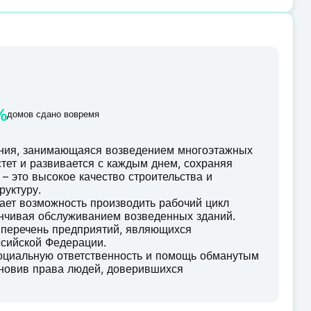
%
домов сдано вовремя
ания, занимающаяся возведением многоэтажных
тет и развивается с каждым днем, сохраняя
– это высокое качество строительства и
руктуру.
ает возможность производить рабочий цикл
анчивая обслуживанием возведенных зданий.
 перечень предприятий, являющихся
сийской Федерации.
социальную ответственность и помощь обманутым
ановив права людей, доверившихся