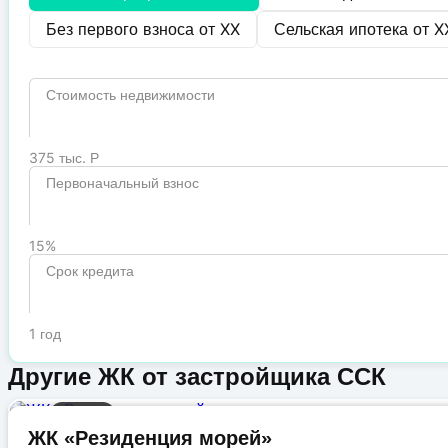
Без первого взноса от
XX
Сельская ипотека от
X
Стоимость недвижимости
375 тыс. Р
Первоначальный взнос
15%
Срок кредита
1 год
Другие ЖК от застройщика ССК
Бизнес
ЖК «Резиденция морей»