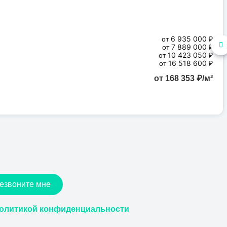
от 6 935 000 ₽
от 7 889 000 ₽
от 10 423 050 ₽
от 16 518 600 ₽
от 168 353 ₽/м²
езвоните мне
олитикой конфиденциальности