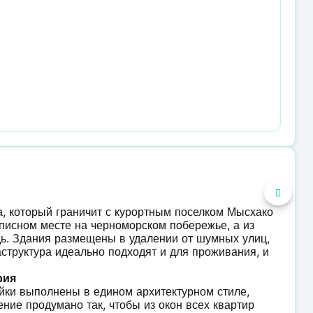
а, который граничит с курортным поселком Мысхако
описном месте на черноморском побережье, а из
дь. Здания размещены в удалении от шумных улиц,
структура идеально подходят и для проживания, и
рия
ойки выполнены в едином архитектурном стиле,
ние продумано так, чтобы из окон всех квартир