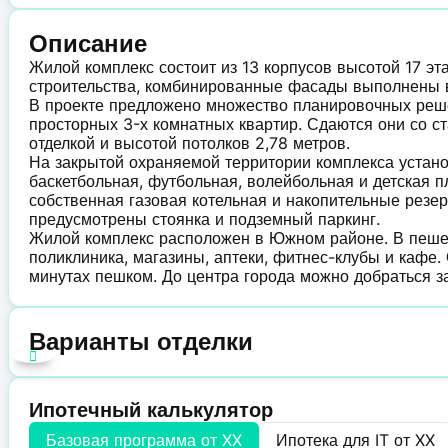
Описание
Жилой комплекс состоит из 13 корпусов высотой 17 э
строительства, комбинированные фасады выполнены 
В проекте предложено множество планировочных реше
просторных 3-х комнатных квартир. Сдаются они со 
отделкой и высотой потолков 2,78 метров.
На закрытой охраняемой территории комплекса устан
баскетбольная, футбольная, волейбольная и детская 
собственная газовая котельная и накопительные резе
предусмотрены стоянка и подземный паркинг.
Жилой комплекс расположен в Южном районе. В пешей 
поликлиника, магазины, аптеки, фитнес-клубы и кафе.
минутах пешком. До центра города можно добраться з
Варианты отделки
Ипотечный калькулятор
Базовая программа от
XX
Ипотека для IT от
XX