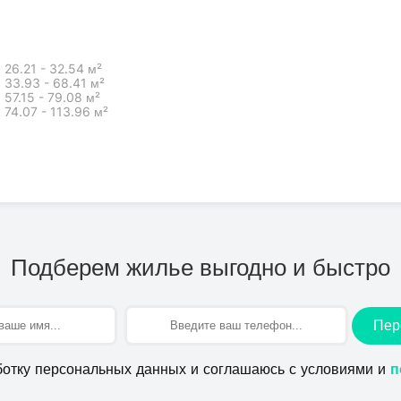
26.21 - 32.54 м²
33.93 - 68.41 м²
57.15 - 79.08 м²
74.07 - 113.96 м²
Подберем жилье выгодно и быстро
Пер
ботку персональных данных и соглашаюсь с условиями и
п