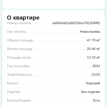
О квартире
Номер объекта
ta60e6dd1a5022dce781204f82
Тип объекта
Новостройка
Общая площадь
47.70 м²
Жилая площадь
25.40 м²
Площадь кухни
12.10 м²
Год постройки
2024
Этаж/Этажность
21/23
Ремонт
Хороший
Отделка
Без отделки
Балкон/Лоджия
Есть