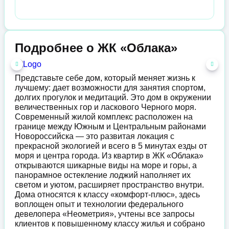
Подробнее о ЖК «Облака»
Представьте себе дом, который меняет жизнь к
лучшему: дает возможности для занятия спортом,
долгих прогулок и медитаций. Это дом в окружении
величественных гор и ласкового Черного моря.
Современный жилой комплекс расположен на
границе между Южным и Центральным районами
Новороссийска — это развитая локация с
прекрасной экологией и всего в 5 минутах езды от
моря и центра города. Из квартир в ЖК «Облака»
открываются шикарные виды на море и горы, а
панорамное остекление лоджий наполняет их
светом и уютом, расширяет пространство внутри.
Дома относятся к классу «комфорт-плюс», здесь
воплощен опыт и технологии федерального
девелопера «Неометрия», учтены все запросы
клиентов к повышенному классу жилья и собрано