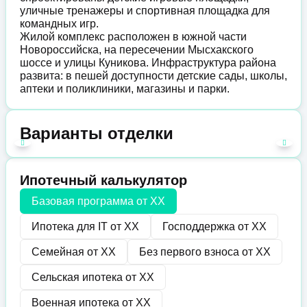
уличные тренажеры и спортивная площадка для
командных игр.
Жилой комплекс расположен в южной части
Новороссийска, на пересечении Мысхакского
шоссе и улицы Куникова. Инфраструктура района
развита: в пешей доступности детские сады, школы,
аптеки и поликлиники, магазины и парки.
Варианты отделки
Ипотечный калькулятор
Базовая программа от
XX
Ипотека для IT от
XX
Господдержка от
XX
Семейная от
XX
Без первого взноса от
XX
Сельская ипотека от
XX
Военная ипотека от
XX