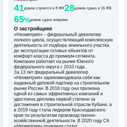
41
28
домов строится в 8 ЖК
домов сдано в 16 ЖК
65
%
домов сдано вовремя
О застройщике
«Неометрия» – федеральный девелопер
полного цикла, осуществляющий комплексную
деятельность от подбора земельного участка
до эксплуатации готовых объектов от
комфорт-класса до премиум-сегмента.
Компания работает на рынке Южного
федерального округа с 2010 года.
За 13 лет федеральный девелопер
«Неометрия» зарекомендовала себя как
надежный деловой партнер на строительном
рынке России. В 2018 году она признана
одной из самых эффективных компаний и
удостоена диплома первой степени за
достижения в строительной отрасли Кубани, а
в 2019 году стала лидером Краснодарского
края по результатам производственно-
хозяйственной деятельности. В 2020 году СК
«Неометрия» получила статус