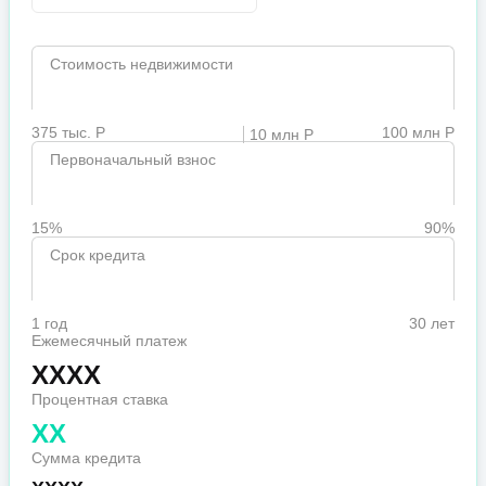
Стоимость недвижимости
375 тыс. Р
100 млн Р
10 млн Р
Первоначальный взнос
15%
90%
Срок кредита
1 год
30 лет
Ежемесячный платеж
XXXX
Процентная ставка
XX
Сумма кредита