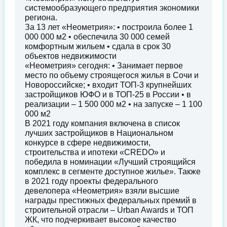
системообразующего предприятия экономики
региона.
За 13 лет «Неометрия»: • построила более 1
000 000 м2 • обеспечила 30 000 семей
комфортным жильем • сдала в срок 30
объектов недвижимости
«Неометрия» сегодня: • Занимает первое
место по объему строящегося жилья в Сочи и
Новороссийске; • входит ТОП-3 крупнейших
застройщиков ЮФО и в ТОП-25 в России • в
реализации – 1 500 000 м2 • на запуске – 1 100
000 м2
В 2021 году компания включена в список
лучших застройщиков в Национальном
конкурсе в сфере недвижимости,
строительства и ипотеки «CREDO» и
победила в номинации «Лучший строящийся
комплекс в сегменте доступное жилье». Также
в 2021 году проекты федерального
девелопера «Неометрия» взяли высшие
награды престижных федеральных премий в
строительной отрасли – Urban Awards и ТОП
ЖК, что подчеркивает высокое качество