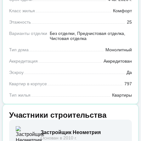
Класс жилья
Комфорт
Этажность
25
Варианты отделки
Без отделки, Предчистовая отделка,
Чистовая отделка
Тип дома
Монолитный
Аккредитация
Аккредитован
Эскроу
Да
Квартир в корпусе
797
Тип жилья
Квартиры
Участники строительства
Застройщик Неометрия
Основан в 2010 г.