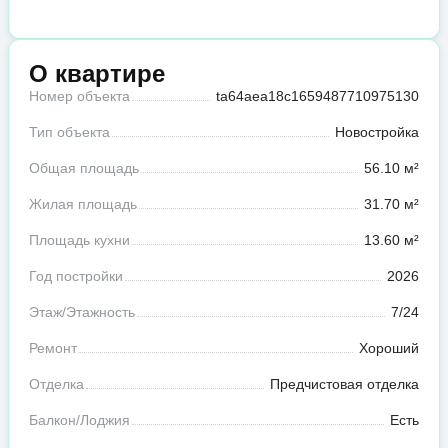
О квартире
Номер объекта
ta64aea18c1659487710975130
Тип объекта
Новостройка
Общая площадь
56.10 м²
Жилая площадь
31.70 м²
Площадь кухни
13.60 м²
Год постройки
2026
Этаж/Этажность
7/24
Ремонт
Хороший
Отделка
Предчистовая отделка
Балкон/Лоджия
Есть