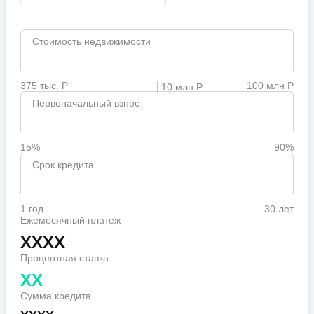
Стоимость недвижимости
375 тыс. Р
100 млн Р
10 млн Р
Первоначальный взнос
15%
90%
Срок кредита
1 год
30 лет
Ежемесячный платеж
XXXX
Процентная ставка
XX
Сумма кредита