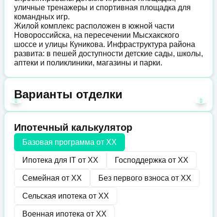
уличные тренажеры и спортивная площадка для
командных игр.
Жилой комплекс расположен в южной части
Новороссийска, на пересечении Мысхакского
шоссе и улицы Куникова. Инфраструктура района
развита: в пешей доступности детские сады, школы,
аптеки и поликлиники, магазины и парки.
Варианты отделки
Ипотечный калькулятор
Базовая программа от
XX
Ипотека для IT от
XX
Господдержка от
XX
Семейная от
XX
Без первого взноса от
XX
Сельская ипотека от
XX
Военная ипотека от
XX