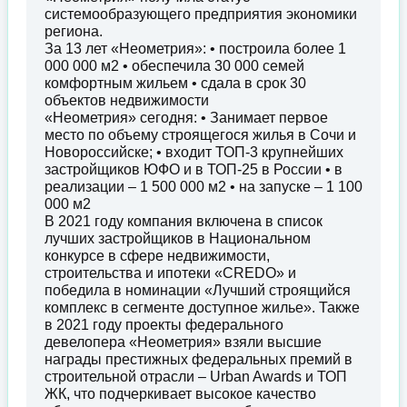
системообразующего предприятия экономики
региона.
За 13 лет «Неометрия»: • построила более 1
000 000 м2 • обеспечила 30 000 семей
комфортным жильем • сдала в срок 30
объектов недвижимости
«Неометрия» сегодня: • Занимает первое
место по объему строящегося жилья в Сочи и
Новороссийске; • входит ТОП-3 крупнейших
застройщиков ЮФО и в ТОП-25 в России • в
реализации – 1 500 000 м2 • на запуске – 1 100
000 м2
В 2021 году компания включена в список
лучших застройщиков в Национальном
конкурсе в сфере недвижимости,
строительства и ипотеки «CREDO» и
победила в номинации «Лучший строящийся
комплекс в сегменте доступное жилье». Также
в 2021 году проекты федерального
девелопера «Неометрия» взяли высшие
награды престижных федеральных премий в
строительной отрасли – Urban Awards и ТОП
ЖК, что подчеркивает высокое качество