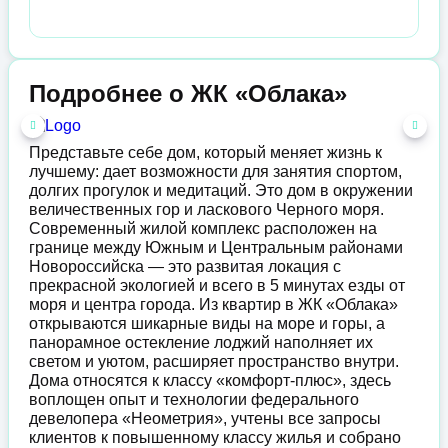
Подробнее о ЖК «Облака»
Представьте себе дом, который меняет жизнь к
лучшему: дает возможности для занятия спортом,
долгих прогулок и медитаций. Это дом в окружении
величественных гор и ласкового Черного моря.
Современный жилой комплекс расположен на
границе между Южным и Центральным районами
Новороссийска — это развитая локация с
прекрасной экологией и всего в 5 минутах езды от
моря и центра города. Из квартир в ЖК «Облака»
открываются шикарные виды на море и горы, а
панорамное остекление лоджий наполняет их
светом и уютом, расширяет пространство внутри.
Дома относятся к классу «комфорт-плюс», здесь
воплощен опыт и технологии федерального
девелопера «Неометрия», учтены все запросы
клиентов к повышенному классу жилья и собрано