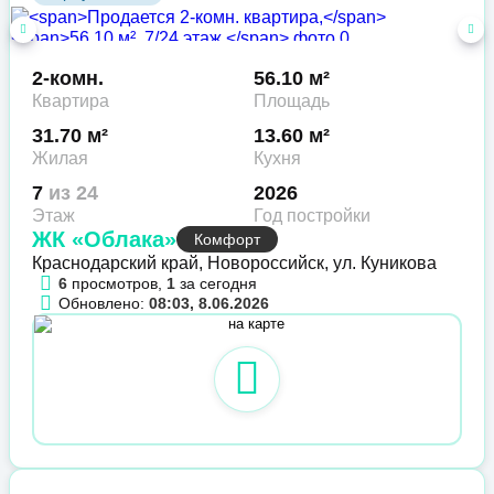
2-комн.
56.10 м²
Квартира
Площадь
31.70 м²
13.60 м²
Жилая
Кухня
7
из 24
2026
Этаж
Год постройки
ЖК «Облака»
Комфорт
Краснодарский край, Новороссийск, ул. Куникова
6
просмотров,
1
за сегодня
Обновлено:
08:03, 8.06.2026