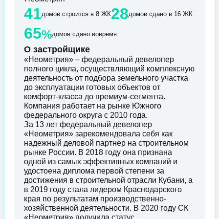
41
28
домов строится в 8 ЖК
домов сдано в 16 ЖК
65
%
домов сдано вовремя
О застройщике
«Неометрия» – федеральный девелопер
полного цикла, осуществляющий комплексную
деятельность от подбора земельного участка
до эксплуатации готовых объектов от
комфорт-класса до премиум-сегмента.
Компания работает на рынке Южного
федерального округа с 2010 года.
За 13 лет федеральный девелопер
«Неометрия» зарекомендовала себя как
надежный деловой партнер на строительном
рынке России. В 2018 году она признана
одной из самых эффективных компаний и
удостоена диплома первой степени за
достижения в строительной отрасли Кубани, а
в 2019 году стала лидером Краснодарского
края по результатам производственно-
хозяйственной деятельности. В 2020 году СК
«Неометрия» получила статус