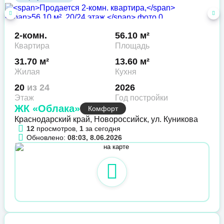
2-комн.
56.10 м²
Квартира
Площадь
31.70 м²
13.60 м²
Жилая
Кухня
20
из 24
2026
Этаж
Год постройки
ЖК «Облака»
Комфорт
Краснодарский край, Новороссийск, ул. Куникова
12
просмотров,
1
за сегодня
Обновлено:
08:03, 8.06.2026