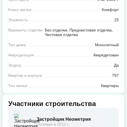
Класс жилья
Комфорт
Этажность
25
Варианты отделки
Без отделки, Предчистовая отделка,
Чистовая отделка
Тип дома
Монолитный
Аккредитация
Аккредитован
Эскроу
Да
Квартир в корпусе
797
Тип жилья
Квартиры
Участники строительства
Застройщик Неометрия
Основан в 2010 г.