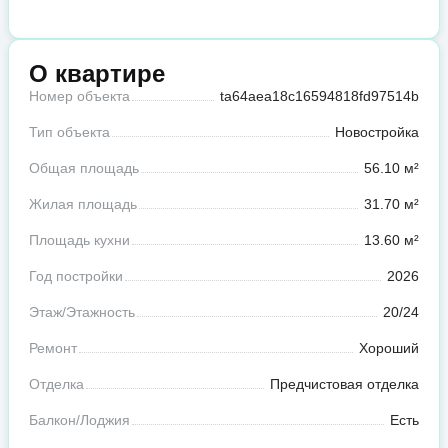
О квартире
Номер объекта
ta64aea18c16594818fd97514b
Тип объекта
Новостройка
Общая площадь
56.10 м²
Жилая площадь
31.70 м²
Площадь кухни
13.60 м²
Год постройки
2026
Этаж/Этажность
20/24
Ремонт
Хороший
Отделка
Предчистовая отделка
Балкон/Лоджия
Есть