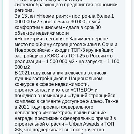
системообразующего предприятия экономики
региона.
За 13 лет «Неометрия»: • построила более 1
000 000 м2 • обеспечила 30 000 семей
комфортным жильем • сдала в срок 30
объектов недвижимости
«Неометрия» сегодня: • Занимает первое
место по объему строящегося жилья в Сочи и
Новороссийске; • входит ТОП-3 крупнейших
застройщиков ЮФО и в ТОП-25 в России • в
реализации – 1 500 000 м2 • на запуске – 1 100
000 м2
В 2021 году компания включена в список
лучших застройщиков в Национальном
конкурсе в сфере недвижимости,
строительства и ипотеки «CREDO» и
победила в номинации «Лучший строящийся
комплекс в сегменте доступное жилье». Также
в 2021 году проекты федерального
девелопера «Неометрия» взяли высшие
награды престижных федеральных премий в
строительной отрасли – Urban Awards и ТОП
ЖК, что подчеркивает высокое качество