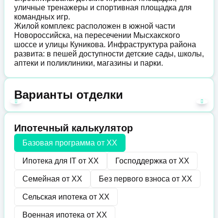
уличные тренажеры и спортивная площадка для
командных игр.
Жилой комплекс расположен в южной части
Новороссийска, на пересечении Мысхакского
шоссе и улицы Куникова. Инфраструктура района
развита: в пешей доступности детские сады, школы,
аптеки и поликлиники, магазины и парки.
Варианты отделки
Ипотечный калькулятор
Базовая программа от
XX
Ипотека для IT от
XX
Господдержка от
XX
Семейная от
XX
Без первого взноса от
XX
Сельская ипотека от
XX
Военная ипотека от
XX