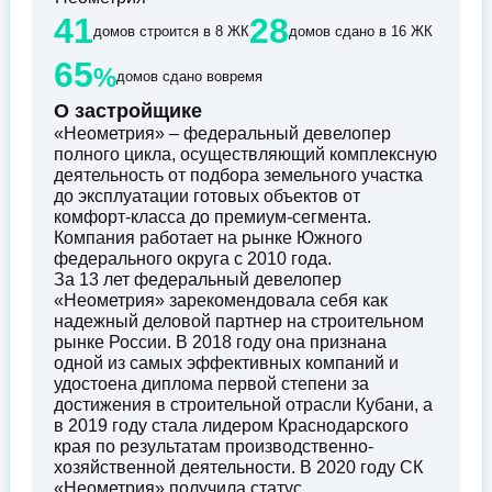
41
28
домов строится в 8 ЖК
домов сдано в 16 ЖК
65
%
домов сдано вовремя
О застройщике
«Неометрия» – федеральный девелопер
полного цикла, осуществляющий комплексную
деятельность от подбора земельного участка
до эксплуатации готовых объектов от
комфорт-класса до премиум-сегмента.
Компания работает на рынке Южного
федерального округа с 2010 года.
За 13 лет федеральный девелопер
«Неометрия» зарекомендовала себя как
надежный деловой партнер на строительном
рынке России. В 2018 году она признана
одной из самых эффективных компаний и
удостоена диплома первой степени за
достижения в строительной отрасли Кубани, а
в 2019 году стала лидером Краснодарского
края по результатам производственно-
хозяйственной деятельности. В 2020 году СК
«Неометрия» получила статус