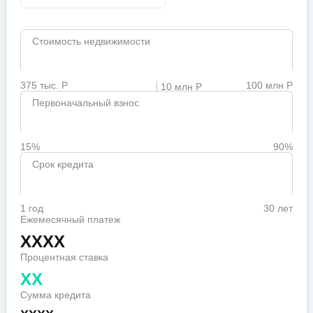
Стоимость недвижимости
375 тыс. Р
100 млн Р
10 млн Р
Первоначальный взнос
15%
90%
Срок кредита
1 год
30 лет
Ежемесячный платеж
XXXX
Процентная ставка
XX
Сумма кредита