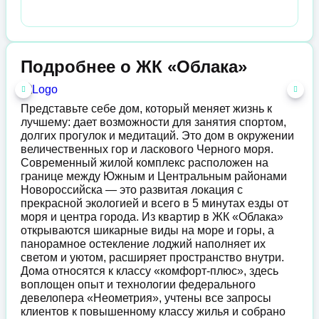
Подробнее о ЖК «Облака»
Представьте себе дом, который меняет жизнь к
лучшему: дает возможности для занятия спортом,
долгих прогулок и медитаций. Это дом в окружении
величественных гор и ласкового Черного моря.
Современный жилой комплекс расположен на
границе между Южным и Центральным районами
Новороссийска — это развитая локация с
прекрасной экологией и всего в 5 минутах езды от
моря и центра города. Из квартир в ЖК «Облака»
открываются шикарные виды на море и горы, а
панорамное остекление лоджий наполняет их
светом и уютом, расширяет пространство внутри.
Дома относятся к классу «комфорт-плюс», здесь
воплощен опыт и технологии федерального
девелопера «Неометрия», учтены все запросы
клиентов к повышенному классу жилья и собрано