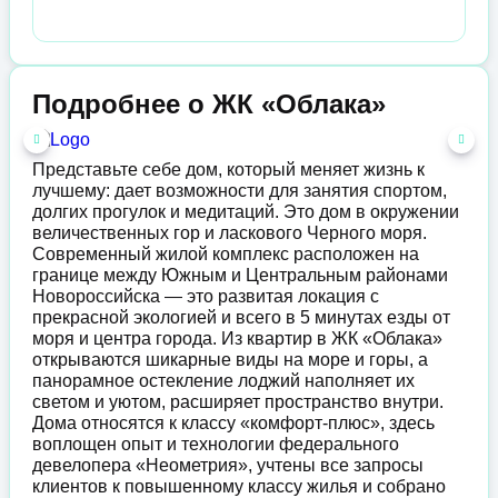
Подробнее о ЖК «Облака»
Представьте себе дом, который меняет жизнь к
лучшему: дает возможности для занятия спортом,
долгих прогулок и медитаций. Это дом в окружении
величественных гор и ласкового Черного моря.
Современный жилой комплекс расположен на
границе между Южным и Центральным районами
Новороссийска — это развитая локация с
прекрасной экологией и всего в 5 минутах езды от
моря и центра города. Из квартир в ЖК «Облака»
открываются шикарные виды на море и горы, а
панорамное остекление лоджий наполняет их
светом и уютом, расширяет пространство внутри.
Дома относятся к классу «комфорт-плюс», здесь
воплощен опыт и технологии федерального
девелопера «Неометрия», учтены все запросы
клиентов к повышенному классу жилья и собрано