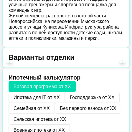
уличные тренажеры и спортивная площадка для
командных игр.
Жилой комплекс расположен в южной части
Новороссийска, на пересечении Мысхакского
шоссе и улицы Куникова. Инфраструктура района
развита: в пешей доступности детские сады, школы,
аптеки и поликлиники, магазины и парки.
Варианты отделки
Ипотечный калькулятор
Базовая программа от
XX
Ипотека для IT от
XX
Господдержка от
XX
Семейная от
XX
Без первого взноса от
XX
Сельская ипотека от
XX
Военная ипотека от
XX