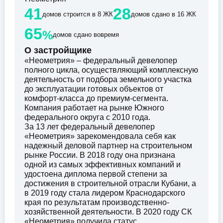
41
28
домов строится в 8 ЖК
домов сдано в 16 ЖК
65
%
домов сдано вовремя
О застройщике
«Неометрия» – федеральный девелопер
полного цикла, осуществляющий комплексную
деятельность от подбора земельного участка
до эксплуатации готовых объектов от
комфорт-класса до премиум-сегмента.
Компания работает на рынке Южного
федерального округа с 2010 года.
За 13 лет федеральный девелопер
«Неометрия» зарекомендовала себя как
надежный деловой партнер на строительном
рынке России. В 2018 году она признана
одной из самых эффективных компаний и
удостоена диплома первой степени за
достижения в строительной отрасли Кубани, а
в 2019 году стала лидером Краснодарского
края по результатам производственно-
хозяйственной деятельности. В 2020 году СК
«Неометрия» получила статус