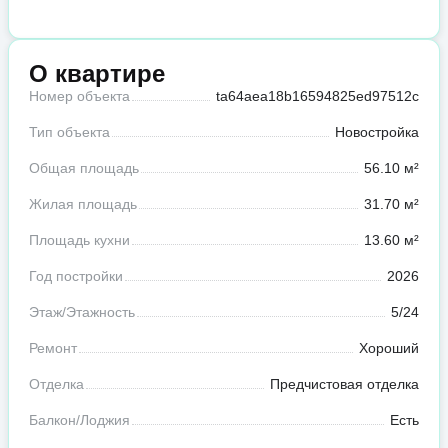
О квартире
Номер объекта
ta64aea18b16594825ed97512c
Тип объекта
Новостройка
Общая площадь
56.10 м²
Жилая площадь
31.70 м²
Площадь кухни
13.60 м²
Год постройки
2026
Этаж/Этажность
5/24
Ремонт
Хороший
Отделка
Предчистовая отделка
Балкон/Лоджия
Есть