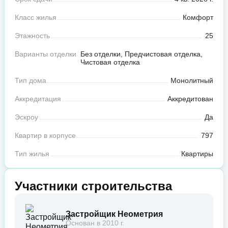
Класс жилья
Комфорт
Этажность
25
Варианты отделки
Без отделки, Предчистовая отделка,
Чистовая отделка
Тип дома
Монолитный
Аккредитация
Аккредитован
Эскроу
Да
Квартир в корпусе
797
Тип жилья
Квартиры
Участники строительства
Застройщик Неометрия
Основан в 2010 г.