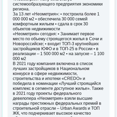
системообразующего предприятия экономики
региона.
За 13 лет «Неометрия»: • построила более 1
000 000 м2 • обеспечила 30 000 семей
комфортным жильем • сдала в срок 30
объектов недвижимости
«Неометрия» сегодня: • Занимает первое
место по объему строящегося жилья в Сочи и
Новороссийске; • входит ТОП-3 крупнейших
застройщиков ЮФО и в ТОП-25 в России • в
реализации – 1 500 000 м2 • на запуске – 1 100
000 м2
В 2021 году компания включена в список
лучших застройщиков в Национальном
конкурсе в сфере недвижимости,
строительства и ипотеки «CREDO» и
победила в номинации «Лучший строящийся
комплекс в сегменте доступное жилье». Также
в 2021 году проекты федерального
девелопера «Неометрия» взяли высшие
награды престижных федеральных премий в
строительной отрасли – Urban Awards и ТОП
ЖК, что подчеркивает высокое качество