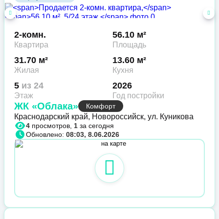
2-комн.
56.10 м²
Квартира
Площадь
31.70 м²
13.60 м²
Жилая
Кухня
5
из 24
2026
Этаж
Год постройки
ЖК «Облака»
Комфорт
Краснодарский край, Новороссийск, ул. Куникова
4
просмотров,
1
за сегодня
Обновлено:
08:03, 8.06.2026