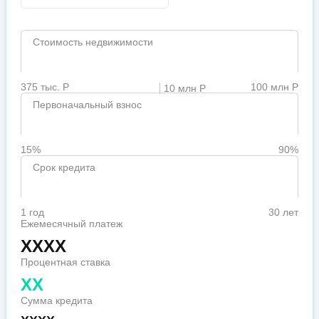
Стоимость недвижимости
375 тыс. Р
100 млн Р
10 млн Р
Первоначальный взнос
15%
90%
Срок кредита
1 год
30 лет
Ежемесячный платеж
XXXX
Процентная ставка
XX
Сумма кредита