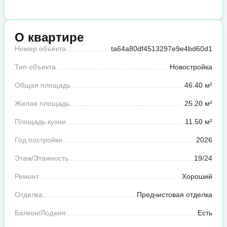
О квартире
Номер объекта
ta64a80df4513297e9e4bd60d1
Тип объекта
Новостройка
Общая площадь
46.40 м²
Жилая площадь
25.20 м²
Площадь кухни
11.50 м²
Год постройки
2026
Этаж/Этажность
19/24
Ремонт
Хороший
Отделка
Предчистовая отделка
Балкон/Лоджия
Есть