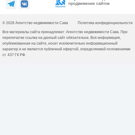
продвижение сайтов
© 2026 Агентство недвижимости Сава
Политика конфиденциальности
Все материалы сайта принадлежат: Агентство недвижимости Сава. При
перепечатке ссылка на данный сайт обязательна. Вся информация,
опубликованная на сайте, носит исключительно информационный
характер и не является публичной офертой, определяемой положениями
ст. 437 ГК РФ.