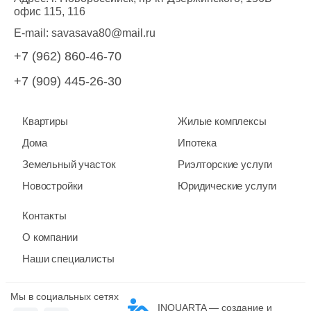
офис 115, 116
E-mail:
savasava80@mail.ru
+7 (962) 860-46-70
+7 (909) 445-26-30
Квартиры
Жилые комплексы
Дома
Ипотека
Земельный участок
Риэлторские услуги
Новостройки
Юридические услуги
Контакты
О компании
Наши специалисты
Мы в социальных сетях
INQUARTA — создание и