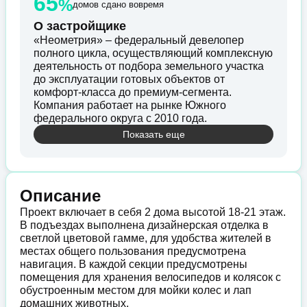
65
%
домов сдано вовремя
О застройщике
«Неометрия» – федеральный девелопер
полного цикла, осуществляющий комплексную
деятельность от подбора земельного участка
до эксплуатации готовых объектов от
комфорт-класса до премиум-сегмента.
Компания работает на рынке Южного
федерального округа с 2010 года.
Показать еще
Описание
Проект включает в себя 2 дома высотой 18-21 этаж.
В подъездах выполнена дизайнерская отделка в
светлой цветовой гамме, для удобства жителей в
местах общего пользования предусмотрена
навигация. В каждой секции предусмотрены
помещения для хранения велосипедов и колясок с
обустроенным местом для мойки колес и лап
домашних животных.