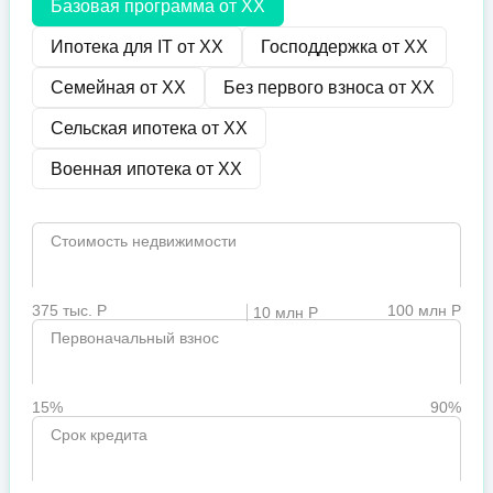
Базовая программа от
XX
Ипотека для IT от
XX
Господдержка от
XX
Семейная от
XX
Без первого взноса от
XX
Сельская ипотека от
XX
Военная ипотека от
XX
Стоимость недвижимости
375 тыс. Р
100 млн Р
10 млн Р
Первоначальный взнос
15%
90%
Срок кредита