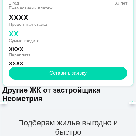
1 год
30 лет
Ежемесячный платеж
XXXX
Процентная ставка
XX
Сумма кредита
XXXX
Переплата
XXXX
Оставить заявку
Другие ЖК от застройщика
Неометрия
Подберем жилье выгодно и
быстро