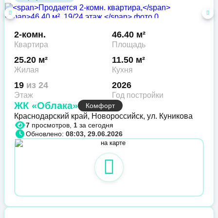
2-комн.
46.40 м²
Квартира
Площадь
25.20 м²
11.50 м²
Жилая
Кухня
19
из 24
2026
Этаж
Год постройки
ЖК «Облака»
Комфорт
Краснодарский край, Новороссийск, ул. Куникова
7
просмотров,
1
за сегодня
Обновлено:
08:03, 29.06.2026