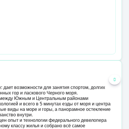
: дает возможности для занятия спортом, долгих
нных гор и ласкового Черного моря.
е между Южным и Центральным районами
ологией и всего в 5 минутах езды от моря и центра
ые виды на море и горы, а панорамное остекление
ранство внутри.
ощен опыт и технологии федерального девелопера
ному классу жилья и собрано всё самое