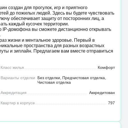
н создан для прогулок, игр и приятного
тей до пожилых людей. Здесь вы будете чувствовать
ключу обеспечивает защиту от посторонних лиц, а
ать каждый кусочек территории.
ю IP-домофона вы сможете дистанционно открывать
.
раз жизни и ментальное здоровье. Первый в
уникальные пространства для разных возрастных
батуты и зиплайн. Предлагаем вам вместе отправиться
Класс жилья
Комфорт
Варианты отделки
Без отделки, Предчистовая отделка,
Чистовая отделка
Аккредитация
Аккредитован
Квартир в корпусе
797