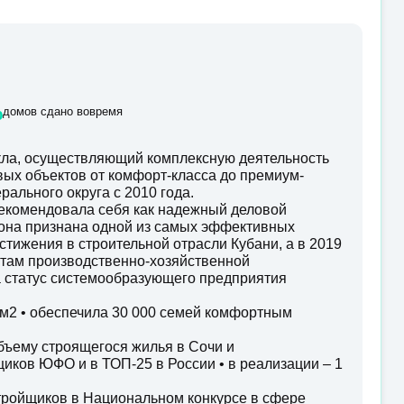
%
домов сдано вовремя
ла, осуществляющий комплексную деятельность
овых объектов от комфорт-класса до премиум-
ального округа с 2010 года.
екомендовала себя как надежный деловой
у она признана одной из самых эффективных
стижения в строительной отрасли Кубани, а в 2019
татам производственно-хозяйственной
а статус системообразующего предприятия
0 м2 • обеспечила 30 000 семей комфортным
бъему строящегося жилья в Сочи и
иков ЮФО и в ТОП-25 в России • в реализации – 1
стройщиков в Национальном конкурсе в сфере