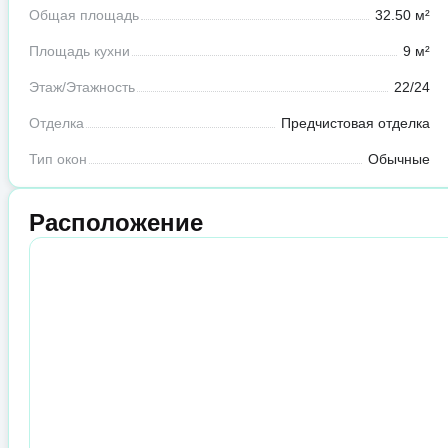
Общая площадь
32.50 м²
Площадь кухни
9 м²
Этаж/Этажность
22/24
Отделка
Предчистовая отделка
Тип окон
Обычные
Расположение