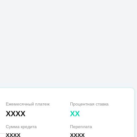
Ежемесячный платеж
Процентная ставка
XXXX
XX
Сумма кредита
Переплата
XXXX
XXXX