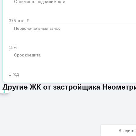
Стоимость недвижимости
375 тыс. Р
Первоначальный взнос
15%
Срок кредита
1 год
Другие ЖК от застройщика Неометр
Имя