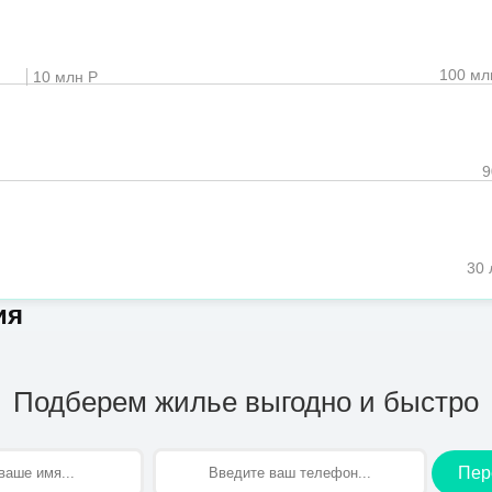
100 мл
10 млн Р
30 
ия
Подберем жилье выгодно и быстро
Пер