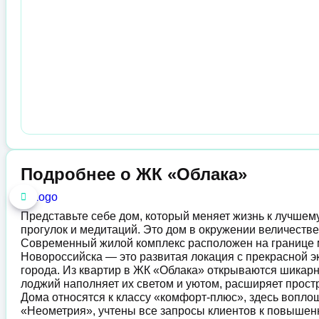
Подробнее о ЖК «Облака»
Представьте себе дом, который меняет жизнь к лучшему
прогулок и медитаций. Это дом в окружении величестве
Современный жилой комплекс расположен на границ
Новороссийска — это развитая локация с прекрасной эк
города. Из квартир в ЖК «Облака» открываются шикарн
лоджий наполняет их светом и уютом, расширяет прост
Дома относятся к классу «комфорт-плюс», здесь вопл
«Неометрия», учтены все запросы клиентов к повышен