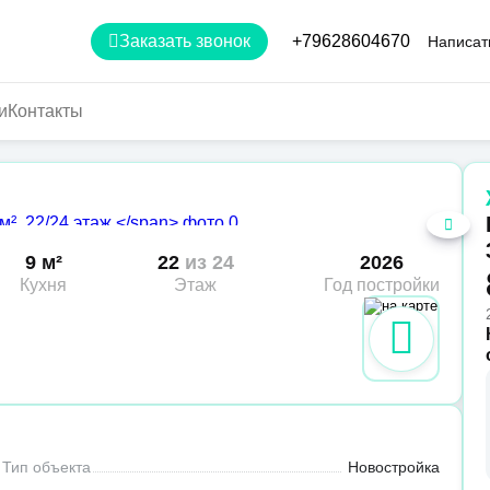
Заказать звонок
+79628604670
Написат
и
Контакты
9 м²
22
из 24
2026
Кухня
Этаж
Год постройки
Тип объекта
Новостройка