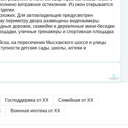
ыполнено витражное остекление. Из окон открывается
отделки.
рохожих. Для автовладельцев предусмотрен
ему периметру двора размещены видеокамеры.
дные дорожки, скамейки и деревянные мини-беседки
площадки, уличные тренажеры и спортивная площадка
ска, на пересечении Мысхакского шоссе и улицы
тупности детские сады, школы, аптеки и
Господдержка от
XX
Семейная от
XX
X
Военная ипотека от
XX