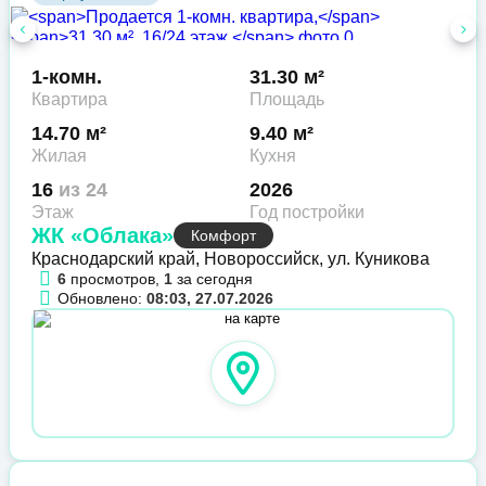
1-комн.
31.30 м²
Квартира
Площадь
14.70 м²
9.40 м²
Жилая
Кухня
16
из 24
2026
Этаж
Год постройки
ЖК «Облака»
Комфорт
Краснодарский край, Новороссийск, ул. Куникова
6
просмотров,
1
за сегодня
Обновлено:
08:03, 27.07.2026