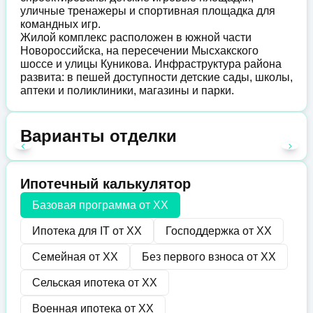
уличные тренажеры и спортивная площадка для
командных игр.
Жилой комплекс расположен в южной части
Новороссийска, на пересечении Мысхакского
шоссе и улицы Куникова. Инфраструктура района
развита: в пешей доступности детские сады, школы,
аптеки и поликлиники, магазины и парки.
Варианты отделки
Ипотечный калькулятор
Базовая программа от
XX
Ипотека для IT от
XX
Господдержка от
XX
Семейная от
XX
Без первого взноса от
XX
Сельская ипотека от
XX
Военная ипотека от
XX