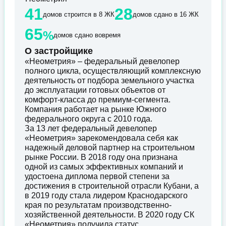
41
28
домов строится в 8 ЖК
домов сдано в 16 ЖК
65
%
домов сдано вовремя
О застройщике
«Неометрия» – федеральный девелопер
полного цикла, осуществляющий комплексную
деятельность от подбора земельного участка
до эксплуатации готовых объектов от
комфорт-класса до премиум-сегмента.
Компания работает на рынке Южного
федерального округа с 2010 года.
За 13 лет федеральный девелопер
«Неометрия» зарекомендовала себя как
надежный деловой партнер на строительном
рынке России. В 2018 году она признана
одной из самых эффективных компаний и
удостоена диплома первой степени за
достижения в строительной отрасли Кубани, а
в 2019 году стала лидером Краснодарского
края по результатам производственно-
хозяйственной деятельности. В 2020 году СК
«Неометрия» получила статус