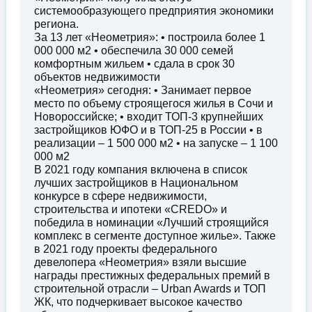
системообразующего предприятия экономики
региона.
За 13 лет «Неометрия»: • построила более 1
000 000 м2 • обеспечила 30 000 семей
комфортным жильем • сдала в срок 30
объектов недвижимости
«Неометрия» сегодня: • Занимает первое
место по объему строящегося жилья в Сочи и
Новороссийске; • входит ТОП-3 крупнейших
застройщиков ЮФО и в ТОП-25 в России • в
реализации – 1 500 000 м2 • на запуске – 1 100
000 м2
В 2021 году компания включена в список
лучших застройщиков в Национальном
конкурсе в сфере недвижимости,
строительства и ипотеки «CREDO» и
победила в номинации «Лучший строящийся
комплекс в сегменте доступное жилье». Также
в 2021 году проекты федерального
девелопера «Неометрия» взяли высшие
награды престижных федеральных премий в
строительной отрасли – Urban Awards и ТОП
ЖК, что подчеркивает высокое качество