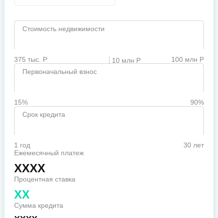
Стоимость недвижимости
375 тыс. Р
100 млн Р
10 млн Р
Первоначальный взнос
15%
90%
Срок кредита
1 год
30 лет
Ежемесячный платеж
XXXX
Процентная ставка
XX
Сумма кредита