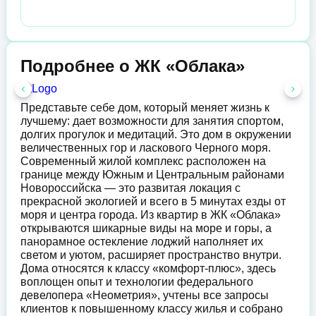
Подробнее о ЖК «Облака»
Представьте себе дом, который меняет жизнь к
лучшему: дает возможности для занятия спортом,
долгих прогулок и медитаций. Это дом в окружении
величественных гор и ласкового Черного моря.
Современный жилой комплекс расположен на
границе между Южным и Центральным районами
Новороссийска — это развитая локация с
прекрасной экологией и всего в 5 минутах езды от
моря и центра города. Из квартир в ЖК «Облака»
открываются шикарные виды на море и горы, а
панорамное остекление лоджий наполняет их
светом и уютом, расширяет пространство внутри.
Дома относятся к классу «комфорт-плюс», здесь
воплощен опыт и технологии федерального
девелопера «Неометрия», учтены все запросы
клиентов к повышенному классу жилья и собрано