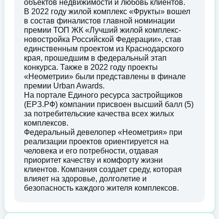
объектов недвижимости и любовь клиентов.
В 2022 году жилой комплекс «Фрукты» вошел
в состав финалистов главной номинации
премии ТОП ЖК «Лучший жилой комплекс-
новостройка Российской Федерации», став
единственным проектом из Краснодарского
края, прошедшим в федеральный этап
конкурса. Также в 2022 году проекты
«Неометрии» были представлены в финале
премии Urban Awards.
На портале Единого ресурса застройщиков
(ЕРЗ.РФ) компании присвоен высший балл (5)
за потребительские качества всех жилых
комплексов.
Федеральный девелопер «Неометрия» при
реализации проектов ориентируется на
человека и его потребности, отдавая
приоритет качеству и комфорту жизни
клиентов. Компания создает среду, которая
влияет на здоровье, долголетие и
безопасность каждого жителя комплексов.