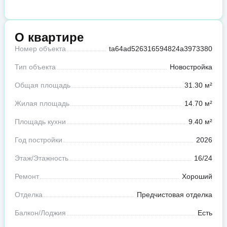
О квартире
Номер объекта
ta64ad526316594824a3973380
Тип объекта
Новостройка
Общая площадь
31.30 м²
Жилая площадь
14.70 м²
Площадь кухни
9.40 м²
Год постройки
2026
Этаж/Этажность
16/24
Ремонт
Хороший
Отделка
Предчистовая отделка
Балкон/Лоджия
Есть