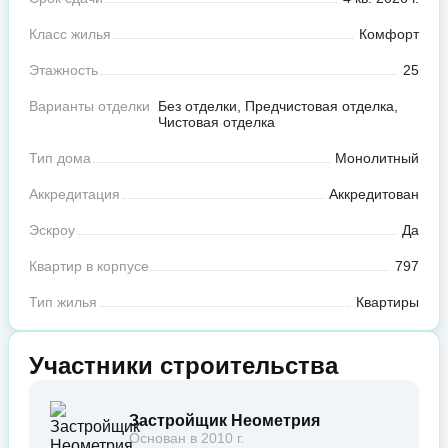
Класс жилья
Комфорт
Этажность
25
Варианты отделки
Без отделки, Предчистовая отделка,
Чистовая отделка
Тип дома
Монолитный
Аккредитация
Аккредитован
Эскроу
Да
Квартир в корпусе
797
Тип жилья
Квартиры
Участники строительства
Застройщик Неометрия
Основан в 2010 г.