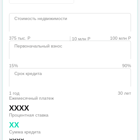
Стоимость недвижимости
375 тыс. Р
100 млн Р
10 млн Р
Первоначальный взнос
15%
90%
Срок кредита
1 год
30 лет
Ежемесячный платеж
XXXX
Процентная ставка
XX
Сумма кредита