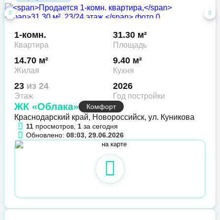
1-комн.
31.30 м²
Квартира
Площадь
14.70 м²
9.40 м²
Жилая
Кухня
23
из 24
2026
Этаж
Год постройки
ЖК «Облака»
Комфорт
Краснодарский край, Новороссийск, ул. Куникова
11
просмотров,
1
за сегодня
Обновлено:
08:03, 29.06.2026