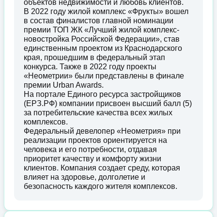
объектов недвижимости и любовь клиентов.
В 2022 году жилой комплекс «Фрукты» вошел
в состав финалистов главной номинации
премии ТОП ЖК «Лучший жилой комплекс-
новостройка Российской Федерации», став
единственным проектом из Краснодарского
края, прошедшим в федеральный этап
конкурса. Также в 2022 году проекты
«Неометрии» были представлены в финале
премии Urban Awards.
На портале Единого ресурса застройщиков
(ЕРЗ.РФ) компании присвоен высший балл (5)
за потребительские качества всех жилых
комплексов.
Федеральный девелопер «Неометрия» при
реализации проектов ориентируется на
человека и его потребности, отдавая
приоритет качеству и комфорту жизни
клиентов. Компания создает среду, которая
влияет на здоровье, долголетие и
безопасность каждого жителя комплексов.