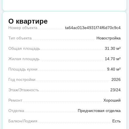
О квартире
Номер объекта
ta64ac013e4931f74f6d70c9c4
Тип объекта
Новостройка
Общая площадь
31.30 м²
Жилая площадь
14.70 м²
Площадь кухни
9.40 м²
Год постройки
2026
Этаж/Этажность
23/24
Ремонт
Хороший
Отделка
Предчистовая отделка
Балкон/Лоджия
Есть