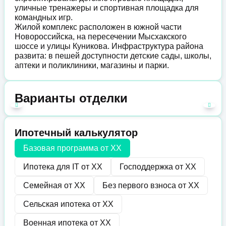
уличные тренажеры и спортивная площадка для
командных игр.
Жилой комплекс расположен в южной части
Новороссийска, на пересечении Мысхакского
шоссе и улицы Куникова. Инфраструктура района
развита: в пешей доступности детские сады, школы,
аптеки и поликлиники, магазины и парки.
Варианты отделки
Ипотечный калькулятор
Базовая программа от
XX
Ипотека для IT от
XX
Господдержка от
XX
Семейная от
XX
Без первого взноса от
XX
Сельская ипотека от
XX
Военная ипотека от
XX