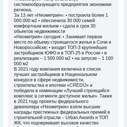
системообразующего предприятия экономики
региона.
За 13 лет «Неометрия»: • построила более 1
000 000 м2 • обеспечила 30 000 семей
комфортным жильем • сдала в срок 30
объектов недвижимости
«Неометрия» сегодня: • Занимает первое
место по объему строящегося жилья в Сочи и
Новороссийске; • входит ТОП-3 крупнейших
застройщиков ЮФО и в ТОП-25 в России • в
реализации – 1 500 000 м2 • на запуске – 1 100
000 м2
В 2021 году компания включена в список
лучших застройщиков в Национальном
конкурсе в сфере недвижимости,
строительства и ипотеки «CREDO» и
победила в номинации «Лучший строящийся
комплекс в сегменте доступное жилье». Также
в 2021 году проекты федерального
девелопера «Неометрия» взяли высшие
награды престижных федеральных премий в
строительной отрасли – Urban Awards и ТОП
ЖК, что подчеркивает высокое качество