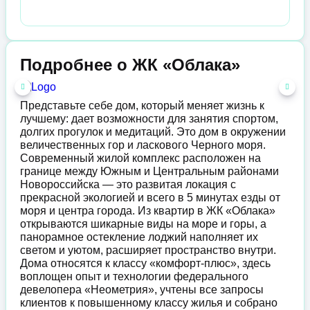
Подробнее о ЖК «Облака»
Представьте себе дом, который меняет жизнь к
лучшему: дает возможности для занятия спортом,
долгих прогулок и медитаций. Это дом в окружении
величественных гор и ласкового Черного моря.
Современный жилой комплекс расположен на
границе между Южным и Центральным районами
Новороссийска — это развитая локация с
прекрасной экологией и всего в 5 минутах езды от
моря и центра города. Из квартир в ЖК «Облака»
открываются шикарные виды на море и горы, а
панорамное остекление лоджий наполняет их
светом и уютом, расширяет пространство внутри.
Дома относятся к классу «комфорт-плюс», здесь
воплощен опыт и технологии федерального
девелопера «Неометрия», учтены все запросы
клиентов к повышенному классу жилья и собрано