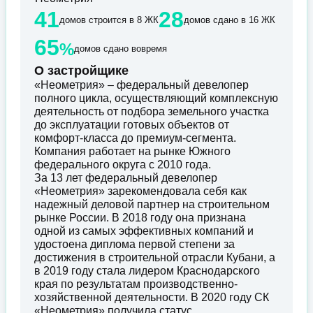
41
28
домов строится в 8 ЖК
домов сдано в 16 ЖК
65
%
домов сдано вовремя
О застройщике
«Неометрия» – федеральный девелопер
полного цикла, осуществляющий комплексную
деятельность от подбора земельного участка
до эксплуатации готовых объектов от
комфорт-класса до премиум-сегмента.
Компания работает на рынке Южного
федерального округа с 2010 года.
За 13 лет федеральный девелопер
«Неометрия» зарекомендовала себя как
надежный деловой партнер на строительном
рынке России. В 2018 году она признана
одной из самых эффективных компаний и
удостоена диплома первой степени за
достижения в строительной отрасли Кубани, а
в 2019 году стала лидером Краснодарского
края по результатам производственно-
хозяйственной деятельности. В 2020 году СК
«Неометрия» получила статус