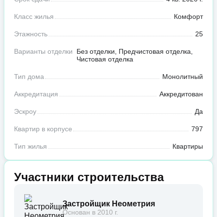
Класс жилья
Комфорт
Этажность
25
Варианты отделки
Без отделки, Предчистовая отделка,
Чистовая отделка
Тип дома
Монолитный
Аккредитация
Аккредитован
Эскроу
Да
Квартир в корпусе
797
Тип жилья
Квартиры
Участники строительства
Застройщик Неометрия
Основан в 2010 г.