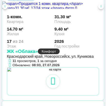
1-комн.
31.30 м²
Квартира
Площадь
14.70 м²
9.40 м²
Жилая
Кухня
17
из 24
2026
Этаж
Год постройки
ЖК «Облака»
Комфорт
Краснодарский край, Новороссийск, ул. Куникова
11
просмотров,
1
за сегодня
Обновлено:
08:03, 27.07.2026