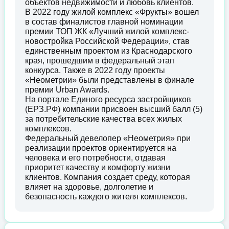
объектов недвижимости и любовь клиентов.
В 2022 году жилой комплекс «Фрукты» вошел
в состав финалистов главной номинации
премии ТОП ЖК «Лучший жилой комплекс-
новостройка Российской Федерации», став
единственным проектом из Краснодарского
края, прошедшим в федеральный этап
конкурса. Также в 2022 году проекты
«Неометрии» были представлены в финале
премии Urban Awards.
На портале Единого ресурса застройщиков
(ЕРЗ.РФ) компании присвоен высший балл (5)
за потребительские качества всех жилых
комплексов.
Федеральный девелопер «Неометрия» при
реализации проектов ориентируется на
человека и его потребности, отдавая
приоритет качеству и комфорту жизни
клиентов. Компания создает среду, которая
влияет на здоровье, долголетие и
безопасность каждого жителя комплексов.