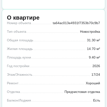
О квартире
Номер объекта
ta64ac013e4931f7353b70c9b7
Тип объекта
Новостройка
Общая площадь
31.30 м²
Жилая площадь
14.70 м²
Площадь кухни
9.40 м²
Год постройки
2026
Этаж/Этажность
17/24
Ремонт
Хороший
Отделка
Предчистовая отделка
Балкон/Лоджия
Есть