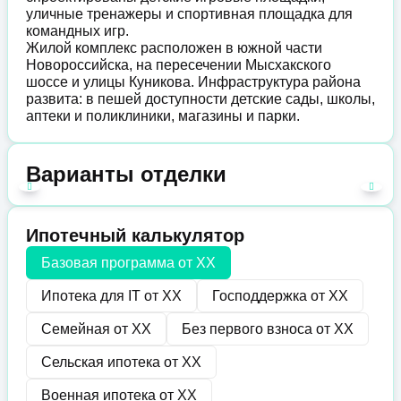
уличные тренажеры и спортивная площадка для
командных игр.
Жилой комплекс расположен в южной части
Новороссийска, на пересечении Мысхакского
шоссе и улицы Куникова. Инфраструктура района
развита: в пешей доступности детские сады, школы,
аптеки и поликлиники, магазины и парки.
Варианты отделки
Ипотечный калькулятор
Базовая программа от
XX
Ипотека для IT от
XX
Господдержка от
XX
Семейная от
XX
Без первого взноса от
XX
Сельская ипотека от
XX
Военная ипотека от
XX