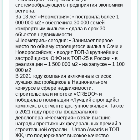
системообразующего предприятия экономики
региона.
За 13 лет «Неометрия»: • построила более 1
000 000 м2 • обеспечила 30 000 семей
комфортным жильем • сдала в срок 30
объектов недвижимости
«Неометрия» сегодня: • Занимает первое
место по объему строящегося жилья в Сочи и
Новороссийске; • входит ТОП-3 крупнейших
застройщиков ЮФО и в ТОП-25 в России • в
реализации – 1 500 000 м2 • на запуске – 1 100
000 м2
В 2021 году компания включена в список
лучших застройщиков в Национальном
конкурсе в сфере недвижимости,
строительства и ипотеки «CREDO» и
победила в номинации «Лучший строящийся
комплекс в сегменте доступное жилье». Также
в 2021 году проекты федерального
девелопера «Неометрия» взяли высшие
награды престижных федеральных премий в
строительной отрасли – Urban Awards и ТОП
ЖК, что подчеркивает высокое качество