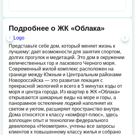
Подробнее о ЖК «Облака»
Представьте себе дом, который меняет жизнь к
лучшему: дает возможности для занятия спортом,
долгих прогулок и медитаций. Это дом в окружении
величественных гор и ласкового Черного моря.
Современный жилой комплекс расположен на
границе между Южным и Центральным районами
Новороссийска — это развитая локация с
прекрасной экологией и всего в 5 минутах езды от
моря и центра города. Из квартир в ЖК «Облака»
открываются шикарные виды на море и горы, а
панорамное остекление лоджий наполняет их
светом и уютом, расширяет пространство внутри.
Дома относятся к классу «комфорт-плюс», здесь
воплощен опыт и технологии федерального
девелопера «Неометрия», учтены все запросы
клиентов к повышенному классу жилья и собрано