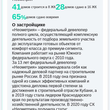
41
28
домов строится в 8 ЖК
домов сдано в 16 ЖК
65
%
домов сдано вовремя
О застройщике
«Неометрия» – федеральный девелопер
полного цикла, осуществляющий комплексную
деятельность от подбора земельного участка
до эксплуатации готовых объектов от
комфорт-класса до премиум-сегмента.
Компания работает на рынке Южного
федерального округа с 2010 года.
За 13 лет федеральный девелопер
«Неометрия» зарекомендовала себя как
надежный деловой партнер на строительном
рынке России. В 2018 году она признана
одной из самых эффективных компаний и
удостоена диплома первой степени за
достижения в строительной отрасли Кубани, а
в 2019 году стала лидером Краснодарского
края по результатам производственно-
хозяйственной деятельности. В 2020 году СК
«Неометрия» получила статус