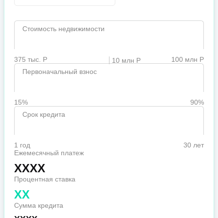
Стоимость недвижимости
375 тыс. Р
100 млн Р
10 млн Р
Первоначальный взнос
15%
90%
Срок кредита
1 год
30 лет
Ежемесячный платеж
XXXX
Процентная ставка
XX
Сумма кредита