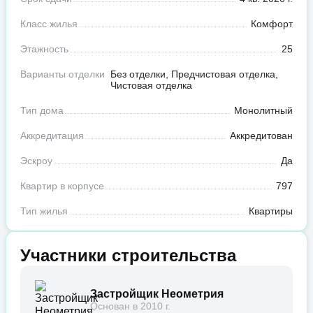
Класс жилья
Комфорт
Этажность
25
Варианты отделки
Без отделки, Предчистовая отделка,
Чистовая отделка
Тип дома
Монолитный
Аккредитация
Аккредитован
Эскроу
Да
Квартир в корпусе
797
Тип жилья
Квартиры
Участники строительства
Застройщик Неометрия
Основан в 2010 г.