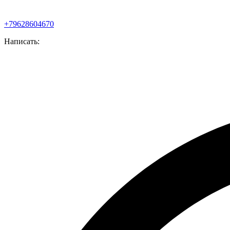
+79628604670
Написать: