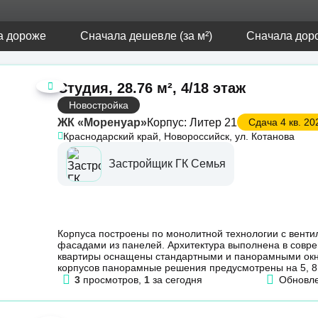
а дороже
Сначала дешевле (за м²)
Сначала доро
Студия, 28.76 м², 4/18 этаж
Новостройка
ЖК «Моренуар»
Корпус: Литер 21
Сдача 4 кв. 202
Краснодарский край, Новороссийск, ул. Котанова
Застройщик ГК Семья
Корпуса построены по монолитной технологии с вент
фасадами из панелей. Архитектура выполнена в совр
квартиры оснащены стандартными и панорамными окн
корпусов панорамные решения предусмотрены на 5, 8, 
3
просмотров,
1
за сегодня
Обновл