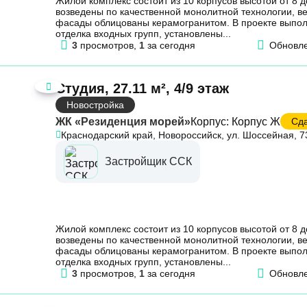
Жилой комплекс состоит из 10 корпусов высотой от 8 д
возведены по качественной монолитной технологии, 
фасады облицованы керамогранитом. В проекте выпо
отделка входных групп, установлены...
3
просмотров,
1
за сегодня
Обновл
Студия, 27.11 м², 4/9 этаж
Новостройка
ЖК «Резиденция морей»
Корпус: Корпус Ж
Сда
Краснодарский край, Новороссийск, ул. Шоссейная, 7
Застройщик ССК
Жилой комплекс состоит из 10 корпусов высотой от 8 д
возведены по качественной монолитной технологии, 
фасады облицованы керамогранитом. В проекте выпо
отделка входных групп, установлены...
3
просмотров,
1
за сегодня
Обновл