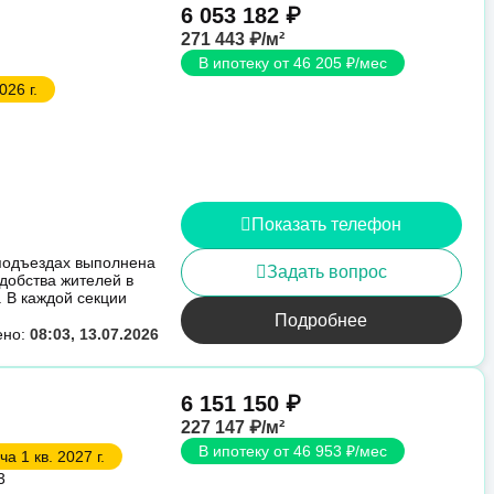
6 053 182 ₽
271 443 ₽/м²
В ипотеку от 46 205 ₽/мес
026 г.
Показать телефон
 подъездах выполнена
Задать вопрос
удобства жителей в
 В каждой секции
Подробнее
ено:
08:03, 13.07.2026
6 151 150 ₽
227 147 ₽/м²
В ипотеку от 46 953 ₽/мес
а 1 кв. 2027 г.
3