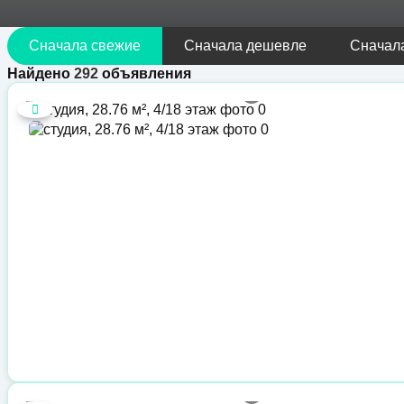
Сначала свежие
Сначала дешевле
Сначал
Найдено
292
объявления