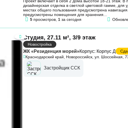
Проект включает в себя 2 дома высотой 18-21 этаж. В
дизайнерская отделка в светлой цветовой гамме, для 
местах общего пользования предусмотрена навигация.
предусмотрены помещения для хранения...
5
просмотров,
1
за сегодня
Обновл
Студия, 27.11 м², 3/9 этаж
Новостройка
ЖК «Резиденция морей»
Корпус: Корпус Д
Сдач
Краснодарский край, Новороссийск, ул. Шоссейная, 7
Застройщик ССК