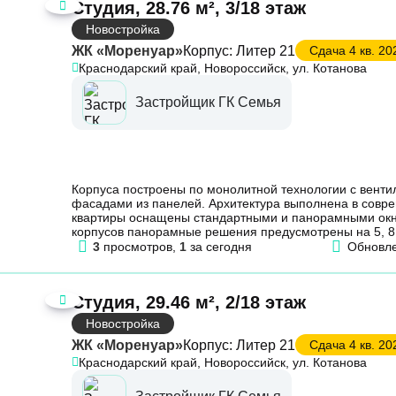
Студия, 28.76 м², 3/18 этаж
Новостройка
ЖК «Моренуар»
Корпус: Литер 21
Сдача 4 кв. 202
Краснодарский край, Новороссийск, ул. Котанова
Застройщик ГК Семья
Корпуса построены по монолитной технологии с вент
фасадами из панелей. Архитектура выполнена в совр
квартиры оснащены стандартными и панорамными окн
корпусов панорамные решения предусмотрены на 5, 8, 
3
просмотров,
1
за сегодня
Обновл
Студия, 29.46 м², 2/18 этаж
Новостройка
ЖК «Моренуар»
Корпус: Литер 21
Сдача 4 кв. 202
Краснодарский край, Новороссийск, ул. Котанова