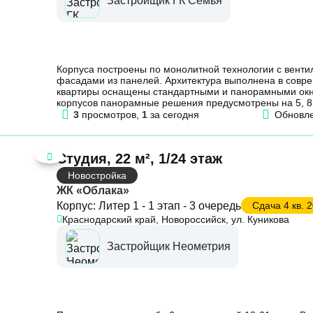
Застройщик ГК Семья
Корпуса построены по монолитной технологии с вент
фасадами из панелей. Архитектура выполнена в совр
квартиры оснащены стандартными и панорамными окн
корпусов панорамные решения предусмотрены на 5, 8, 
3
просмотров,
1
за сегодня
Обновл
Студия, 22 м², 1/24 этаж
Новостройка
ЖК «Облака»
Корпус: Литер 1 - 1 этап - 3 очередь
Сдача 4 кв. 2
Краснодарский край, Новороссийск, ул. Куникова
Застройщик Неометрия