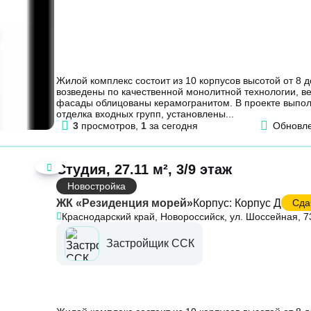
Жилой комплекс состоит из 10 корпусов высотой от 8 д
возведены по качественной монолитной технологии, 
фасады облицованы керамогранитом. В проекте выпо
отделка входных групп, установлены...
3
просмотров,
1
за сегодня
Обновл
Студия, 27.11 м², 3/9 этаж
Новостройка
ЖК «Резиденция морей»
Корпус: Корпус Д
Сдач
Краснодарский край, Новороссийск, ул. Шоссейная, 7
Застройщик ССК