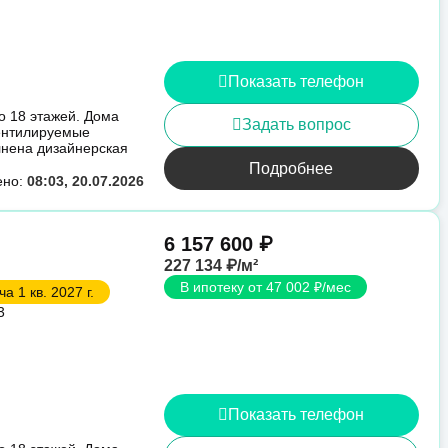
Показать телефон
о 18 этажей. Дома
Задать вопрос
вентилируемые
лнена дизайнерская
Подробнее
ено:
08:03, 20.07.2026
6 157 600 ₽
227 134 ₽/м²
В ипотеку от 47 002 ₽/мес
а 1 кв. 2027 г.
3
Показать телефон