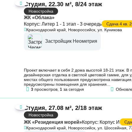
Студия, 22.30 м², 8/24 этаж
Новостройка
ЖК «Облака»
Корпус: Литер 1 - 1 этап - 3 очередь
Сдача 4 кв. 2
Краснодарский край, Новороссийск, ул. Куникова
Застройщик Неометрия
Проект включает в себя 2 дома высотой 18-21 этаж. В
дизайнерская отделка в светлой цветовой гамме, для 
местах общего пользования предусмотрена навигация.
предусмотрены помещения для хранения...
3
просмотров,
1
за сегодня
Обновл
Студия, 27.08 м², 2/18 этаж
Новостройка
ЖК «Резиденция морей»
Корпус: Корпус И
Сдач
Краснодарский край, Новороссийск, ул. Шоссейная, 7