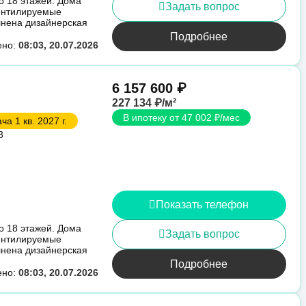
о 18 этажей. Дома
Задать вопрос
вентилируемые
лнена дизайнерская
Подробнее
ено:
08:03, 20.07.2026
6 157 600 ₽
227 134 ₽/м²
В ипотеку от 47 002 ₽/мес
ча 1 кв. 2027 г.
3
Показать телефон
о 18 этажей. Дома
Задать вопрос
вентилируемые
лнена дизайнерская
Подробнее
ено:
08:03, 20.07.2026