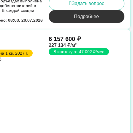
 подъездах выполнена
Задать вопрос
удобства жителей в
 В каждой секции
Подробнее
ено:
08:03, 20.07.2026
6 157 600 ₽
227 134 ₽/м²
В ипотеку от 47 002 ₽/мес
а 1 кв. 2027 г.
3