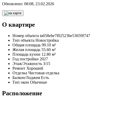
Обновлено:
08:08, 23.02.2026
О квартире
Номер объекта
ta658ebe7f02523be53659f747
Тип объекта
Новостройка
Общая площадь
99.10 м²
Жилая площадь
55.60 м²
Площадь кухни
12.80 м²
Год постройки
2027
Этаж/Этажность
3/15
Ремонт
Хороший
Отделка
Чистовая отделка
Балкон/Лоджия
Есть
Тип окон
Обычные
Расположение