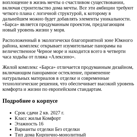
воплощение в жизнь мечты о счастливом существовании,
включая строительство дома мечты. Все эти амбиции требуют
четкого плана с логичной структурой, к которому в
дальнейшем можно будет добавлять элементы уникальности.
«Барса» является продуманным проектом, предлагающим
новый уровень жизни у моря.
Расположенный в экологически благоприятной зоне Южного
района, комплекс открывает изумительные панорамы на
величественное Черное море и находится всего в четверти
часа ходьбы от пляжа «Алексино».
Жилой комплекс «Барса» отличается продуманным дизайном,
включающим панорамное остекление, применение
натуральных материалов в отделке и современные
технологические решения, что обеспечивает высокий уровень
комфорта и жизни по европейским стандартам.
Подробнее о корпусе
Срок сдачи
2 кв. 2027 г.
Класс жилья
Комфорт
Этажность
16
Варианты отделки
Без отделки
Тип дома
Кирпично-монолитный