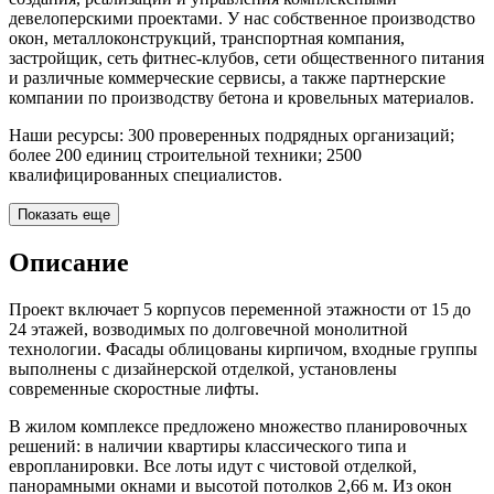
девелоперскими проектами. У нас собственное производство
окон, металлоконструкций, транспортная компания,
застройщик, сеть фитнес-клубов, сети общественного питания
и различные коммерческие сервисы, а также партнерские
компании по производству бетона и кровельных материалов.
Наши ресурсы: 300 проверенных подрядных организаций;
более 200 единиц строительной техники; 2500
квалифицированных специалистов.
Показать еще
Описание
Проект включает 5 корпусов переменной этажности от 15 до
24 этажей, возводимых по долговечной монолитной
технологии. Фасады облицованы кирпичом, входные группы
выполнены с дизайнерской отделкой, установлены
современные скоростные лифты.
В жилом комплексе предложено множество планировочных
решений: в наличии квартиры классического типа и
европланировки. Все лоты идут с чистовой отделкой,
панорамными окнами и высотой потолков 2,66 м. Из окон