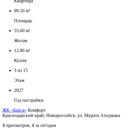
Квартира
99.10 м²
Площадь
55.60 м²
Жилая
12.80 м²
Кухня
3
из 15
Этаж
2027
Год постройки
ЖК «Барса»
Комфорт
Краснодарский край, Новороссийск, ул. Мурата Ахеджака
3
просмотров,
1
за сегодня