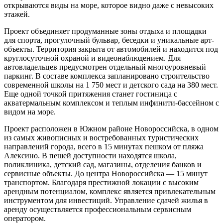
открываются виды на море, которое видно даже с невысоких
этажей.
Проект объединяет продуманные зоны отдыха и площадки
для спорта, прогулочный бульвар, беседки и уникальные арт-
объекты. Территория закрыта от автомобилей и находится под
круглосуточной охраной и видеонаблюдением. Для
автовладельцев предусмотрен отдельный многоуровневый
паркинг. В составе комплекса запланировано строительство
современной школы на 1 750 мест и детского сада на 380 мест.
Еще одной точкой притяжения станет гостиница с
акватермальным комплексом и теплым инфинити-бассейном с
видом на море.
Проект расположен в Южном районе Новороссийска, в одном
из самых живописных и востребованных туристических
направлений города, всего в 15 минутах пешком от пляжа
Алексино. В пешей доступности находятся школа,
поликлиника, детский сад, магазины, отделения банков и
сервисные объекты. До центра Новороссийска — 15 минут
транспортом. Благодаря престижной локации с высоким
арендным потенциалом, комплекс является привлекательным
инструментом для инвестиций. Управление сдачей жилья в
аренду осуществляется профессиональным сервисным
оператором.