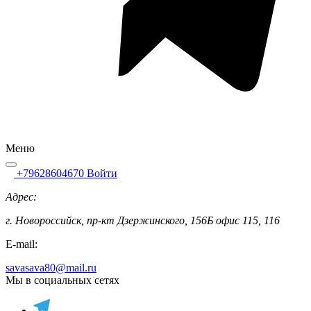
Меню
+79628604670
Войти
Адрес:
г. Новороссийск, пр-кт Дзержинского, 156Б офис 115, 116
E-mail:
savasava80@mail.ru
Мы в социальных сетях