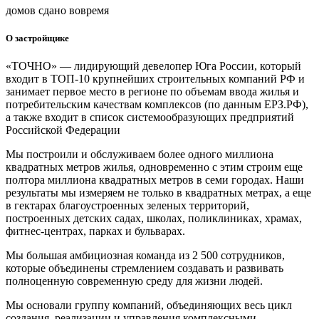
домов сдано вовремя
О застройщике
«ТОЧНО» — лидирующий девелопер Юга России, который
входит в ТОП-10 крупнейших строительных компаний РФ и
занимает первое место в регионе по объемам ввода жилья и
потребительским качествам комплексов (по данным ЕРЗ.РФ),
а также входит в список системообразующих предприятий
Российской Федерации
Мы построили и обслуживаем более одного миллиона
квадратных метров жилья, одновременно с этим строим еще
полтора миллиона квадратных метров в семи городах. Наши
результаты мы измеряем не только в квадратных метрах, а еще
в гектарах благоустроенных зеленых территорий,
построенных детских садах, школах, поликлиниках, храмах,
фитнес-центрах, парках и бульварах.
Мы большая амбициозная команда из 2 500 сотрудников,
которые объединены стремлением создавать и развивать
полноценную современную среду для жизни людей.
Мы основали группу компаний, объединяющих весь цикл
создания, реализации и управления комплексными