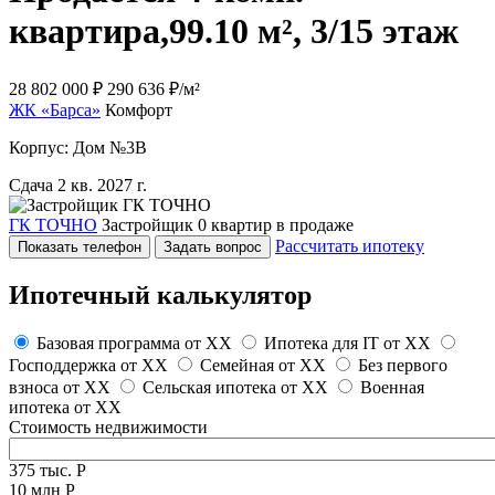
квартира,
99.10 м², 3/15 этаж
28 802 000 ₽
290 636 ₽/м²
ЖК «Барса»
Комфорт
Корпус: Дом №3В
Сдача 2 кв. 2027 г.
ГК ТОЧНО
Застройщик
0 квартир в продаже
Рассчитать ипотеку
Показать телефон
Задать вопрос
Ипотечный калькулятор
Базовая программа от
XX
Ипотека для IT от
XX
Господдержка от
XX
Семейная от
XX
Без первого
взноса от
XX
Сельская ипотека от
XX
Военная
ипотека от
XX
Стоимость недвижимости
375 тыс. Р
10 млн Р