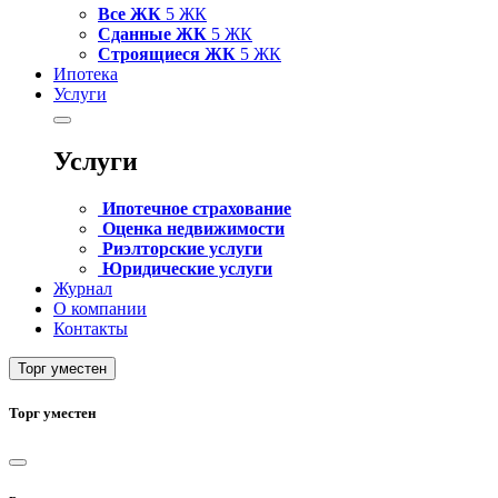
Все ЖК
5 ЖК
Сданные ЖК
5 ЖК
Строящиеся ЖК
5 ЖК
Ипотека
Услуги
Услуги
Ипотечное страхование
Оценка недвижимости
Риэлторские услуги
Юридические услуги
Журнал
О компании
Контакты
Торг уместен
Торг уместен