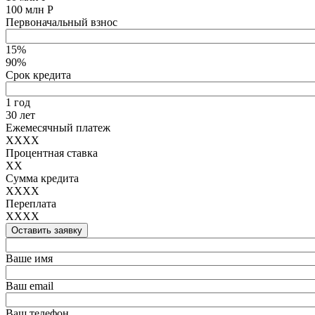
100 млн Р
Первоначальный взнос
15%
90%
Срок кредита
1 год
30 лет
Ежемесячный платеж
XXXX
Процентная ставка
XX
Сумма кредита
XXXX
Переплата
XXXX
Оставить заявку
Ваше имя
Ваш email
Ваш телефон