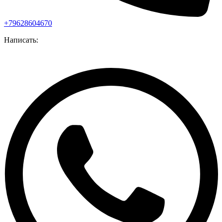
+79628604670
Написать: