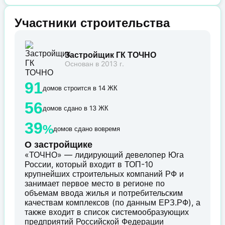
Участники строительства
Застройщик ГК ТОЧНО
Основан в 2013 г.
91
домов строится в 14 ЖК
56
домов сдано в 13 ЖК
39
%
домов сдано вовремя
О застройщике
«ТОЧНО» — лидирующий девелопер Юга
России, который входит в ТОП-10
крупнейших строительных компаний РФ и
занимает первое место в регионе по
объемам ввода жилья и потребительским
качествам комплексов (по данным ЕРЗ.РФ), а
также входит в список системообразующих
предприятий Российской Федерации