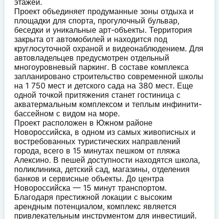
этажей.
Проект объединяет продуманные зоны отдыха и
площадки для спорта, прогулочный бульвар,
беседки и уникальные арт-объекты. Территория
закрыта от автомобилей и находится под
круглосуточной охраной и видеонаблюдением. Для
автовладельцев предусмотрен отдельный
многоуровневый паркинг. В составе комплекса
запланировано строительство современной школы
на 1 750 мест и детского сада на 380 мест. Еще
одной точкой притяжения станет гостиница с
акватермальным комплексом и теплым инфинити-
бассейном с видом на море.
Проект расположен в Южном районе
Новороссийска, в одном из самых живописных и
востребованных туристических направлений
города, всего в 15 минутах пешком от пляжа
Алексино. В пешей доступности находятся школа,
поликлиника, детский сад, магазины, отделения
банков и сервисные объекты. До центра
Новороссийска — 15 минут транспортом.
Благодаря престижной локации с высоким
арендным потенциалом, комплекс является
привлекательным инструментом для инвестиций.