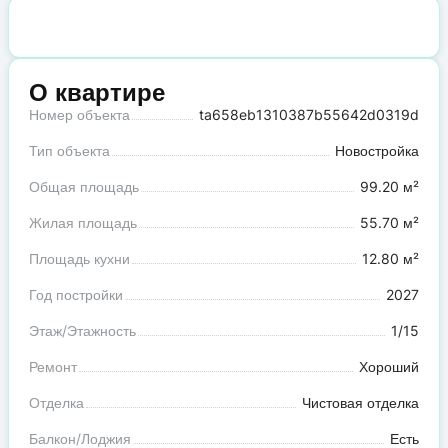
О квартире
Номер объекта
ta658eb1310387b55642d0319d
Тип объекта
Новостройка
Общая площадь
99.20 м²
Жилая площадь
55.70 м²
Площадь кухни
12.80 м²
Год постройки
2027
Этаж/Этажность
1/15
Ремонт
Хороший
Отделка
Чистовая отделка
Балкон/Лоджия
Есть