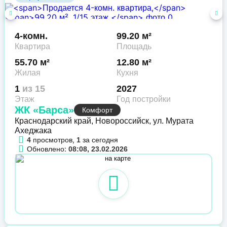
4-комн.
99.20 м²
Квартира
Площадь
55.70 м²
12.80 м²
Жилая
Кухня
1
из 15
2027
Этаж
Год постройки
ЖК «Барса»
Комфорт
Краснодарский край, Новороссийск, ул. Мурата
Ахеджака
просмотров,
за сегодня
4
1
Обновлено:
08:08, 23.02.2026