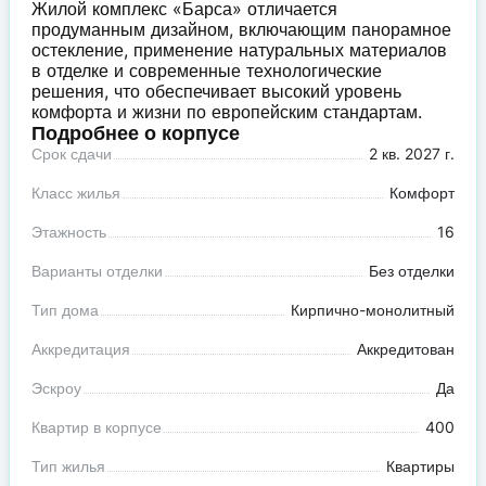
Жилой комплекс «Барса» отличается
продуманным дизайном, включающим панорамное
остекление, применение натуральных материалов
в отделке и современные технологические
решения, что обеспечивает высокий уровень
комфорта и жизни по европейским стандартам.
Подробнее о корпусе
Срок сдачи
2 кв. 2027 г.
Класс жилья
Комфорт
Этажность
16
Варианты отделки
Без отделки
Тип дома
Кирпично-монолитный
Аккредитация
Аккредитован
Эскроу
Да
Квартир в корпусе
400
Тип жилья
Квартиры