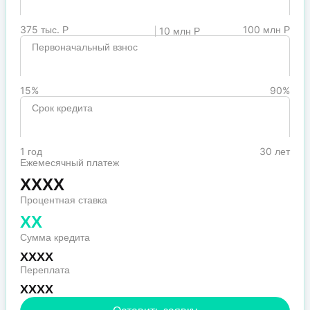
375 тыс. Р
100 млн Р
10 млн Р
Первоначальный взнос
15%
90%
Срок кредита
1 год
30 лет
Ежемесячный платеж
XXXX
Процентная ставка
XX
Сумма кредита
XXXX
Переплата
XXXX