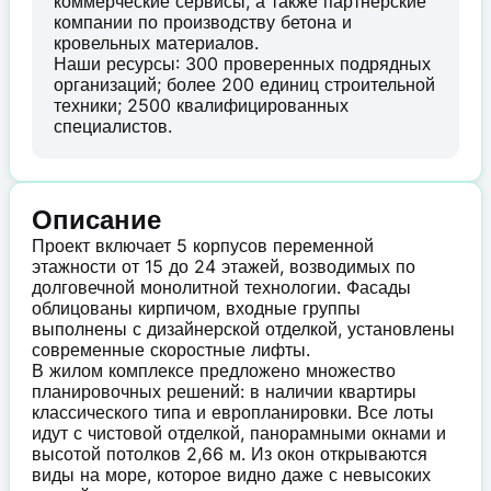
коммерческие сервисы, а также партнерские
компании по производству бетона и
кровельных материалов.
Наши ресурсы: 300 проверенных подрядных
организаций; более 200 единиц строительной
техники; 2500 квалифицированных
специалистов.
Описание
Проект включает 5 корпусов переменной
этажности от 15 до 24 этажей, возводимых по
долговечной монолитной технологии. Фасады
облицованы кирпичом, входные группы
выполнены с дизайнерской отделкой, установлены
современные скоростные лифты.
В жилом комплексе предложено множество
планировочных решений: в наличии квартиры
классического типа и европланировки. Все лоты
идут с чистовой отделкой, панорамными окнами и
высотой потолков 2,66 м. Из окон открываются
виды на море, которое видно даже с невысоких