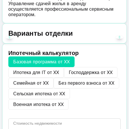
Управление сдачей жилья в аренду
осуществляется профессиональным сервисным
оператором.
Варианты отделки
Ипотечный калькулятор
Базовая программа от
XX
Ипотека для IT от
XX
Господдержка от
XX
Семейная от
XX
Без первого взноса от
XX
Сельская ипотека от
XX
Военная ипотека от
XX
Стоимость недвижимости