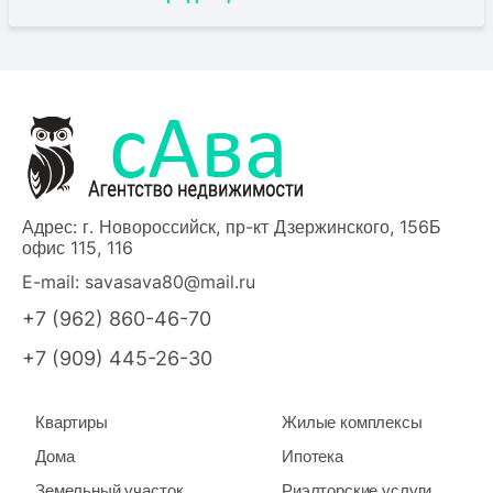
Адрес: г. Новороссийск, пр-кт Дзержинского, 156Б
офис 115, 116
E-mail:
savasava80@mail.ru
+7 (962) 860-46-70
+7 (909) 445-26-30
Квартиры
Жилые комплексы
Дома
Ипотека
Земельный участок
Риэлторские услуги