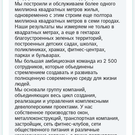
Мы построили и обслуживаем более одного
миллиона квадратных метров жилья,
одновременно с этим строим еще полтора
миллиона квадратных метров в семи городах.
Наши результаты мы измеряем не только в
квадратных метрах, а еще в гектарах
благоустроенных зеленых территорий,
построенных детских садах, школах,
поликлиниках, храмах, фитнес-центрах,
парках и бульварах.
Мы большая амбициозная команда из 2 500
сотрудников, которые объединены
стремлением создавать и развивать
полноценную современную среду для жизни
людей.
Мы основали группу компаний,
объединяющих весь цикл создания,
реализации и управления комплексными
девелоперскими проектами. У нас
собственное производство окон,
металлоконструкций, транспортная компания,
застройщик, сеть фитнес-клубов, сети
общественного питания и различные