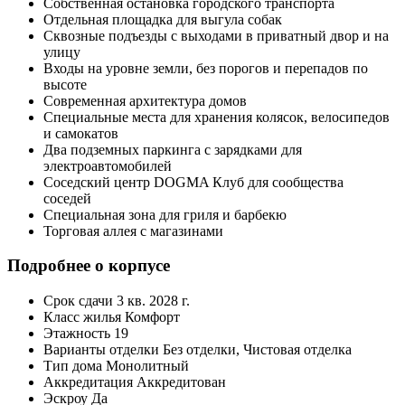
Собственная остановка городского транспорта
Отдельная площадка для выгула собак
Сквозные подъезды с выходами в приватный двор и на
улицу
Входы на уровне земли, без порогов и перепадов по
высоте
Современная архитектура домов
Специальные места для хранения колясок, велосипедов
и самокатов
Два подземных паркинга с зарядками для
электроавтомобилей
Соседский центр DOGMA Клуб для сообщества
соседей
Специальная зона для гриля и барбекю
Торговая аллея с магазинами
Подробнее о корпусе
Срок сдачи
3 кв. 2028 г.
Класс жилья
Комфорт
Этажность
19
Варианты отделки
Без отделки, Чистовая отделка
Тип дома
Монолитный
Аккредитация
Аккредитован
Эскроу
Да