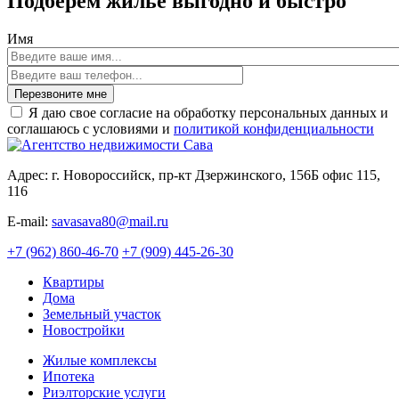
Подберем жилье выгодно и быстро
Имя
Перезвоните мне
Я даю свое согласие на обработку персональных данных и
соглашаюсь с условиями и
политикой конфиденциальности
Адрес: г. Новороссийск, пр-кт Дзержинского, 156Б офис 115,
116
E-mail:
savasava80@mail.ru
+7 (962) 860-46-70
+7 (909) 445-26-30
Квартиры
Дома
Земельный участок
Новостройки
Жилые комплексы
Ипотека
Риэлторские услуги