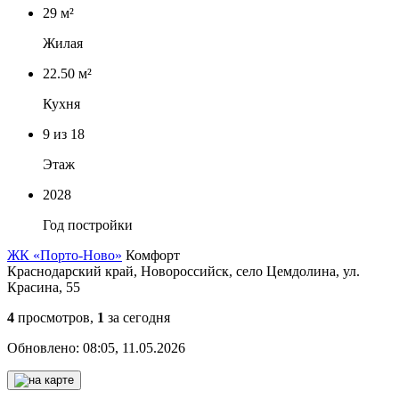
29 м²
Жилая
22.50 м²
Кухня
9
из 18
Этаж
2028
Год постройки
ЖК «Порто-Ново»
Комфорт
Краснодарский край, Новороссийск, село Цемдолина, ул.
Красина, 55
4
просмотров,
1
за сегодня
Обновлено:
08:05, 11.05.2026