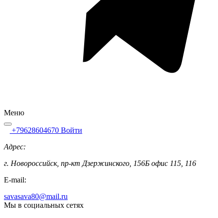
Меню
+79628604670
Войти
Адрес:
г. Новороссийск, пр-кт Дзержинского, 156Б офис 115, 116
E-mail:
savasava80@mail.ru
Мы в социальных сетях