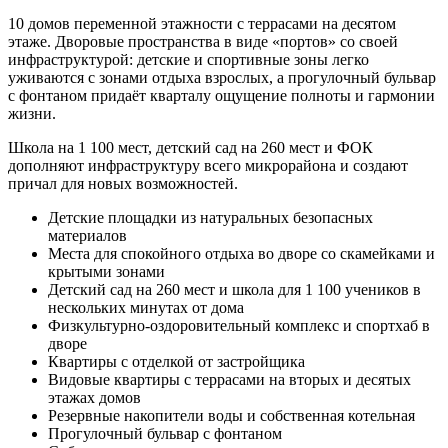
10 домов переменной этажности с террасами на десятом
этаже. Дворовые пространства в виде «портов» со своей
инфраструктурой: детские и спортивные зоны легко
уживаются с зонами отдыха взрослых, а прогулочный бульвар
с фонтаном придаёт кварталу ощущение полноты и гармонии
жизни.
Школа на 1 100 мест, детский сад на 260 мест и ФОК
дополняют инфраструктуру всего микрорайона и создают
причал для новых возможностей.
Детские площадки из натуральных безопасных
материалов
Места для спокойного отдыха во дворе со скамейками и
крытыми зонами
Детский сад на 260 мест и школа для 1 100 учеников в
нескольких минутах от дома
Физкультурно-оздоровительный комплекс и спортхаб в
дворе
Квартиры с отделкой от застройщика
Видовые квартиры с террасами на вторых и десятых
этажах домов
Резервные накопители воды и собственная котельная
Прогулочный бульвар с фонтаном