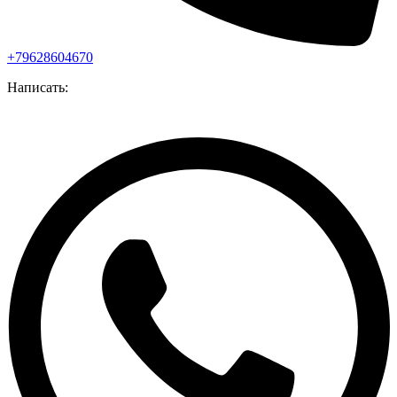
+79628604670
Написать: