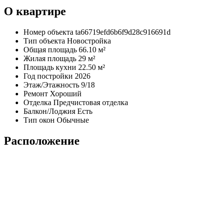
О квартире
Номер объекта
ta66719efd6b6f9d28c916691d
Тип объекта
Новостройка
Общая площадь
66.10 м²
Жилая площадь
29 м²
Площадь кухни
22.50 м²
Год постройки
2026
Этаж/Этажность
9/18
Ремонт
Хороший
Отделка
Предчистовая отделка
Балкон/Лоджия
Есть
Тип окон
Обычные
Расположение