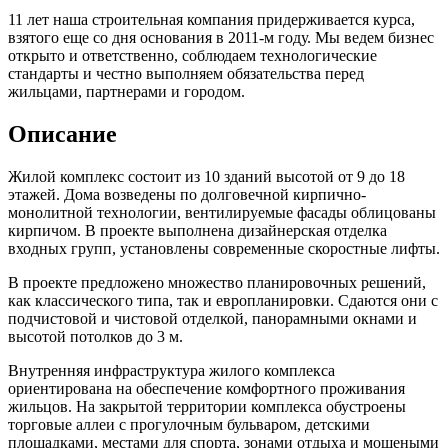
11 лет наша строительная компания придерживается курса,
взятого еще со дня основания в 2011-м году. Мы ведем бизнес
открыто и ответственно, соблюдаем технологические
стандарты и честно выполняем обязательства перед
жильцами, партнерами и городом.
Описание
Жилой комплекс состоит из 10 зданий высотой от 9 до 18
этажей. Дома возведены по долговечной кирпично-
монолитной технологии, вентилируемые фасады облицованы
кирпичом. В проекте выполнена дизайнерская отделка
входных групп, установлены современные скоростные лифты.
В проекте предложено множество планировочных решений,
как классического типа, так и европланировки. Сдаются они с
подчистовой и чистовой отделкой, панорамными окнами и
высотой потолков до 3 м.
Внутренняя инфраструктура жилого комплекса
ориентирована на обеспечение комфортного проживания
жильцов. На закрытой территории комплекса обустроены
торговые аллеи с прогулочным бульваром, детскими
площадками, местами для спорта, зонами отдыха и мощеными