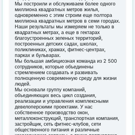
Мы построили и обслуживаем более одного
миллиона квадратных метров жилья,
одновременно с этим строим еще полтора
миллиона квадратных метров в семи городах.
Наши результаты мы измеряем не только в
квадратных метрах, а еще в гектарах
благоустроенных зеленых территорий,
построенных детских садах, школах,
поликлиниках, храмах, фитнес-центрах,
парках и бульварах.
Мы большая амбициозная команда из 2 500
сотрудников, которые объединены
стремлением создавать и развивать
полноценную современную среду для жизни
людей.
Мы основали группу компаний,
объединяющих весь цикл создания,
реализации и управления комплексными
девелоперскими проектами. У нас
собственное производство окон,
металлоконструкций, транспортная компания,
застройщик, сеть фитнес-клубов, сети
общественного питания и различные