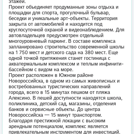
этажей.
Проект объединяет продуманные зоны отдыха и
площадки для спорта, прогулочный бульвар,
беседки и уникальные арт-объекты. Территория
закрыта от автомобилей и находится под
круглосуточной охраной и видеонаблюдением. Для
автовладельцев предусмотрен отдельный
многоуровневый паркинг. В составе комплекса
запланировано строительство современной школы
на 1 750 мест и детского сада на 380 мест. Еще
одной точкой притяжения станет гостиница с
акватермальным комплексом и теплым инфинити-
бассейном с видом на море.
Проект расположен в Южном районе
Новороссийска, в одном из самых живописных и
востребованных туристических направлений
города, всего в 15 минутах пешком от пляжа
Алексино. В пешей доступности находятся школа,
поликлиника, детский сад, магазины, отделения
банков и сервисные объекты. До центра
Новороссийска — 15 минут транспортом.
Благодаря престижной локации с высоким
арендным потенциалом, комплекс является
привлекательным инструментом для инвестиций.