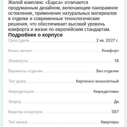
Жилой комплекс «Барса» отличается
продуманным дизайном, включающим панорамное
остекление, применение натуральных материалов
в отделке и современные технологические
решения, что обеспечивает высокий уровень
комфорта и жизни по европейским стандартам.
Подробнее о корпусе
Срок сдачи
2 кв. 2027 г.
Класс жилья
Комфорт
Этажность
18
Варианты отделки
Без отделки
Тип дома
Кирпично-монолитный
Аккредитация
Аккредитован
Эскроу
Да
Квартир в корпусе
387
Тип жилья
Квартиры