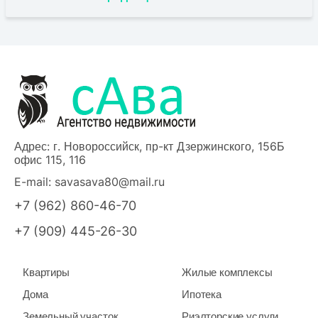
Адрес: г. Новороссийск, пр-кт Дзержинского, 156Б
офис 115, 116
E-mail:
savasava80@mail.ru
+7 (962) 860-46-70
+7 (909) 445-26-30
Квартиры
Жилые комплексы
Дома
Ипотека
Земельный участок
Риэлторские услуги