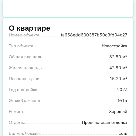
О квартире
Номер объекта
ta658edd600387b50c3fd04c27
Тип объекта
Новостройка
Общая площадь
82.80 м²
Жилая площадь
42.80 м²
Площадь кухни
15.20 м²
Год постройки
2027
Этаж/Этажность
9/15
Ремонт
Хороший
Отделка
Предчистовая отделка
Балкон/Лоджия
Есть