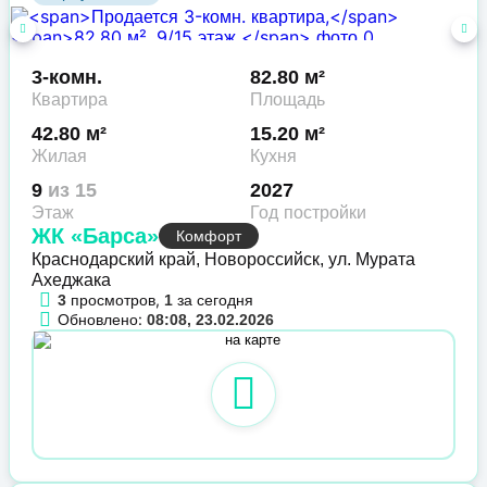
3-комн.
82.80 м²
Квартира
Площадь
42.80 м²
15.20 м²
Жилая
Кухня
9
из 15
2027
Этаж
Год постройки
ЖК «Барса»
Комфорт
Краснодарский край, Новороссийск, ул. Мурата
Ахеджака
просмотров,
за сегодня
3
1
Обновлено:
08:08, 23.02.2026