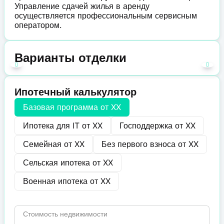
Управление сдачей жилья в аренду
осуществляется профессиональным сервисным
оператором.
Варианты отделки
Ипотечный калькулятор
Базовая программа от
XX
Ипотека для IT от
XX
Господдержка от
XX
Семейная от
XX
Без первого взноса от
XX
Сельская ипотека от
XX
Военная ипотека от
XX
Стоимость недвижимости