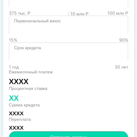
375 тыс. Р
100 млн Р
10 млн Р
Первоначальный взнос
15%
90%
Срок кредита
1 год
30 лет
Ежемесячный платеж
XXXX
Процентная ставка
XX
Сумма кредита
XXXX
Переплата
XXXX