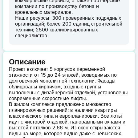
коммерческие сервисы, а также партнерские
компании по производству бетона и
кровельных материалов.
Наши ресурсы: 300 проверенных подрядных
организаций; более 200 единиц строительной
техники; 2500 квалифицированных
специалистов.
Описание
Проект включает 5 корпусов переменной
этажности от 15 до 24 этажей, возводимых по
долговечной монолитной технологии. Фасады
облицованы кирпичом, входные группы
выполнены с дизайнерской отделкой, установлены
современные скоростные лифты.
В жилом комплексе предложено множество
планировочных решений: в наличии квартиры
классического типа и европланировки. Все лоты
идут с чистовой отделкой, панорамными окнами и
высотой потолков 2,66 м. Из окон открываются
виды на море, которое видно даже с невысоких