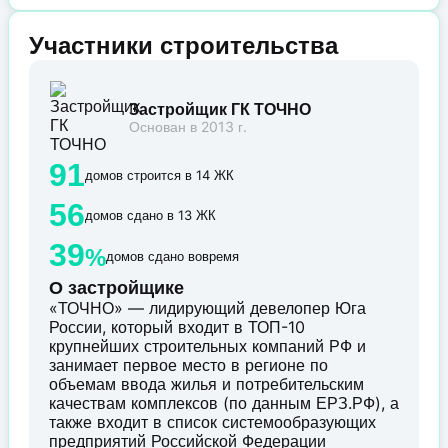
Участники строительства
Застройщик ГК ТОЧНО
Основан в 2013 г.
91
домов строится в 14 ЖК
56
домов сдано в 13 ЖК
39
%
домов сдано вовремя
О застройщике
«ТОЧНО» — лидирующий девелопер Юга
России, который входит в ТОП-10
крупнейших строительных компаний РФ и
занимает первое место в регионе по
объемам ввода жилья и потребительским
качествам комплексов (по данным ЕРЗ.РФ), а
также входит в список системообразующих
предприятий Российской Федерации