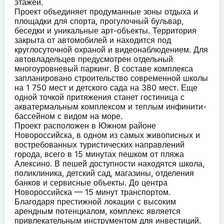
этажей.
Проект объединяет продуманные зоны отдыха и
площадки для спорта, прогулочный бульвар,
беседки и уникальные арт-объекты. Территория
закрыта от автомобилей и находится под
круглосуточной охраной и видеонаблюдением. Для
автовладельцев предусмотрен отдельный
многоуровневый паркинг. В составе комплекса
запланировано строительство современной школы
на 1 750 мест и детского сада на 380 мест. Еще
одной точкой притяжения станет гостиница с
акватермальным комплексом и теплым инфинити-
бассейном с видом на море.
Проект расположен в Южном районе
Новороссийска, в одном из самых живописных и
востребованных туристических направлений
города, всего в 15 минутах пешком от пляжа
Алексино. В пешей доступности находятся школа,
поликлиника, детский сад, магазины, отделения
банков и сервисные объекты. До центра
Новороссийска — 15 минут транспортом.
Благодаря престижной локации с высоким
арендным потенциалом, комплекс является
привлекательным инструментом для инвестиций.