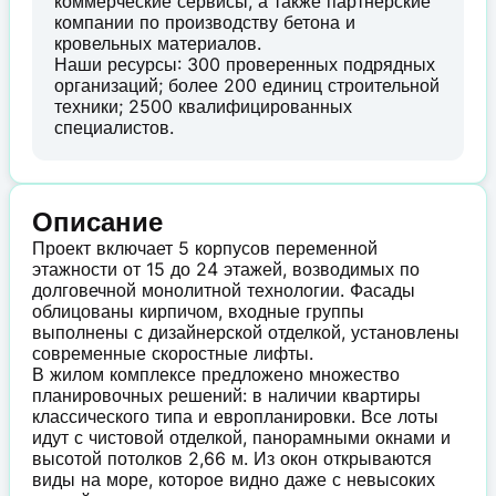
коммерческие сервисы, а также партнерские
компании по производству бетона и
кровельных материалов.
Наши ресурсы: 300 проверенных подрядных
организаций; более 200 единиц строительной
техники; 2500 квалифицированных
специалистов.
Описание
Проект включает 5 корпусов переменной
этажности от 15 до 24 этажей, возводимых по
долговечной монолитной технологии. Фасады
облицованы кирпичом, входные группы
выполнены с дизайнерской отделкой, установлены
современные скоростные лифты.
В жилом комплексе предложено множество
планировочных решений: в наличии квартиры
классического типа и европланировки. Все лоты
идут с чистовой отделкой, панорамными окнами и
высотой потолков 2,66 м. Из окон открываются
виды на море, которое видно даже с невысоких