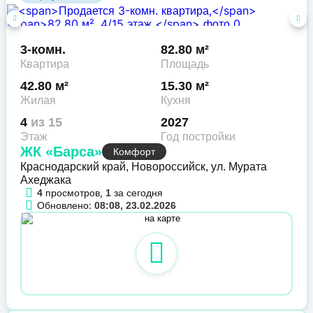
3-комн.
82.80 м²
Квартира
Площадь
42.80 м²
15.30 м²
Жилая
Кухня
4
из 15
2027
Этаж
Год постройки
ЖК «Барса»
Комфорт
Краснодарский край, Новороссийск, ул. Мурата
Ахеджака
просмотров,
за сегодня
4
1
Обновлено:
08:08, 23.02.2026