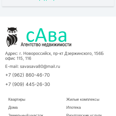
Адрес: г. Новороссийск, пр-кт Дзержинского, 156Б
офис 115, 116
E-mail:
savasava80@mail.ru
+7 (962) 860-46-70
+7 (909) 445-26-30
Квартиры
Жилые комплексы
Дома
Ипотека
Земельный участок
Риэлторские услуги