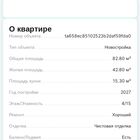
О квартире
Номер объекта
ta658ec85102523b2daf59fda0
Тип объекта
Новостройка
Общая площадь
82.80 м²
Жилая площадь
42.80 м²
Площадь кухни
15.30 м²
Год постройки
2027
Этаж/Этажность
4/15
Ремонт
Хороший
Отделка
Чистовая отделка
Балкон/Лоджия
Есть