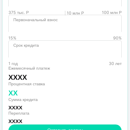
375 тыс. Р
100 млн Р
10 млн Р
Первоначальный взнос
15%
90%
Срок кредита
1 год
30 лет
Ежемесячный платеж
XXXX
Процентная ставка
XX
Сумма кредита
XXXX
Переплата
XXXX