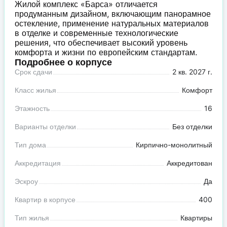
Жилой комплекс «Барса» отличается
продуманным дизайном, включающим панорамное
остекление, применение натуральных материалов
в отделке и современные технологические
решения, что обеспечивает высокий уровень
комфорта и жизни по европейским стандартам.
Подробнее о корпусе
Срок сдачи
2 кв. 2027 г.
Класс жилья
Комфорт
Этажность
16
Варианты отделки
Без отделки
Тип дома
Кирпично-монолитный
Аккредитация
Аккредитован
Эскроу
Да
Квартир в корпусе
400
Тип жилья
Квартиры