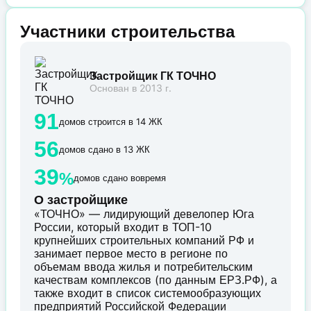
Участники строительства
Застройщик ГК ТОЧНО
Основан в 2013 г.
91
домов строится в 14 ЖК
56
домов сдано в 13 ЖК
39
%
домов сдано вовремя
О застройщике
«ТОЧНО» — лидирующий девелопер Юга
России, который входит в ТОП-10
крупнейших строительных компаний РФ и
занимает первое место в регионе по
объемам ввода жилья и потребительским
качествам комплексов (по данным ЕРЗ.РФ), а
также входит в список системообразующих
предприятий Российской Федерации