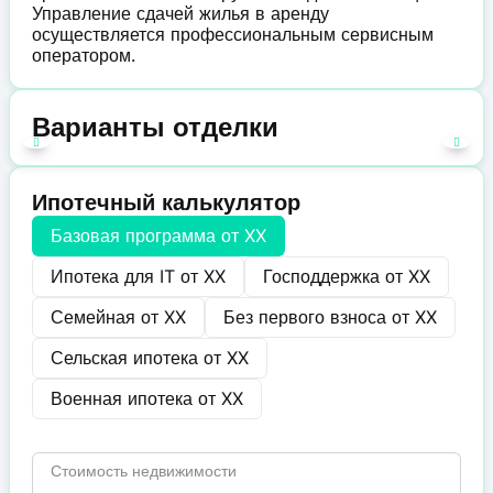
Управление сдачей жилья в аренду
осуществляется профессиональным сервисным
оператором.
Варианты отделки
Ипотечный калькулятор
Базовая программа от
XX
Ипотека для IT от
XX
Господдержка от
XX
Семейная от
XX
Без первого взноса от
XX
Сельская ипотека от
XX
Военная ипотека от
XX
Стоимость недвижимости