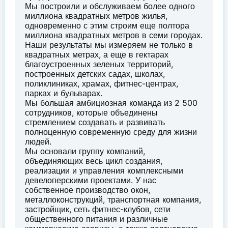
Мы построили и обслуживаем более одного
миллиона квадратных метров жилья,
одновременно с этим строим еще полтора
миллиона квадратных метров в семи городах.
Наши результаты мы измеряем не только в
квадратных метрах, а еще в гектарах
благоустроенных зеленых территорий,
построенных детских садах, школах,
поликлиниках, храмах, фитнес-центрах,
парках и бульварах.
Мы большая амбициозная команда из 2 500
сотрудников, которые объединены
стремлением создавать и развивать
полноценную современную среду для жизни
людей.
Мы основали группу компаний,
объединяющих весь цикл создания,
реализации и управления комплексными
девелоперскими проектами. У нас
собственное производство окон,
металлоконструкций, транспортная компания,
застройщик, сеть фитнес-клубов, сети
общественного питания и различные