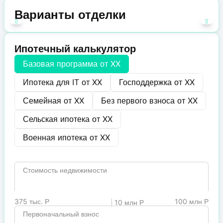
Варианты отделки
Ипотечный калькулятор
Базовая программа от
XX
Ипотека для IT от
XX
Господдержка от
XX
Семейная от
XX
Без первого взноса от
XX
Сельская ипотека от
XX
Военная ипотека от
XX
Стоимость недвижимости
375 тыс. Р
100 млн Р
10 млн Р
Первоначальный взнос