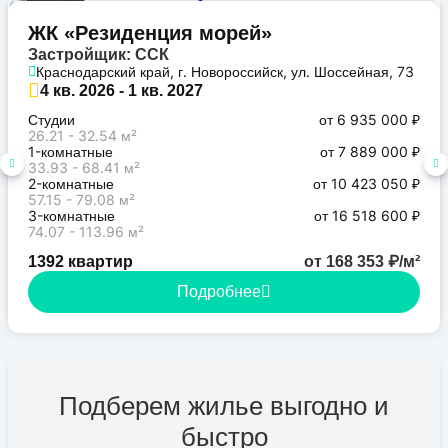
Бизнес
ЖК «Резиденция морей»
Застройщик: ССК
Краснодарский край, г. Новороссийск, ул. Шоссейная, 73
4 кв. 2026 - 1 кв. 2027
Студии
от 6 935 000 ₽
26.21 - 32.54 м²
1-комнатные
от 7 889 000 ₽
33.93 - 68.41 м²
2-комнатные
от 10 423 050 ₽
57.15 - 79.08 м²
3-комнатные
от 16 518 600 ₽
74.07 - 113.96 м²
1392 квартир
от 168 353 ₽/м²
Подробнее
Подберем жилье выгодно и
быстро