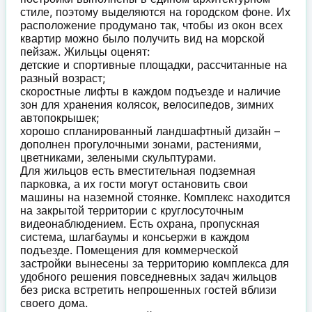
стиле, поэтому выделяются на городском фоне. Их
расположение продумано так, чтобы из окон всех
квартир можно было получить вид на морской
пейзаж. Жильцы оценят:
детские и спортивные площадки, рассчитанные на
разный возраст;
скоростные лифты в каждом подъезде и наличие
зон для хранения колясок, велосипедов, зимних
автопокрышек;
хорошо спланированный ландшафтный дизайн –
дополнен прогулочными зонами, растениями,
цветниками, зелеными скульптурами.
Для жильцов есть вместительная подземная
парковка, а их гости могут остановить свои
машины на наземной стоянке. Комплекс находится
на закрытой территории с круглосуточным
видеонаблюдением. Есть охрана, пропускная
система, шлагбаумы и консьержи в каждом
подъезде. Помещения для коммерческой
застройки вынесены за территорию комплекса для
удобного решения повседневных задач жильцов
без риска встретить непрошенных гостей вблизи
своего дома.