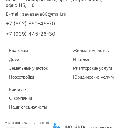
офис 115, 116
E-mail:
savasava80@mail.ru
+7 (962) 860-46-70
+7 (909) 445-26-30
Квартиры
Жилые комплексы
Дома
Ипотека
Земельный участок
Риэлторские услуги
Новостройки
Юридические услуги
Контакты
О компании
Наши специалисты
Мы в социальных сетях
INQUARTA — создание и