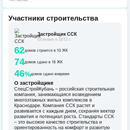
Участники строительства
Застройщик ССК
Основан в 2012 г.
62
домов строится в 10 ЖК
74
домов сдано в 18 ЖК
46
%
домов сдано вовремя
О застройщике
СпецСтройКубань – российская строительная
компания, занимающаяся возведением
многоэтажных жилых комплексов в
Краснодаре. Компания ССК растет и
развивается с каждым днем, сохраняя вектор
развития и потенциал роста. Стандарты ССК
– это высокое качество строительства и
ориентированность на комфорт и развитую