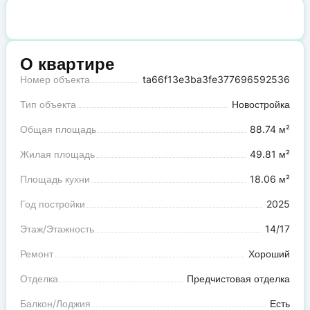
О квартире
Номер объекта
ta66f13e3ba3fe377696592536
Тип объекта
Новостройка
Общая площадь
88.74 м²
Жилая площадь
49.81 м²
Площадь кухни
18.06 м²
Год постройки
2025
Этаж/Этажность
14/17
Ремонт
Хороший
Отделка
Предчистовая отделка
Балкон/Лоджия
Есть