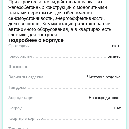
При строительстве задействован каркас из
железобетонных конструкций с монолитными
плитами перекрытия для обеспечения
сейсмоустойчивости, энергоэффективности,
долговечности. Коммуникации работают за счет
автономного оборудования, а в квартирах есть
счетчики для контроля.
Подробнее о корпусе
Срок сдачи
кв. г.
Класс жилья
Бизнес
Этажность
Варианты отделки
Чистовая отделка
Тип дома
Аккредитация
Не аккредитован
Эскроу
Нет
Квартир в корпусе
Тип жилья