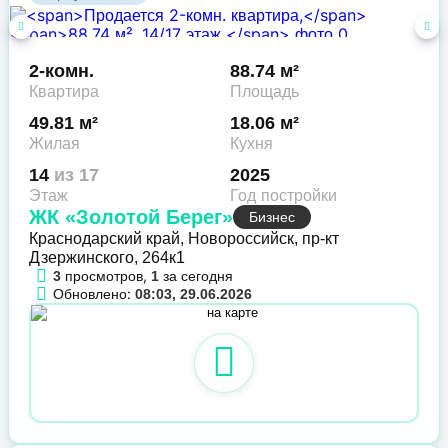
2-комн.
88.74 м²
Квартира
Площадь
49.81 м²
18.06 м²
Жилая
Кухня
14
из 17
2025
Этаж
Год постройки
ЖК «Золотой Берег»
Бизнес
Краснодарский край, Новороссийск, пр-кт
Дзержинского, 264к1
просмотров,
за сегодня
3
1
Обновлено:
08:03, 29.06.2026