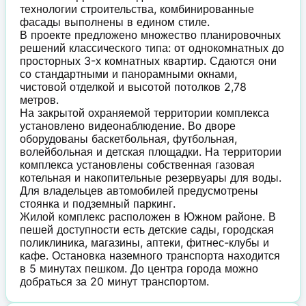
технологии строительства, комбинированные
фасады выполнены в едином стиле.
В проекте предложено множество планировочных
решений классического типа: от однокомнатных до
просторных 3-х комнатных квартир. Сдаются они
со стандартными и панорамными окнами,
чистовой отделкой и высотой потолков 2,78
метров.
На закрытой охраняемой территории комплекса
установлено видеонаблюдение. Во дворе
оборудованы баскетбольная, футбольная,
волейбольная и детская площадки. На территории
комплекса установлены собственная газовая
котельная и накопительные резервуары для воды.
Для владельцев автомобилей предусмотрены
стоянка и подземный паркинг.
Жилой комплекс расположен в Южном районе. В
пешей доступности есть детские сады, городская
поликлиника, магазины, аптеки, фитнес-клубы и
кафе. Остановка наземного транспорта находится
в 5 минутах пешком. До центра города можно
добраться за 20 минут транспортом.