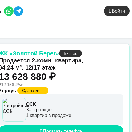
Войти
ь:
ЖК «Золотой Берег»
Бизнес
Продается 2-комн. квартира,
64.24 м², 12/17 этаж
13 628 880 ₽
212 156 ₽/м²
Корпус:
Сдача кв. г.
ССК
Застройщик
1 квартир в продаже
Показать телефон