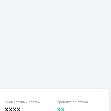
Ежемесячный платеж
Процентная ставка
XXXX
XX