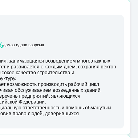
%
домов сдано вовремя
ания, занимающаяся возведением многоэтажных
ет и развивается с каждым днем, сохраняя вектор
ысокое качество строительства и
уктуру.
ет возможность производить рабочий цикл
анчивая обслуживанием возведенных зданий.
перечень предприятий, являющихся
сийской Федерации.
оциальную ответственность и помощь обманутым
новив права людей, доверившихся