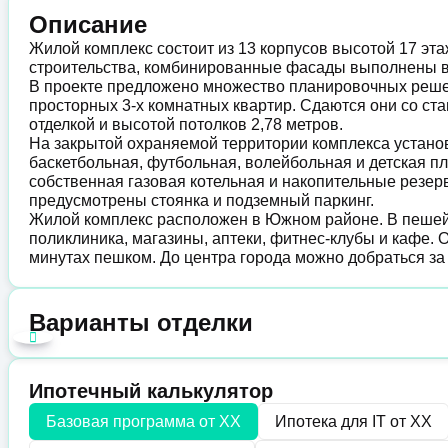
Описание
Жилой комплекс состоит из 13 корпусов высотой 17 эт
строительства, комбинированные фасады выполнены в
В проекте предложено множество планировочных решен
просторных 3-х комнатных квартир. Сдаются они со с
отделкой и высотой потолков 2,78 метров.
На закрытой охраняемой территории комплекса устан
баскетбольная, футбольная, волейбольная и детская п
собственная газовая котельная и накопительные резе
предусмотрены стоянка и подземный паркинг.
Жилой комплекс расположен в Южном районе. В пешей 
поликлиника, магазины, аптеки, фитнес-клубы и кафе. 
минутах пешком. До центра города можно добраться за
Варианты отделки
Ипотечный калькулятор
Базовая программа от
XX
Ипотека для IT от
XX