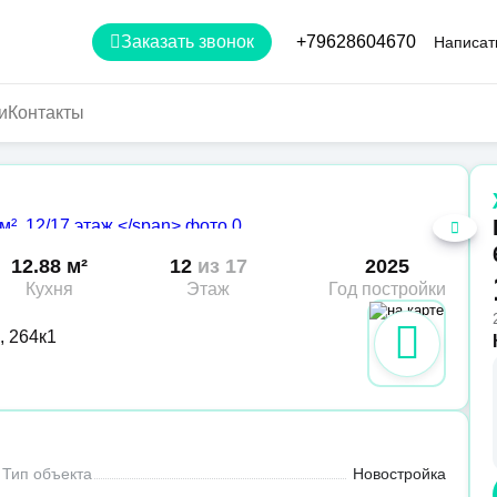
Заказать звонок
+79628604670
Написат
и
Контакты
12.88 м²
12
из 17
2025
Кухня
Этаж
Год постройки
, 264к1
Тип объекта
Новостройка