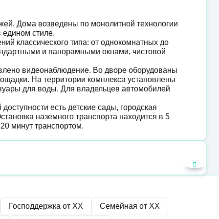
ажей. Дома возведены по монолитной технологии
 едином стиле.
ий классического типа: от однокомнатных до
тандартными и панорамными окнами, чистовой
овлено видеонаблюдение. Во дворе оборудованы
лощадки. На территории комплекса установлены
рвуары для воды. Для владельцев автомобилей
доступности есть детские сады, городская
Остановка наземного транспорта находится в 5
 20 минут транспортом.
Господдержка от
XX
Семейная от
XX