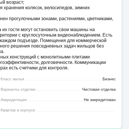
ый возраст;
я хранения колясок, велосипедов, зимних
ен прогулочными зонами, растениями, цветниками,
 их гости могут остановить свои машины на
рритории с круглосуточным видеонаблюдением. Есть
в каждом подъезде. Помещения для коммерческой
бного решения повседневных задач жильцов без
а.
нных конструкций с монолитными плитами
ргоэффективности, долговечности. Коммуникации
рах есть счетчики для контроля.
Класс жилья
Бизнес
Варианты отделки
Чистовая отделка
Аккредитация
Не аккредитован
Квартир в корпусе