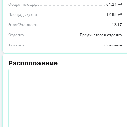
Общая площадь
64.24 м²
Площадь кухни
12.88 м²
Этаж/Этажность
12/17
Отделка
Предчистовая отделка
Тип окон
Обычные
Расположение