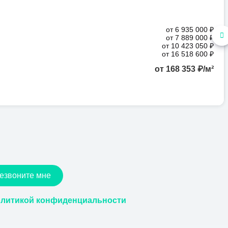
от 6 935 000 ₽
от 7 889 000 ₽
от 10 423 050 ₽
от 16 518 600 ₽
от 168 353 ₽/м²
езвоните мне
литикой конфиденциальности