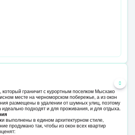
, который граничит с курортным поселком Мысхако
писном месте на черноморском побережье, а из окон
ания размещены в удалении от шумных улиц, поэтому
 идеально подходят и для проживания, и для отдыха.
рия
йки выполнены в едином архитектурном стиле,
ие продумано так, чтобы из окон всех квартир
оценят: