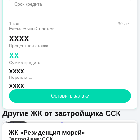
Срок кредита
1 год
30 лет
Ежемесячный платеж
XXXX
Процентная ставка
XX
Сумма кредита
XXXX
Переплата
XXXX
Оставить заявку
Другие ЖК от застройщика ССК
Бизнес
ЖК «Резиденция морей»
Застройщик: ССК