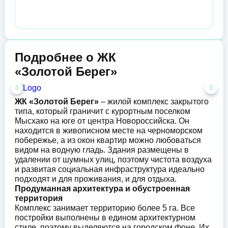
Подробнее о ЖК
«Золотой Берег»
ЖК «Золотой Берег»
– жилой комплекс закрытого
типа, который граничит с курортным поселком
Мысхако на юге от центра Новороссийска. Он
находится в живописном месте на черноморском
побережье, а из окон квартир можно любоваться
видом на водную гладь. Здания размещены в
удалении от шумных улиц, поэтому чистота воздуха
и развитая социальная инфраструктура идеально
подходят и для проживания, и для отдыха.
Продуманная архитектура и обустроенная
территория
Комплекс занимает территорию более 5 га. Все
постройки выполнены в едином архитектурном
стиле, поэтому выделяются на городском фоне. Их