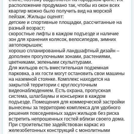
расположение продумано так, чтобы из окон всех
квартир можно было получить вид на морской
пейзаж. Жильцы оценят:
детские и спортивные площадки, рассчитанные на
разный возраст;
скоростные лифты в каждом подъезде и наличие
зон для хранения колясок, велосипедов, зимних
автопокрышек;
хорошо спланированный ландшафтный дизайн –
дополнен прогулочными зонами, растениями,
цветниками, зелеными скульптурами.
Для жильцов есть вместительная подземная
парковка, а их гости могут остановить свои машины
на наземной стоянке. Комплекс находится на
закрытой территории с круглосуточным
видеонаблюдением. Есть охрана, пропускная
система, шлагбаумы и консьержи в каждом
подъезде. Помещения для коммерческой застройки
вынесены за территорию комплекса для удобного
решения повседневных задач жильцов без риска
встретить непрошенных гостей вблизи своего дома.
При строительстве задействован каркас из
железобетонных конструкций с монолитными