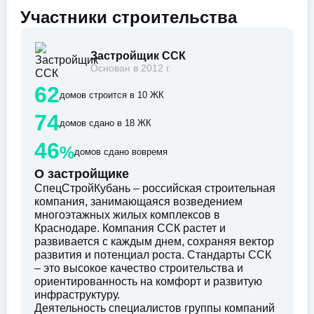
Участники строительства
Застройщик ССК
Основан в 2012 г.
62
домов строится в 10 ЖК
74
домов сдано в 18 ЖК
46
%
домов сдано вовремя
О застройщике
СпецСтройКубань – российская строительная
компания, занимающаяся возведением
многоэтажных жилых комплексов в
Краснодаре. Компания ССК растет и
развивается с каждым днем, сохраняя вектор
развития и потенциал роста. Стандарты ССК
– это высокое качество строительства и
ориентированность на комфорт и развитую
инфраструктуру.
Деятельность специалистов группы компаний