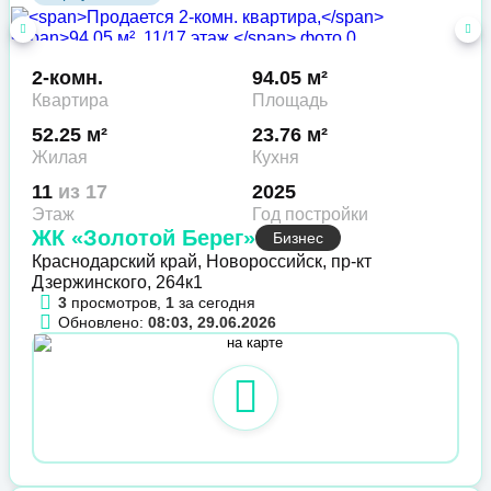
2-комн.
94.05 м²
Квартира
Площадь
52.25 м²
23.76 м²
Жилая
Кухня
11
из 17
2025
Этаж
Год постройки
ЖК «Золотой Берег»
Бизнес
Краснодарский край, Новороссийск, пр-кт
Дзержинского, 264к1
3
просмотров,
1
за сегодня
Обновлено:
08:03, 29.06.2026