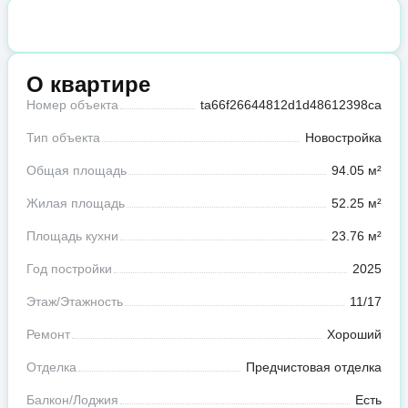
О квартире
Номер объекта
ta66f26644812d1d48612398ca
Тип объекта
Новостройка
Общая площадь
94.05 м²
Жилая площадь
52.25 м²
Площадь кухни
23.76 м²
Год постройки
2025
Этаж/Этажность
11/17
Ремонт
Хороший
Отделка
Предчистовая отделка
Балкон/Лоджия
Есть