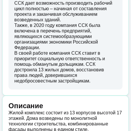
ССК дает возможность производить рабочий
цикл полностью – начиная от составления
проекта и заканчивая обслуживанием
возведенных зданий.
Также, в 2020 году компания ССК была
включена в перечень предприятий,
являющихся системообразующими
организациями экономики Российской
Федерации.
В своей работе компания ССК ставит в
приоритет социальную ответственность и
помощь обманутым дольщикам. ССК
достроила 13 жилых домов, восстановив
права людей, доверившихся
недобросовестным застройщикам.
Описание
Жилой комплекс состоит из 13 корпусов высотой 17
этажей. Дома возведены по монолитной
технологии строительства, комбинированные
фасады выполнены в едином стиле.