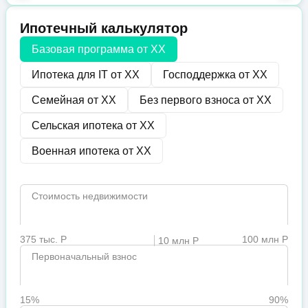
Ипотечный калькулятор
Базовая программа от
XX
Ипотека для IT от
XX
Господдержка от
XX
Семейная от
XX
Без первого взноса от
XX
Сельская ипотека от
XX
Военная ипотека от
XX
Стоимость недвижимости
375 тыс. Р
100 млн Р
10 млн Р
Первоначальный взнос
15%
90%