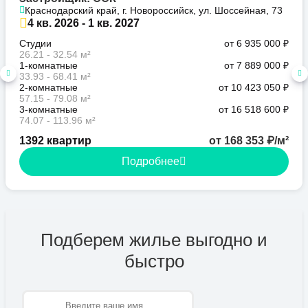
Краснодарский край, г. Новороссийск, ул. Шоссейная, 73
4 кв. 2026 - 1 кв. 2027
Студии
от 6 935 000 ₽
26.21 - 32.54 м²
1-комнатные
от 7 889 000 ₽
33.93 - 68.41 м²
2-комнатные
от 10 423 050 ₽
57.15 - 79.08 м²
3-комнатные
от 16 518 600 ₽
74.07 - 113.96 м²
1392 квартир
от 168 353 ₽/м²
Подробнее
Подберем жилье выгодно и
быстро
Имя