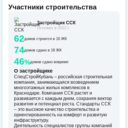
Участники строительства
Застройщик ССК
Основан в 2012 г.
62
домов строится в 10 ЖК
74
домов сдано в 18 ЖК
46
%
домов сдано вовремя
О застройщике
СпецСтройКубань – российская строительная
компания, занимающаяся возведением
многоэтажных жилых комплексов в
Краснодаре. Компания ССК растет и
развивается с каждым днем, сохраняя вектор
развития и потенциал роста. Стандарты ССК
– это высокое качество строительства и
ориентированность на комфорт и развитую
инфраструктуру.
Деятельность специалистов группы компаний