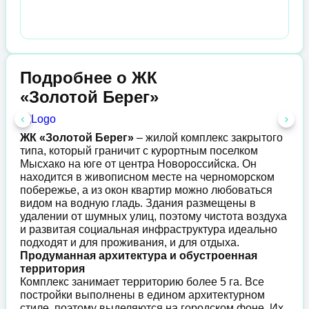
Подробнее о ЖК
«Золотой Берег»
ЖК «Золотой Берег»
– жилой комплекс закрытого
типа, который граничит с курортным поселком
Мысхако на юге от центра Новороссийска. Он
находится в живописном месте на черноморском
побережье, а из окон квартир можно любоваться
видом на водную гладь. Здания размещены в
удалении от шумных улиц, поэтому чистота воздуха
и развитая социальная инфраструктура идеально
подходят и для проживания, и для отдыха.
Продуманная архитектура и обустроенная
территория
Комплекс занимает территорию более 5 га. Все
постройки выполнены в едином архитектурном
стиле, поэтому выделяются на городском фоне. Их