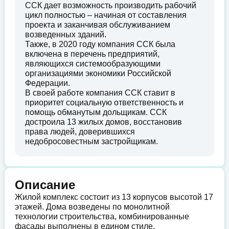
ССК дает возможность производить рабочий
цикл полностью – начиная от составления
проекта и заканчивая обслуживанием
возведенных зданий.
Также, в 2020 году компания ССК была
включена в перечень предприятий,
являющихся системообразующими
организациями экономики Российской
Федерации.
В своей работе компания ССК ставит в
приоритет социальную ответственность и
помощь обманутым дольщикам. ССК
достроила 13 жилых домов, восстановив
права людей, доверившихся
недобросовестным застройщикам.
Описание
Жилой комплекс состоит из 13 корпусов высотой 17
этажей. Дома возведены по монолитной
технологии строительства, комбинированные
фасады выполнены в едином стиле.