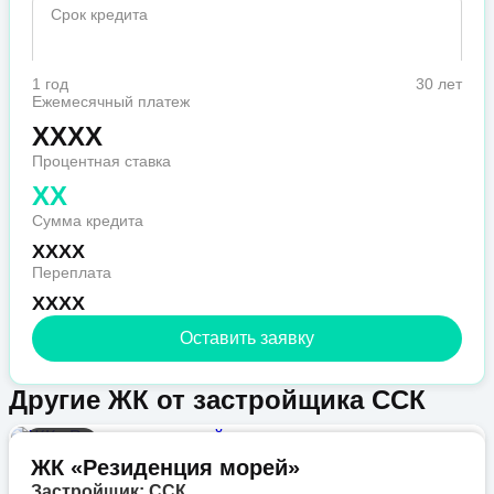
Срок кредита
1 год
30 лет
Ежемесячный платеж
XXXX
Процентная ставка
XX
Сумма кредита
XXXX
Переплата
XXXX
Оставить заявку
Другие ЖК от застройщика ССК
Бизнес
ЖК «Резиденция морей»
Застройщик: ССК