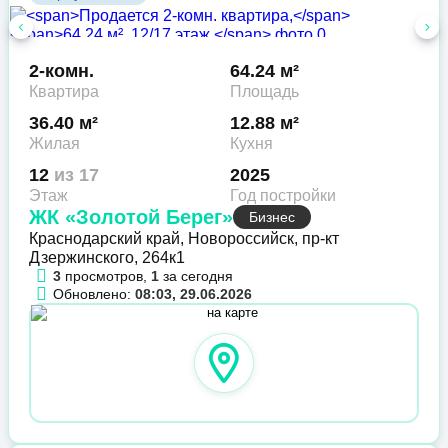
2-комн.
64.24 м²
Квартира
Площадь
36.40 м²
12.88 м²
Жилая
Кухня
12
из 17
2025
Этаж
Год постройки
ЖК «Золотой Берег»
Бизнес
Краснодарский край, Новороссийск, пр-кт
Дзержинского, 264к1
3
просмотров,
1
за сегодня
Обновлено:
08:03, 29.06.2026