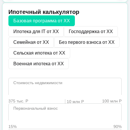
Ипотечный калькулятор
Базовая программа от
XX
Ипотека для IT от
XX
Господдержка от
XX
Семейная от
XX
Без первого взноса от
XX
Сельская ипотека от
XX
Военная ипотека от
XX
Стоимость недвижимости
375 тыс. Р
100 млн Р
10 млн Р
Первоначальный взнос
15%
90%