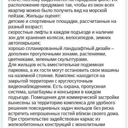
расположение продумано так, чтобы из окон всех
квартир можно было получить вид на морской
пейзаж. Жильцы оценят:
детские и спортивные площадки, рассчитанные на
разный возраст;
скоростные лифты в каждом подъезде и наличие
зон для хранения колясок, велосипедов, зимних
автопокрышек;
хорошо спланированный ландшафтный дизайн –
дополнен прогулочными зонами, растениями,
цветниками, зелеными скульптурами.
Для жильцов есть вместительная подземная
парковка, а их гости могут остановить свои машины
на наземной стоянке. Комплекс находится на
закрытой территории с круглосуточным
видеонаблюдением. Есть охрана, пропускная
система, шлагбаумы и консьержи в каждом
подъезде. Помещения для коммерческой застройки
вынесены за территорию комплекса для удобного
решения повседневных задач жильцов без риска
встретить непрошенных гостей вблизи своего дома.
При строительстве задействован каркас из
железобетонных конструкций с монолитными