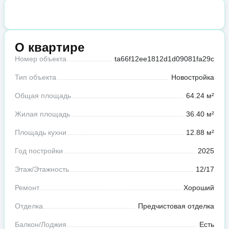
О квартире
Номер объекта
ta66f12ee1812d1d09081fa29c
Тип объекта
Новостройка
Общая площадь
64.24 м²
Жилая площадь
36.40 м²
Площадь кухни
12.88 м²
Год постройки
2025
Этаж/Этажность
12/17
Ремонт
Хороший
Отделка
Предчистовая отделка
Балкон/Лоджия
Есть