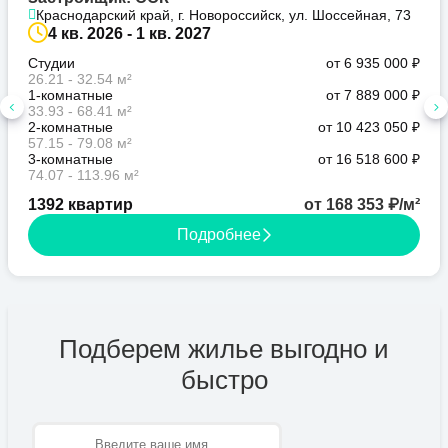
Краснодарский край, г. Новороссийск, ул. Шоссейная, 73
4 кв. 2026 - 1 кв. 2027
Студии
от 6 935 000 ₽
26.21 - 32.54 м²
1-комнатные
от 7 889 000 ₽
33.93 - 68.41 м²
2-комнатные
от 10 423 050 ₽
57.15 - 79.08 м²
3-комнатные
от 16 518 600 ₽
74.07 - 113.96 м²
1392 квартир
от 168 353 ₽/м²
Подробнее
Подберем жилье выгодно и
быстро
Имя