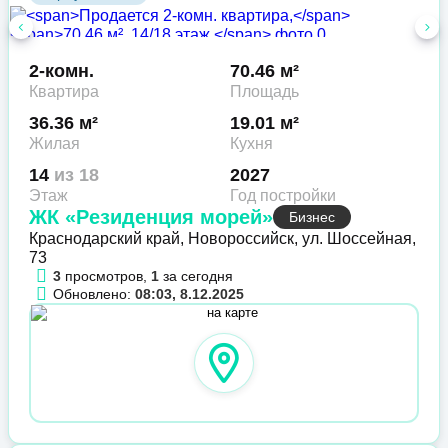
2-комн.
70.46 м²
Квартира
Площадь
36.36 м²
19.01 м²
Жилая
Кухня
14
из 18
2027
Этаж
Год постройки
ЖК «Резиденция морей»
Бизнес
Краснодарский край, Новороссийск, ул. Шоссейная,
73
3
просмотров,
1
за сегодня
Обновлено:
08:03, 8.12.2025