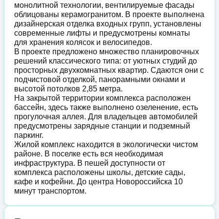
монолитной технологии, вентилируемые фасады
облицованы керамогранитом. В проекте выполнена
дизайнерская отделка входных групп, установлены
современные лифты и предусмотрены комнаты
для хранения колясок и велосипедов.
В проекте предложено множество планировочных
решений классического типа: от уютных студий до
просторных двухкомнатных квартир. Сдаются они с
подчистовой отделкой, панорамными окнами и
высотой потолков 2,85 метра.
На закрытой территории комплекса расположен
бассейн, здесь также выполнено озеленение, есть
прогулочная аллея. Для владельцев автомобилей
предусмотрены зарядные станции и подземный
паркинг.
Жилой комплекс находится в экологически чистом
районе. В поселке есть вся необходимая
инфраструктура. В пешей доступности от
комплекса расположены школы, детские сады,
кафе и кофейни. До центра Новороссийска 10
минут транспортом.