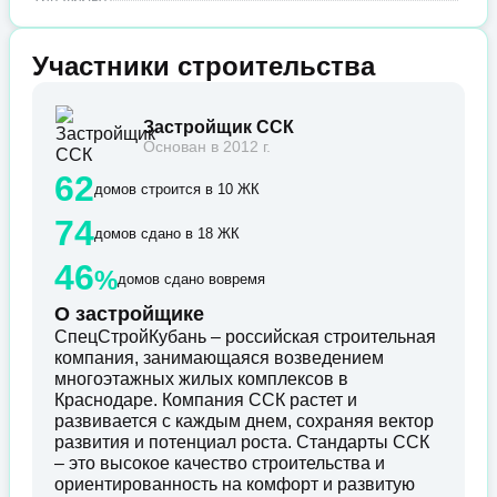
Участники строительства
Застройщик ССК
Основан в 2012 г.
62
домов строится в 10 ЖК
74
домов сдано в 18 ЖК
46
%
домов сдано вовремя
О застройщике
СпецСтройКубань – российская строительная
компания, занимающаяся возведением
многоэтажных жилых комплексов в
Краснодаре. Компания ССК растет и
развивается с каждым днем, сохраняя вектор
развития и потенциал роста. Стандарты ССК
– это высокое качество строительства и
ориентированность на комфорт и развитую