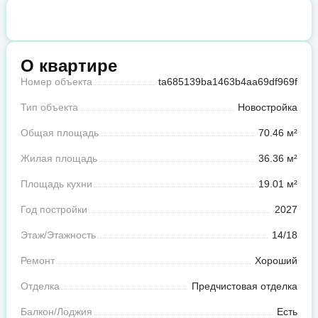
О квартире
Номер объекта
ta685139ba1463b4aa69df969f
Тип объекта
Новостройка
Общая площадь
70.46 м²
Жилая площадь
36.36 м²
Площадь кухни
19.01 м²
Год постройки
2027
Этаж/Этажность
14/18
Ремонт
Хороший
Отделка
Предчистовая отделка
Балкон/Лоджия
Есть