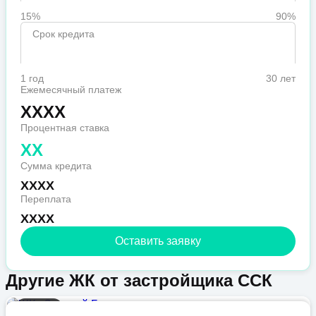
15%
90%
Срок кредита
1 год
30 лет
Ежемесячный платеж
XXXX
Процентная ставка
XX
Сумма кредита
XXXX
Переплата
XXXX
Оставить заявку
Другие ЖК от застройщика ССК
Бизнес