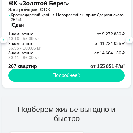
ЖК «Золотой Берег»
Застройщик: ССК
Краснодарский край, г. Новороссийск, пр-кт Дзержинского,
264к1
Сдан
1-комнатные
от 9 272 880 ₽
40.16 - 55.39 м²
2-комнатные
от 11 224 035 ₽
56.95 - 100.05 м²
3-комнатные
от 14 604 156 ₽
80.41 - 86.00 м²
267 квартир
от 155 851 ₽/м²
Подробнее
Подберем жилье выгодно и
быстро