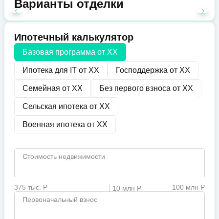
Варианты отделки
Ипотечный калькулятор
Базовая программа от
XX
Ипотека для IT от
XX
Господдержка от
XX
Семейная от
XX
Без первого взноса от
XX
Сельская ипотека от
XX
Военная ипотека от
XX
Стоимость недвижимости
375 тыс. Р
100 млн Р
10 млн Р
Первоначальный взнос