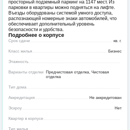
просторный подземный паркинг на 1147 мест. Из
парковки в квартиры можно подняться на лифте.
Въезды оборудованы системой умного доступа,
распознающей номерные знаки автомобилей, что
обеспечивает дополнительный уровень
безопасности и удобства.
Подробнее о корпусе
Срок сдачи
кв. г.
Класс жилья
Бизнес
Этажность
Варианты отделки
Предчистовая отделка, Чистовая
отделка
Тип дома
Аккредитация
Не аккредитован
Эскроу
Нет
Квартир в корпусе
Тип жилья