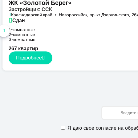
ЖК «Золотой Берег»
Застройщик: ССК
Краснодарский край, г. Новороссийск, пр-кт Дзержинского, 26
Сдан
1-комнатные
2-комнатные
3-комнатные
267 квартир
Подробнее
Имя
Я даю свое согласие на обра