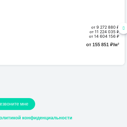
от 9 272 880 ₽
от 11 224 035 ₽
от 14 604 156 ₽
от 155 851 ₽/м²
езвоните мне
олитикой конфиденциальности