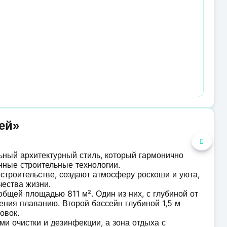
ей»
ьный архитектурный стиль, который гармонично
нные строительные технологии.
строительстве, создают атмосферу роскоши и уюта,
ества жизни.
бщей площадью 811 м². Один из них, с глубиной от
учения плаванию. Второй бассейн глубиной 1,5 м
овок.
и очистки и дезинфекции, а зона отдыха с