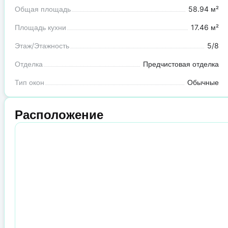
Общая площадь
58.94 м²
Площадь кухни
17.46 м²
Этаж/Этажность
5/8
Отделка
Предчистовая отделка
Тип окон
Обычные
Расположение