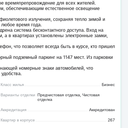
ое времяпрепровождение для всех жителей.
м, обеспечивающим естественное освещение
фиолетового излучения, сохраняя тепло зимой и
 любое время года.
дрена система бесконтактного доступа. Вход на
, а в квартирах установлены электронные замки,
фон, что позволяет всегда быть в курсе, кто пришел
рный подземный паркинг на 1147 мест. Из парковки
знающей номерные знаки автомобилей, что
 удобства.
Класс жилья
Бизнес
Варианты отделки
Предчистовая отделка, Чистовая
отделка
Аккредитация
Аккредитован
Квартир в корпусе
267