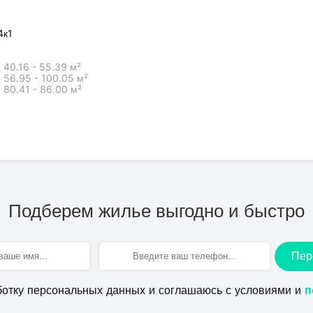
4к1
40.16 - 55.39 м²
56.95 - 100.05 м²
80.41 - 86.00 м²
Подберем жилье выгодно и быстро
Пер
ботку персональных данных и соглашаюсь с условиями и
п