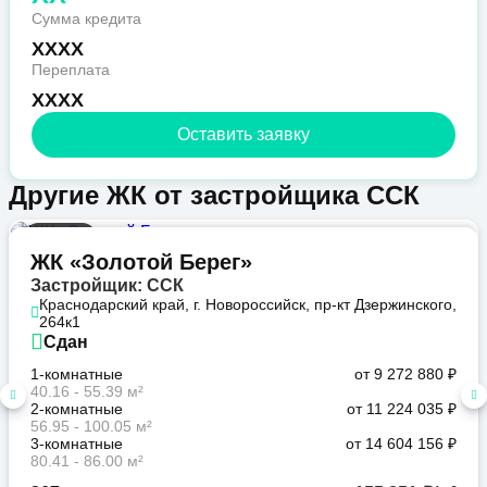
Сумма кредита
XXXX
Переплата
XXXX
Оставить заявку
Другие ЖК от застройщика ССК
Бизнес
ЖК «Золотой Берег»
Застройщик: ССК
Краснодарский край, г. Новороссийск, пр-кт Дзержинского,
264к1
Сдан
1-комнатные
от 9 272 880 ₽
40.16 - 55.39 м²
2-комнатные
от 11 224 035 ₽
56.95 - 100.05 м²
3-комнатные
от 14 604 156 ₽
80.41 - 86.00 м²