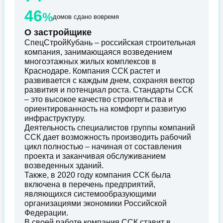
46
%
домов сдано вовремя
О застройщике
СпецСтройКубань – российская строительная
компания, занимающаяся возведением
многоэтажных жилых комплексов в
Краснодаре. Компания ССК растет и
развивается с каждым днем, сохраняя вектор
развития и потенциал роста. Стандарты ССК
– это высокое качество строительства и
ориентированность на комфорт и развитую
инфраструктуру.
Деятельность специалистов группы компаний
ССК дает возможность производить рабочий
цикл полностью – начиная от составления
проекта и заканчивая обслуживанием
возведенных зданий.
Также, в 2020 году компания ССК была
включена в перечень предприятий,
являющихся системообразующими
организациями экономики Российской
Федерации.
В своей работе компания ССК ставит в