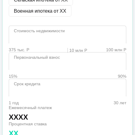
Военная ипотека от
XX
Стоимость недвижимости
375 тыс. Р
100 млн Р
10 млн Р
Первоначальный взнос
15%
90%
Срок кредита
1 год
30 лет
Ежемесячный платеж
XXXX
Процентная ставка
XX