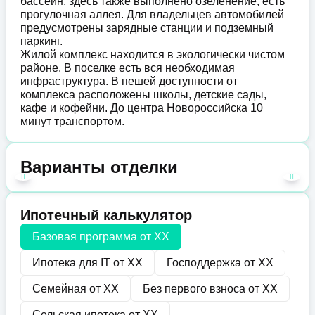
бассейн, здесь также выполнено озеленение, есть
прогулочная аллея. Для владельцев автомобилей
предусмотрены зарядные станции и подземный
паркинг.
Жилой комплекс находится в экологически чистом
районе. В поселке есть вся необходимая
инфраструктура. В пешей доступности от
комплекса расположены школы, детские сады,
кафе и кофейни. До центра Новороссийска 10
минут транспортом.
Варианты отделки
Ипотечный калькулятор
Базовая программа от
XX
Ипотека для IT от
XX
Господдержка от
XX
Семейная от
XX
Без первого взноса от
XX
Сельская ипотека от
XX