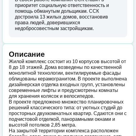
приоритет социальную ответственность и
помощь обманутым дольщикам. ССК
достроила 13 жилых домов, восстановив
права людей, доверившихся
недобросовестным застройщикам.
Описание
Жилой комплекс состоит из 10 корпусов высотой от
8 до 18 этажей. Дома возведены по качественной
монолитной технологии, вентилируемые фасады
облицованы керамогранитом. В проекте выполнена
дизайнерская отделка входных групп, установлены
современные лифты и предусмотрены комнаты
для хранения колясок и велосипедов.
В проекте предложено множество планировочных
решений классического типа: от уютных студий до
просторных двухкомнатных квартир. Сдаются они с
подчистовой отделкой, панорамными окнами и
высотой потолков 2,85 метра.
На закрытой территории комплекса расположен