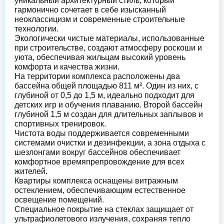
уникальный архитектурный стиль, который
гармонично сочетает в себе изысканный
неоклассицизм и современные строительные
технологии.
Экологически чистые материалы, использованные
при строительстве, создают атмосферу роскоши и
уюта, обеспечивая жильцам высокий уровень
комфорта и качества жизни.
На территории комплекса расположены два
бассейна общей площадью 811 м². Один из них, с
глубиной от 0,5 до 1,5 м, идеально подходит для
детских игр и обучения плаванию. Второй бассейн
глубиной 1,5 м создан для длительных заплывов и
спортивных тренировок.
Чистота воды поддерживается современными
системами очистки и дезинфекции, а зона отдыха с
шезлонгами вокруг бассейнов обеспечивает
комфортное времяпрепровождение для всех
жителей.
Квартиры комплекса оснащены витражным
остеклением, обеспечивающим естественное
освещение помещений.
Специальное покрытие на стеклах защищает от
ультрафиолетового излучения, сохраняя тепло