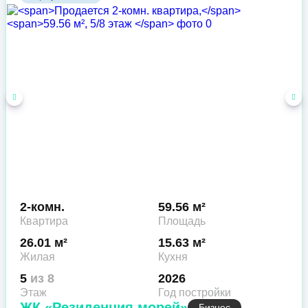
2-комн.
59.56 м²
Квартира
Площадь
26.01 м²
15.63 м²
Жилая
Кухня
5
из 8
2026
Этаж
Год постройки
ЖК «Резиденция морей»
Бизнес