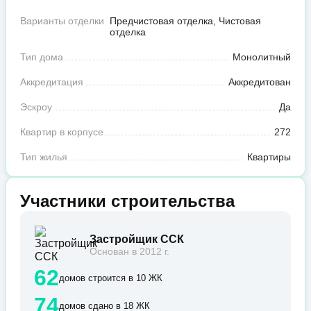
Варианты отделки
Предчистовая отделка, Чистовая
отделка
Тип дома
Монолитный
Аккредитация
Аккредитован
Эскроу
Да
Квартир в корпусе
272
Тип жилья
Квартиры
Участники строительства
Застройщик ССК
Основан в 2012 г.
62
домов строится в 10 ЖК
74
домов сдано в 18 ЖК