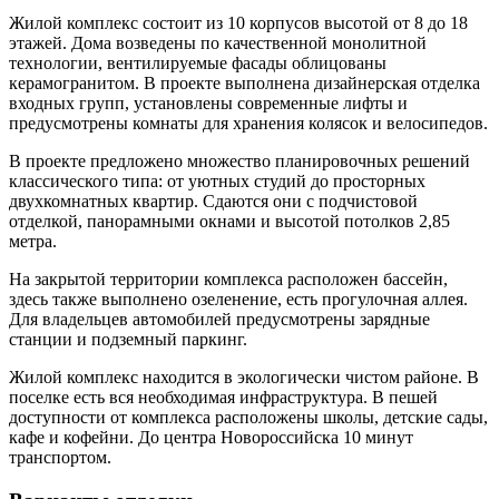
Жилой комплекс состоит из 10 корпусов высотой от 8 до 18
этажей. Дома возведены по качественной монолитной
технологии, вентилируемые фасады облицованы
керамогранитом. В проекте выполнена дизайнерская отделка
входных групп, установлены современные лифты и
предусмотрены комнаты для хранения колясок и велосипедов.
В проекте предложено множество планировочных решений
классического типа: от уютных студий до просторных
двухкомнатных квартир. Сдаются они с подчистовой
отделкой, панорамными окнами и высотой потолков 2,85
метра.
На закрытой территории комплекса расположен бассейн,
здесь также выполнено озеленение, есть прогулочная аллея.
Для владельцев автомобилей предусмотрены зарядные
станции и подземный паркинг.
Жилой комплекс находится в экологически чистом районе. В
поселке есть вся необходимая инфраструктура. В пешей
доступности от комплекса расположены школы, детские сады,
кафе и кофейни. До центра Новороссийска 10 минут
транспортом.