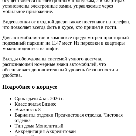
осуществляется по электронным пропускам, а в квартирах
установлены электронные замки, управляемые через
мобильное приложение.
Видеозвонки от входной двери также поступают на телефон,
что позволяет всегда быть в курсе, кто пришел в гости.
Для автомобилистов в комплексе предусмотрен просторный
подземный паркинг на 1147 мест. Из парковки в квартиры
можно подняться на лифте.
Въезды оборудованы системой умного доступа,
распознающей номерные знаки автомобилей, что
обеспечивает дополнительный уровень безопасности и
удобства.
Подробнее о корпусе
Срок сдачи
4 кв. 2026 г.
Класс жилья
Бизнес
Этажность
8
Варианты отделки
Предчистовая отделка, Чистовая
отделка
Тип дома
Монолитный
Аккредитация
Аккредитован