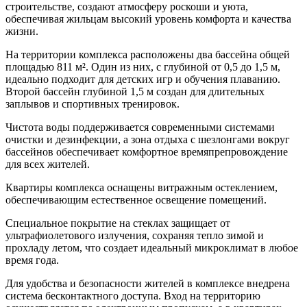
строительстве, создают атмосферу роскоши и уюта,
обеспечивая жильцам высокий уровень комфорта и качества
жизни.
На территории комплекса расположены два бассейна общей
площадью 811 м². Один из них, с глубиной от 0,5 до 1,5 м,
идеально подходит для детских игр и обучения плаванию.
Второй бассейн глубиной 1,5 м создан для длительных
заплывов и спортивных тренировок.
Чистота воды поддерживается современными системами
очистки и дезинфекции, а зона отдыха с шезлонгами вокруг
бассейнов обеспечивает комфортное времяпрепровождение
для всех жителей.
Квартиры комплекса оснащены витражным остеклением,
обеспечивающим естественное освещение помещений.
Специальное покрытие на стеклах защищает от
ультрафиолетового излучения, сохраняя тепло зимой и
прохладу летом, что создает идеальный микроклимат в любое
время года.
Для удобства и безопасности жителей в комплексе внедрена
система бесконтактного доступа. Вход на территорию