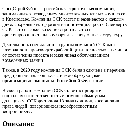
СпецСтройКубань – российская строительная компания,
занимающаяся возведением многоэтажных жилых комплексов
в Краснодаре. Компания ССК растет и развивается с каждым
днем, сохраняя вектор развития и потенциал роста. Стандарты
ССК – это высокое качество строительства и
ориентированность на комфорт и развитую инфраструктуру.
Деятельность специалистов группы компаний ССК дает
возможность производить рабочий цикл полностью – начиная
от составления проекта и заканчивая обслуживанием
возведенных зданий.
Также, в 2020 году компания ССК была включена в перечень
предприятий, являющихся системообразующими
организациями экономики Российской Федерации.
В своей работе компания ССК ставит в приоритет
социальную ответственность и помощь обманутым
дольщикам. ССК достроила 13 жилых домов, восстановив
права людей, доверившихся недобросовестным
застройщикам.
Описание