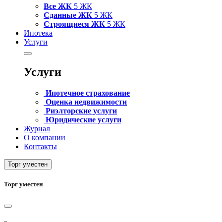
Все ЖК
5 ЖК
Сданные ЖК
5 ЖК
Строящиеся ЖК
5 ЖК
Ипотека
Услуги
Услуги
Ипотечное страхование
Оценка недвижимости
Риэлторские услуги
Юридические услуги
Журнал
О компании
Контакты
Торг уместен
Торг уместен