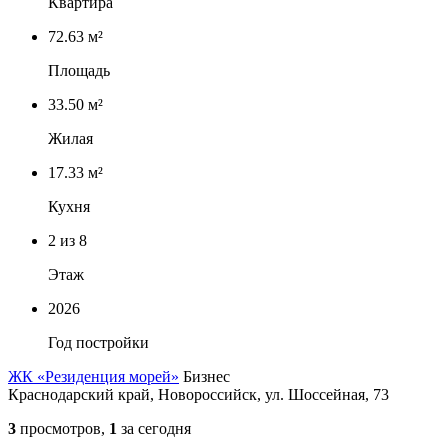
Квартира
72.63 м²
Площадь
33.50 м²
Жилая
17.33 м²
Кухня
2
из 8
Этаж
2026
Год постройки
ЖК «Резиденция морей»
Бизнес
Краснодарский край, Новороссийск, ул. Шоссейная, 73
3
просмотров,
1
за сегодня