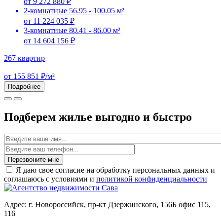
от 9 272 880 ₽
2-комнатные
56.95 - 100.05 м²
от 11 224 035 ₽
3-комнатные
80.41 - 86.00 м²
от 14 604 156 ₽
267 квартир
от 155 851 ₽/м²
Подробнее
Подберем жилье выгодно и быстро
Имя
Перезвоните мне
Я даю свое согласие на обработку персональных данных и
соглашаюсь с условиями и
политикой конфиденциальности
Адрес: г. Новороссийск, пр-кт Дзержинского, 156Б офис 115,
116