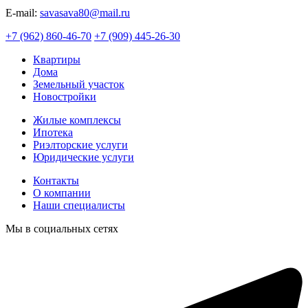
E-mail:
savasava80@mail.ru
+7 (962) 860-46-70
+7 (909) 445-26-30
Квартиры
Дома
Земельный участок
Новостройки
Жилые комплексы
Ипотека
Риэлторские услуги
Юридические услуги
Контакты
О компании
Наши специалисты
Мы в социальных сетях