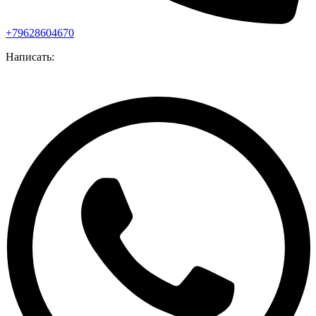
+79628604670
Написать: