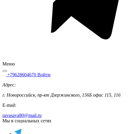
Меню
+79628604670
Войти
Адрес:
г. Новороссийск, пр-кт Дзержинского, 156Б офис 115, 116
E-mail:
savasava80@mail.ru
Мы в социальных сетях