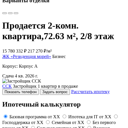
Варианты отделки
Продается 2-комн.
квартира,
72.63 м², 2/8 этаж
15 780 332 ₽
217 270 ₽/м²
ЖК «Резиденция морей»
Бизнес
Корпус: Корпус А
Сдача 4 кв. 2026 г.
ССК
Застройщик
1 квартир в продаже
Рассчитать ипотеку
Показать телефон
Задать вопрос
Ипотечный калькулятор
Базовая программа от
XX
Ипотека для IT от
XX
Господдержка от
XX
Семейная от
XX
Без первого