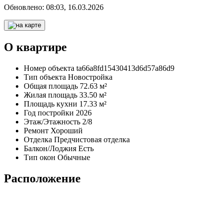
Обновлено:
08:03, 16.03.2026
О квартире
Номер объекта
ta66a8fd15430413d6d57a86d9
Тип объекта
Новостройка
Общая площадь
72.63 м²
Жилая площадь
33.50 м²
Площадь кухни
17.33 м²
Год постройки
2026
Этаж/Этажность
2/8
Ремонт
Хороший
Отделка
Предчистовая отделка
Балкон/Лоджия
Есть
Тип окон
Обычные
Расположение