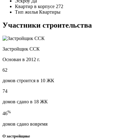
Эскроу
Да
Квартир в корпусе
272
Тип жилья
Квартиры
Участники строительства
Застройщик ССК
Основан в 2012 г.
62
домов строится в 10 ЖК
74
домов сдано в 18 ЖК
%
46
домов сдано вовремя
О застройщике