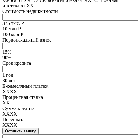
взноса от
XX
Сельская ипотека от
XX
Военная
ипотека от
XX
Стоимость недвижимости
375 тыс. Р
10 млн Р
100 млн Р
Первоначальный взнос
15%
90%
Срок кредита
1 год
30 лет
Ежемесячный платеж
XXXX
Процентная ставка
XX
Сумма кредита
XXXX
Переплата
XXXX
Оставить заявку