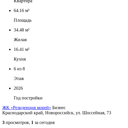
Квартира
64.16 м²
Площадь
34.48 м²
Жилая
16.41 м²
Кухня
6
из 8
Этаж
2026
Год постройки
ЖК «Резиденция морей»
Бизнес
Краснодарский край, Новороссийск, ул. Шоссейная, 73
3
просмотров,
1
за сегодня