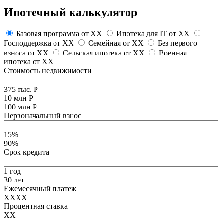
Ипотечный калькулятор
Базовая программа от
XX
Ипотека для IT от
XX
Господдержка от
XX
Семейная от
XX
Без первого
взноса от
XX
Сельская ипотека от
XX
Военная
ипотека от
XX
Стоимость недвижимости
375 тыс. Р
10 млн Р
100 млн Р
Первоначальный взнос
15%
90%
Срок кредита
1 год
30 лет
Ежемесячный платеж
XXXX
Процентная ставка
XX