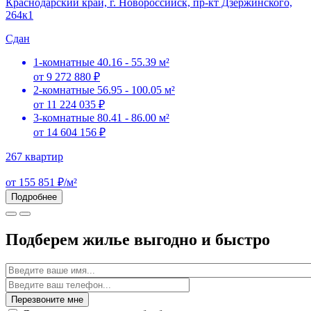
Краснодарский край, г. Новороссийск, пр-кт Дзержинского,
264к1
Сдан
1-комнатные
40.16 - 55.39 м²
от 9 272 880 ₽
2-комнатные
56.95 - 100.05 м²
от 11 224 035 ₽
3-комнатные
80.41 - 86.00 м²
от 14 604 156 ₽
267 квартир
от 155 851 ₽/м²
Подробнее
Подберем жилье выгодно и быстро
Имя
Перезвоните мне