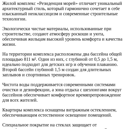
Жилой комплекс «Резиденция морей» отличает уникальный
архитектурный стиль, который гармонично сочетает в себе
изысканный неоклассицизм и современные строительные
технологии.
Экологически чистые материалы, использованные при
строительстве, создают атмосферу роскоши и уюта,
обеспечивая жильцам высокий уровень комфорта и качества
жизни.
На территории комплекса расположены два бассейна общей
площадью 811 м². Один из них, с глубиной от 0,5 до 1,5 м,
идеально подходит для детских игр и обучения плаванию.
Второй бассейн глубиной 1,5 м создан для длительных
заплывов и спортивных тренировок.
Чистота воды поддерживается современными системами
очистки и дезинфекции, а зона отдыха с шезлонгами вокруг
бассейнов обеспечивает комфортное времяпрепровождение
для всех жителей.
Квартиры комплекса оснащены витражным остеклением,
обеспечивающим естественное освещение помещений.
Специальное покрытие на стеклах защищает от