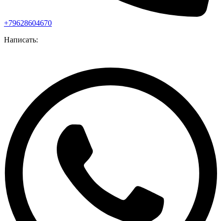
+79628604670
Написать: