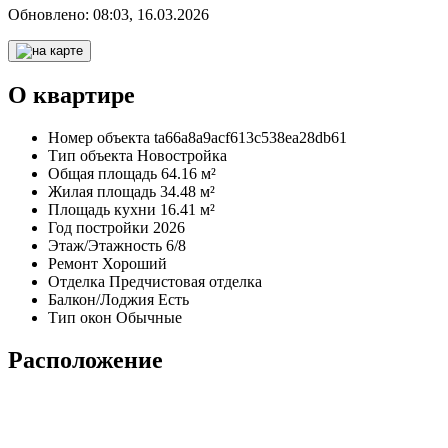
Обновлено:
08:03, 16.03.2026
О квартире
Номер объекта
ta66a8a9acf613c538ea28db61
Тип объекта
Новостройка
Общая площадь
64.16 м²
Жилая площадь
34.48 м²
Площадь кухни
16.41 м²
Год постройки
2026
Этаж/Этажность
6/8
Ремонт
Хороший
Отделка
Предчистовая отделка
Балкон/Лоджия
Есть
Тип окон
Обычные
Расположение