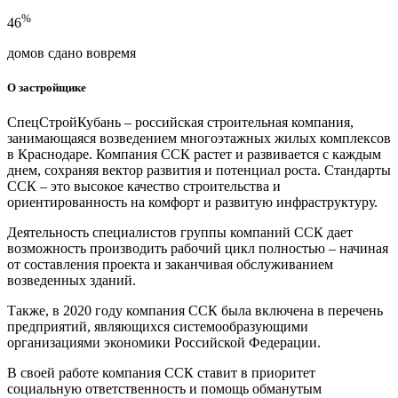
%
46
домов сдано вовремя
О застройщике
СпецСтройКубань – российская строительная компания,
занимающаяся возведением многоэтажных жилых комплексов
в Краснодаре. Компания ССК растет и развивается с каждым
днем, сохраняя вектор развития и потенциал роста. Стандарты
ССК – это высокое качество строительства и
ориентированность на комфорт и развитую инфраструктуру.
Деятельность специалистов группы компаний ССК дает
возможность производить рабочий цикл полностью – начиная
от составления проекта и заканчивая обслуживанием
возведенных зданий.
Также, в 2020 году компания ССК была включена в перечень
предприятий, являющихся системообразующими
организациями экономики Российской Федерации.
В своей работе компания ССК ставит в приоритет
социальную ответственность и помощь обманутым