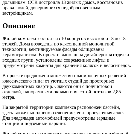
дольщикам. ССК достроила 13 жилых домов, восстановив
права людей, доверившихся недобросовестным
застройщикам.
Описание
Жилой комплекс состоит из 10 корпусов высотой от 8 до 18
этажей. Дома возведены по качественной монолитной
технологии, вентилируемые фасады облицованы
керамогранитом. В проекте выполнена дизайнерская отделка
входных групп, установлены современные лифты и
предусмотрены комнаты для хранения колясок и велосипедов.
В проекте предложено множество планировочных решений
классического типа: от уютных студий до просторных
двухкомнатных квартир. Сдаются они с подчистовой
отделкой, панорамными окнами и высотой потолков 2,85
метра.
На закрытой территории комплекса расположен бассейн,
здесь также выполнено озеленение, есть прогулочная аллея.
Для владельцев автомобилей предусмотрены зарядные
станции и подземный паркинг.
Жилой комплекс находится в экологически чистом районе. В