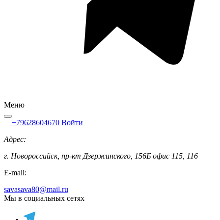
Меню
+79628604670
Войти
Адрес:
г. Новороссийск, пр-кт Дзержинского, 156Б офис 115, 116
E-mail:
savasava80@mail.ru
Мы в социальных сетях