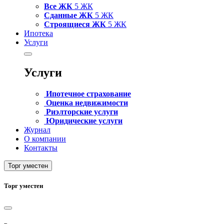
Все ЖК
5 ЖК
Сданные ЖК
5 ЖК
Строящиеся ЖК
5 ЖК
Ипотека
Услуги
Услуги
Ипотечное страхование
Оценка недвижимости
Риэлторские услуги
Юридические услуги
Журнал
О компании
Контакты
Торг уместен
Торг уместен