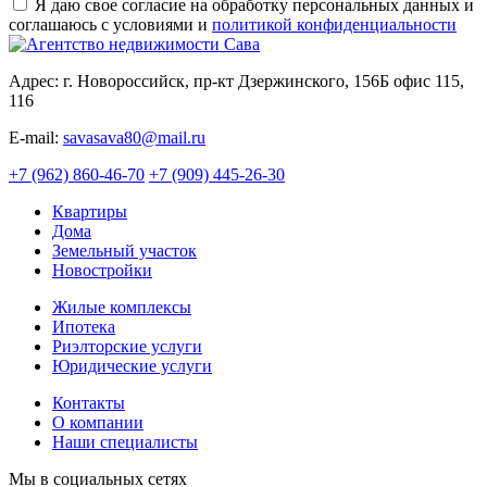
Я даю свое согласие на обработку персональных данных и
соглашаюсь с условиями и
политикой конфиденциальности
Адрес: г. Новороссийск, пр-кт Дзержинского, 156Б офис 115,
116
E-mail:
savasava80@mail.ru
+7 (962) 860-46-70
+7 (909) 445-26-30
Квартиры
Дома
Земельный участок
Новостройки
Жилые комплексы
Ипотека
Риэлторские услуги
Юридические услуги
Контакты
О компании
Наши специалисты
Мы в социальных сетях