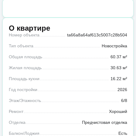
О квартире
Номер объекта
ta66a8a64af613c5007c28b504
Тип объекта
Новостройка
Общая площадь
60.37 м²
Жилая площадь
30.63 м²
Площадь кухни
16.22 м²
Год постройки
2026
Этаж/Этажность
6/8
Ремонт
Хороший
Отделка
Предчистовая отделка
Балкон/Лоджия
Есть