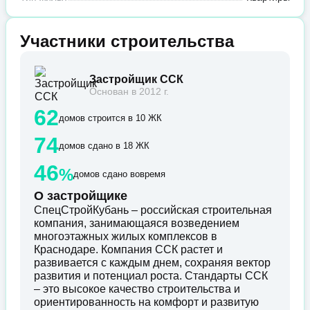
Участники строительства
Застройщик ССК
Основан в 2012 г.
62
домов строится в 10 ЖК
74
домов сдано в 18 ЖК
46
%
домов сдано вовремя
О застройщике
СпецСтройКубань – российская строительная
компания, занимающаяся возведением
многоэтажных жилых комплексов в
Краснодаре. Компания ССК растет и
развивается с каждым днем, сохраняя вектор
развития и потенциал роста. Стандарты ССК
– это высокое качество строительства и
ориентированность на комфорт и развитую