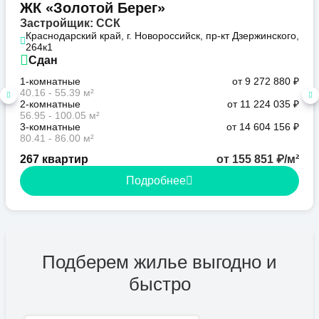
ЖК «Золотой Берег»
Застройщик: ССК
Краснодарский край, г. Новороссийск, пр-кт Дзержинского,
264к1
Сдан
1-комнатные
от 9 272 880 ₽
40.16 - 55.39 м²
2-комнатные
от 11 224 035 ₽
56.95 - 100.05 м²
3-комнатные
от 14 604 156 ₽
80.41 - 86.00 м²
267 квартир
от 155 851 ₽/м²
Подробнее
Подберем жилье выгодно и
быстро