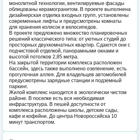
монолитной технологии, вентилируемые фасады
облицованы керамогранитом. В проекте выполнена
дизайнерская отделка входных групп, установлены
современные лифты и предусмотрены комнаты
для хранения колясок и велосипедов.
В проекте предложено множество планировочных
решений классического типа: от уютных студий до
просторных двухкомнатных квартир. Сдаются они с
подчистовой отделкой, панорамными окнами и
высотой потолков 2,85 метра.
На закрытой территории комплекса расположен
бассейн, здесь также выполнено озеленение, есть
прогулочная аллея. Для владельцев автомобилей
предусмотрены зарядные станции и подземный
паркинг.
Жилой комплекс находится в экологически чистом
районе. В поселке есть вся необходимая
инфраструктура. В пешей доступности от
комплекса расположены школы, детские сады,
кафе и кофейни. До центра Новороссийска 10
минут транспортом.