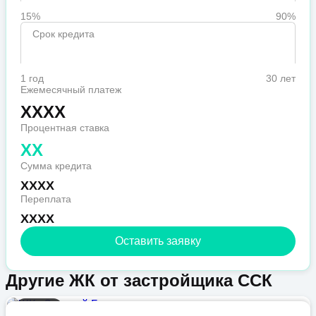
15%
90%
Срок кредита
1 год
30 лет
Ежемесячный платеж
XXXX
Процентная ставка
XX
Сумма кредита
XXXX
Переплата
XXXX
Оставить заявку
Другие ЖК от застройщика ССК
Бизнес