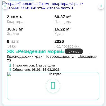
2-комн.
60.37 м²
Квартира
Площадь
30.63 м²
16.22 м²
Жилая
Кухня
6
из 8
2026
Этаж
Год постройки
ЖК «Резиденция морей»
Бизнес
Краснодарский край, Новороссийск, ул. Шоссейная,
73
3
просмотров,
1
за сегодня
Обновлено:
08:03, 16.03.2026