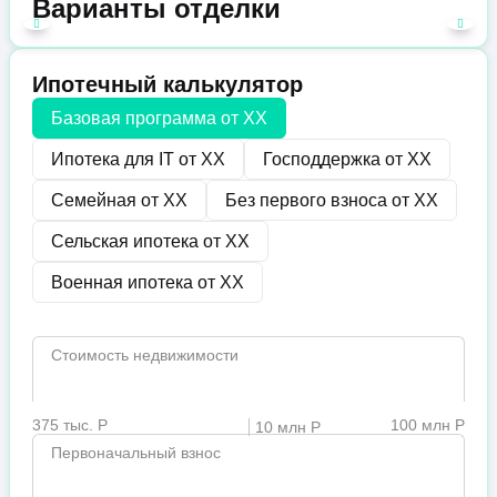
Варианты отделки
Ипотечный калькулятор
Базовая программа от
XX
Ипотека для IT от
XX
Господдержка от
XX
Семейная от
XX
Без первого взноса от
XX
Сельская ипотека от
XX
Военная ипотека от
XX
Стоимость недвижимости
375 тыс. Р
100 млн Р
10 млн Р
Первоначальный взнос