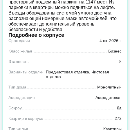
просторный подземный паркинг на 1147 мест. Из
парковки в квартиры можно подняться на лифте.
Въезды оборудованы системой умного доступа,
распознающей номерные знаки автомобилей, что
обеспечивает дополнительный уровень
безопасности и удобства.
Подробнее о корпусе
Срок сдачи
4 кв. 2026 г.
Класс жилья
Бизнес
Этажность
8
Варианты отделки
Предчистовая отделка, Чистовая
отделка
Тип дома
Монолитный
Аккредитация
Аккредитован
Эскроу
Да
Квартир в корпусе
272
Тип жилья
Квартиры