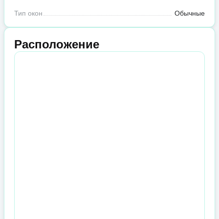
Тип окон
Обычные
Расположение