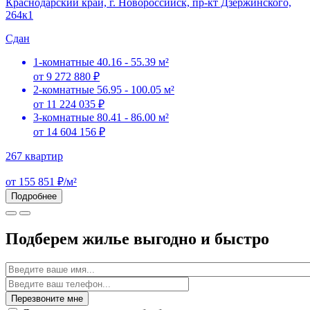
Краснодарский край, г. Новороссийск, пр-кт Дзержинского,
264к1
Сдан
1-комнатные
40.16 - 55.39 м²
от 9 272 880 ₽
2-комнатные
56.95 - 100.05 м²
от 11 224 035 ₽
3-комнатные
80.41 - 86.00 м²
от 14 604 156 ₽
267 квартир
от 155 851 ₽/м²
Подробнее
Подберем жилье выгодно и быстро
Имя
Перезвоните мне