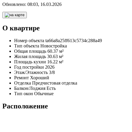
Обновлено:
08:03, 16.03.2026
О квартире
Номер объекта
ta66a8a25ff613c5734c288a49
Тип объекта
Новостройка
Общая площадь
60.37 м²
Жилая площадь
30.63 м²
Площадь кухни
16.22 м²
Год постройки
2026
Этаж/Этажность
3/8
Ремонт
Хороший
Отделка
Предчистовая отделка
Балкон/Лоджия
Есть
Тип окон
Обычные
Расположение