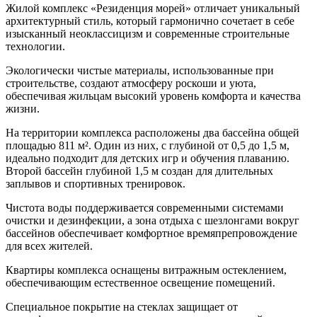
Жилой комплекс «Резиденция морей» отличает уникальный
архитектурный стиль, который гармонично сочетает в себе
изысканный неоклассицизм и современные строительные
технологии.
Экологически чистые материалы, использованные при
строительстве, создают атмосферу роскоши и уюта,
обеспечивая жильцам высокий уровень комфорта и качества
жизни.
На территории комплекса расположены два бассейна общей
площадью 811 м². Один из них, с глубиной от 0,5 до 1,5 м,
идеально подходит для детских игр и обучения плаванию.
Второй бассейн глубиной 1,5 м создан для длительных
заплывов и спортивных тренировок.
Чистота воды поддерживается современными системами
очистки и дезинфекции, а зона отдыха с шезлонгами вокруг
бассейнов обеспечивает комфортное времяпрепровождение
для всех жителей.
Квартиры комплекса оснащены витражным остеклением,
обеспечивающим естественное освещение помещений.
Специальное покрытие на стеклах защищает от