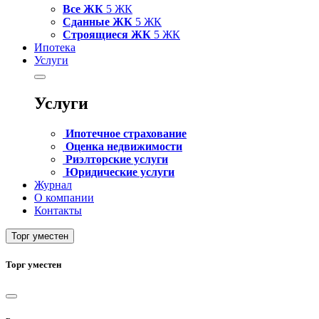
Все ЖК
5 ЖК
Сданные ЖК
5 ЖК
Строящиеся ЖК
5 ЖК
Ипотека
Услуги
Услуги
Ипотечное страхование
Оценка недвижимости
Риэлторские услуги
Юридические услуги
Журнал
О компании
Контакты
Торг уместен
Торг уместен