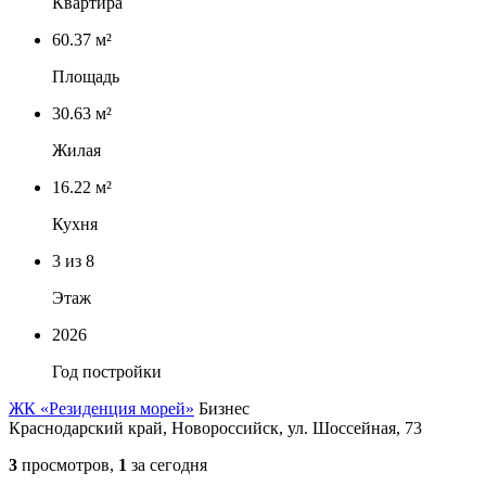
Квартира
60.37 м²
Площадь
30.63 м²
Жилая
16.22 м²
Кухня
3
из 8
Этаж
2026
Год постройки
ЖК «Резиденция морей»
Бизнес
Краснодарский край, Новороссийск, ул. Шоссейная, 73
3
просмотров,
1
за сегодня