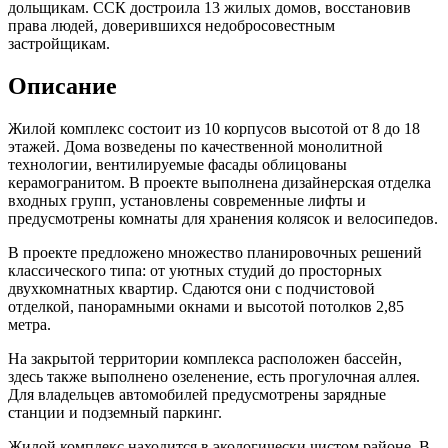
дольщикам. ССК достроила 13 жилых домов, восстановив
права людей, доверившихся недобросовестным
застройщикам.
Описание
Жилой комплекс состоит из 10 корпусов высотой от 8 до 18
этажей. Дома возведены по качественной монолитной
технологии, вентилируемые фасады облицованы
керамогранитом. В проекте выполнена дизайнерская отделка
входных групп, установлены современные лифты и
предусмотрены комнаты для хранения колясок и велосипедов.
В проекте предложено множество планировочных решений
классического типа: от уютных студий до просторных
двухкомнатных квартир. Сдаются они с подчистовой
отделкой, панорамными окнами и высотой потолков 2,85
метра.
На закрытой территории комплекса расположен бассейн,
здесь также выполнено озеленение, есть прогулочная аллея.
Для владельцев автомобилей предусмотрены зарядные
станции и подземный паркинг.
Жилой комплекс находится в экологически чистом районе. В