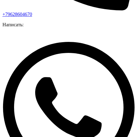
+79628604670
Написать: