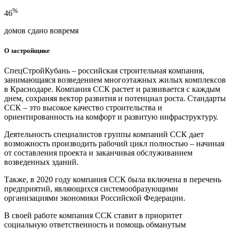
%
46
домов сдано вовремя
О застройщике
СпецСтройКубань – российская строительная компания,
занимающаяся возведением многоэтажных жилых комплексов
в Краснодаре. Компания ССК растет и развивается с каждым
днем, сохраняя вектор развития и потенциал роста. Стандарты
ССК – это высокое качество строительства и
ориентированность на комфорт и развитую инфраструктуру.
Деятельность специалистов группы компаний ССК дает
возможность производить рабочий цикл полностью – начиная
от составления проекта и заканчивая обслуживанием
возведенных зданий.
Также, в 2020 году компания ССК была включена в перечень
предприятий, являющихся системообразующими
организациями экономики Российской Федерации.
В своей работе компания ССК ставит в приоритет
социальную ответственность и помощь обманутым