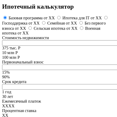
Ипотечный калькулятор
Базовая программа от
XX
Ипотека для IT от
XX
Господдержка от
XX
Семейная от
XX
Без первого
взноса от
XX
Сельская ипотека от
XX
Военная
ипотека от
XX
Стоимость недвижимости
375 тыс. Р
10 млн Р
100 млн Р
Первоначальный взнос
15%
90%
Срок кредита
1 год
30 лет
Ежемесячный платеж
XXXX
Процентная ставка
XX