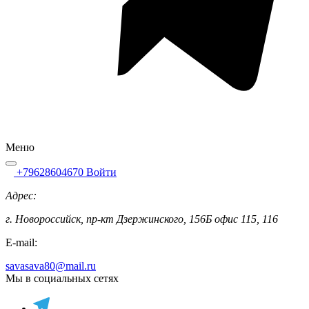
Меню
+79628604670
Войти
Адрес:
г. Новороссийск, пр-кт Дзержинского, 156Б офис 115, 116
E-mail:
savasava80@mail.ru
Мы в социальных сетях