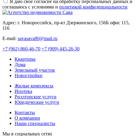
Я даю свое согласие на обработку персональных данных и
соглашаюсь с условиями и
политикой конфиденциальности
Адрес: г. Новороссийск, пр-кт Дзержинского, 156Б офис 115,
116
E-mail:
savasava80@mail.ru
+7 (962) 860-46-70
+7 (909) 445-26-30
Квартиры
Дома
Земельный участок
Новостройки
Жилые комплексы
Ипотека
Риэлторские услуги
Юридические услуги
Контакты
О компании
Наши специалисты
Мы в социальных сетях