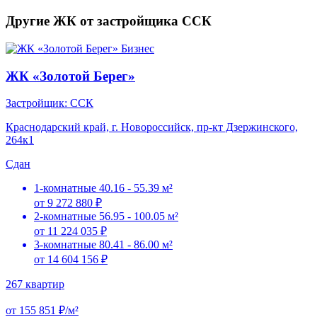
Другие ЖК от застройщика ССК
Бизнес
ЖК «Золотой Берег»
Застройщик: ССК
Краснодарский край, г. Новороссийск, пр-кт Дзержинского,
264к1
Сдан
1-комнатные
40.16 - 55.39 м²
от 9 272 880 ₽
2-комнатные
56.95 - 100.05 м²
от 11 224 035 ₽
3-комнатные
80.41 - 86.00 м²
от 14 604 156 ₽
267 квартир
от 155 851 ₽/м²