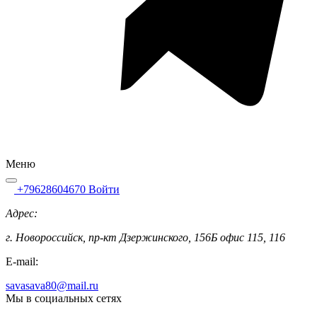
Меню
+79628604670
Войти
Адрес:
г. Новороссийск, пр-кт Дзержинского, 156Б офис 115, 116
E-mail:
savasava80@mail.ru
Мы в социальных сетях