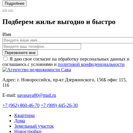
Подробнее
Подберем жилье выгодно и быстро
Имя
Перезвоните мне
Я даю свое согласие на обработку персональных данных и
соглашаюсь с условиями и
политикой конфиденциальности
Адрес: г. Новороссийск, пр-кт Дзержинского, 156Б офис 115,
116
E-mail:
savasava80@mail.ru
+7 (962) 860-46-70
+7 (909) 445-26-30
Квартиры
Дома
Земельный участок
Новостройки