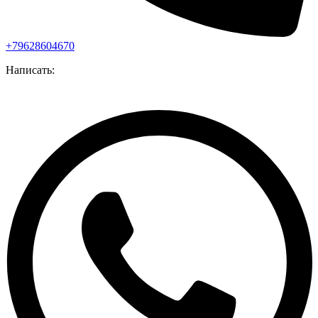
+79628604670
Написать: