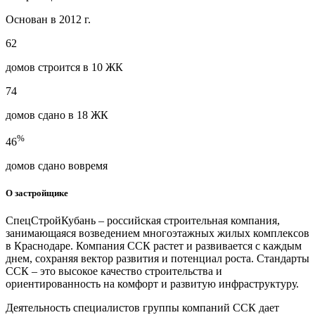
Основан в 2012 г.
62
домов строится в 10 ЖК
74
домов сдано в 18 ЖК
%
46
домов сдано вовремя
О застройщике
СпецСтройКубань – российская строительная компания,
занимающаяся возведением многоэтажных жилых комплексов
в Краснодаре. Компания ССК растет и развивается с каждым
днем, сохраняя вектор развития и потенциал роста. Стандарты
ССК – это высокое качество строительства и
ориентированность на комфорт и развитую инфраструктуру.
Деятельность специалистов группы компаний ССК дает