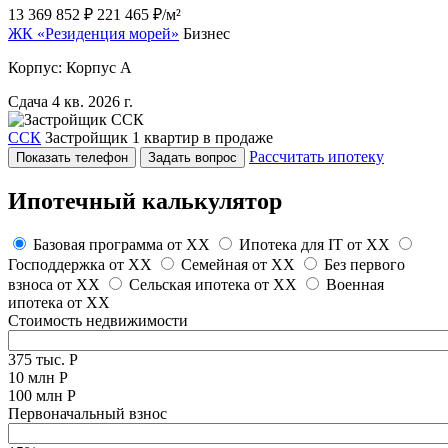
13 369 852 ₽
221 465 ₽/м²
ЖК «Резиденция морей»
Бизнес
Корпус: Корпус А
Сдача 4 кв. 2026 г.
ССК
Застройщик
1 квартир в продаже
Рассчитать ипотеку
Показать телефон
Задать вопрос
Ипотечный калькулятор
Базовая программа от
XX
Ипотека для IT от
XX
Господдержка от
XX
Семейная от
XX
Без первого
взноса от
XX
Сельская ипотека от
XX
Военная
ипотека от
XX
Стоимость недвижимости
375 тыс. Р
10 млн Р
100 млн Р
Первоначальный взнос