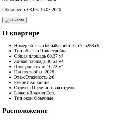
Обновлено:
08:03, 16.03.2026
О квартире
Номер объекта
ta66a8a25ef613c57efa288a3d
Тип объекта
Новостройка
Общая площадь
60.37 м²
Жилая площадь
30.63 м²
Площадь кухни
16.22 м²
Год постройки
2026
Этаж/Этажность
2/8
Ремонт
Хороший
Отделка
Предчистовая отделка
Балкон/Лоджия
Есть
Тип окон
Обычные
Расположение