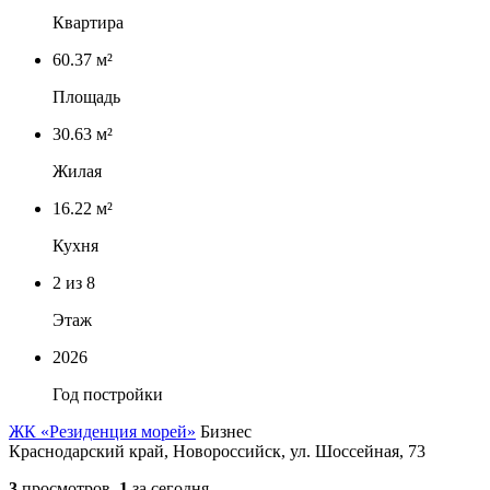
Квартира
60.37 м²
Площадь
30.63 м²
Жилая
16.22 м²
Кухня
2
из 8
Этаж
2026
Год постройки
ЖК «Резиденция морей»
Бизнес
Краснодарский край, Новороссийск, ул. Шоссейная, 73
3
просмотров,
1
за сегодня