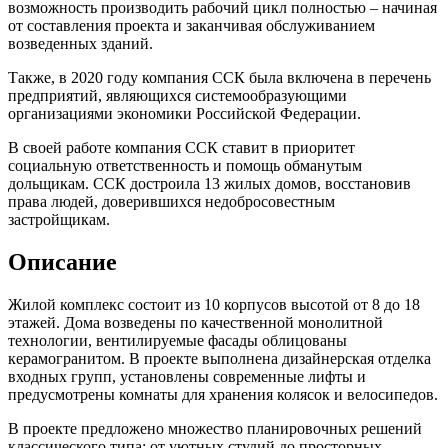
возможность производить рабочий цикл полностью – начиная
от составления проекта и заканчивая обслуживанием
возведенных зданий.
Также, в 2020 году компания ССК была включена в перечень
предприятий, являющихся системообразующими
организациями экономики Российской Федерации.
В своей работе компания ССК ставит в приоритет
социальную ответственность и помощь обманутым
дольщикам. ССК достроила 13 жилых домов, восстановив
права людей, доверившихся недобросовестным
застройщикам.
Описание
Жилой комплекс состоит из 10 корпусов высотой от 8 до 18
этажей. Дома возведены по качественной монолитной
технологии, вентилируемые фасады облицованы
керамогранитом. В проекте выполнена дизайнерская отделка
входных групп, установлены современные лифты и
предусмотрены комнаты для хранения колясок и велосипедов.
В проекте предложено множество планировочных решений
классического типа: от уютных студий до просторных