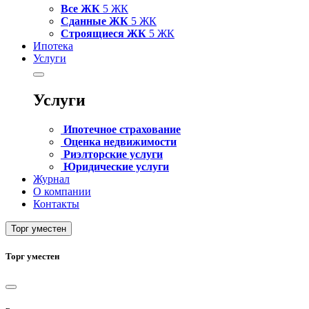
Все ЖК
5 ЖК
Сданные ЖК
5 ЖК
Строящиеся ЖК
5 ЖК
Ипотека
Услуги
Услуги
Ипотечное страхование
Оценка недвижимости
Риэлторские услуги
Юридические услуги
Журнал
О компании
Контакты
Торг уместен
Торг уместен