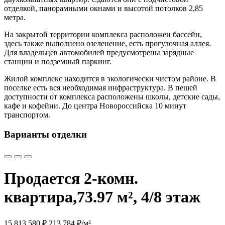
отделкой, панорамными окнами и высотой потолков 2,85
метра.
На закрытой территории комплекса расположен бассейн,
здесь также выполнено озеленение, есть прогулочная аллея.
Для владельцев автомобилей предусмотрены зарядные
станции и подземный паркинг.
Жилой комплекс находится в экологически чистом районе. В
поселке есть вся необходимая инфраструктура. В пешей
доступности от комплекса расположены школы, детские сады,
кафе и кофейни. До центра Новороссийска 10 минут
транспортом.
Варианты отделки
Продается 2-комн.
квартира,
73.97 м², 4/8 этаж
15 813 580 ₽
213 784 ₽/м²