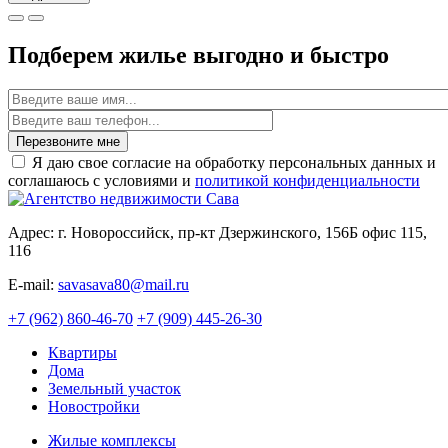
Подберем жилье выгодно и быстро
Имя
Перезвоните мне
Я даю свое согласие на обработку персональных данных и
соглашаюсь с условиями и
политикой конфиденциальности
Адрес: г. Новороссийск, пр-кт Дзержинского, 156Б офис 115,
116
E-mail:
savasava80@mail.ru
+7 (962) 860-46-70
+7 (909) 445-26-30
Квартиры
Дома
Земельный участок
Новостройки
Жилые комплексы