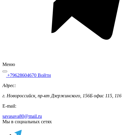
Меню
+79628604670
Войти
Адрес:
г. Новороссийск, пр-кт Дзержинского, 156Б офис 115, 116
E-mail:
savasava80@mail.ru
Мы в социальных сетях