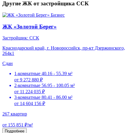
Другие ЖК от застройщика ССК
Бизнес
ЖК «Золотой Берег»
Застройщик: ССК
Краснодарский край, г. Новороссийск, пр-кт Дзержинского,
264к1
Сдан
1-комнатные
40.16 - 55.39 м²
от 9 272 880 ₽
2-комнатные
56.95 - 100.05 м²
от 11 224 035 ₽
3-комнатные
80.41 - 86.00 м²
от 14 604 156 ₽
267 квартир
от 155 851 ₽/м²
Подробнее