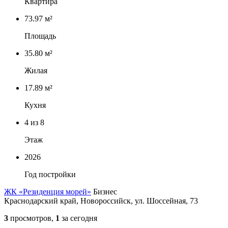
Квартира
73.97 м²
Площадь
35.80 м²
Жилая
17.89 м²
Кухня
4
из 8
Этаж
2026
Год постройки
ЖК «Резиденция морей»
Бизнес
Краснодарский край, Новороссийск, ул. Шоссейная, 73
3
просмотров,
1
за сегодня