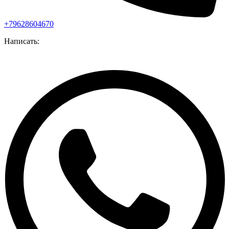
+79628604670
Написать: