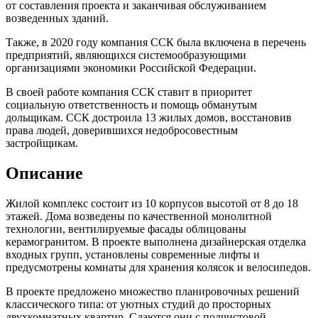
от составления проекта и заканчивая обслуживанием
возведенных зданий.
Также, в 2020 году компания ССК была включена в перечень
предприятий, являющихся системообразующими
организациями экономики Российской Федерации.
В своей работе компания ССК ставит в приоритет
социальную ответственность и помощь обманутым
дольщикам. ССК достроила 13 жилых домов, восстановив
права людей, доверившихся недобросовестным
застройщикам.
Описание
Жилой комплекс состоит из 10 корпусов высотой от 8 до 18
этажей. Дома возведены по качественной монолитной
технологии, вентилируемые фасады облицованы
керамогранитом. В проекте выполнена дизайнерская отделка
входных групп, установлены современные лифты и
предусмотрены комнаты для хранения колясок и велосипедов.
В проекте предложено множество планировочных решений
классического типа: от уютных студий до просторных
двухкомнатных квартир. Сдаются они с подчистовой