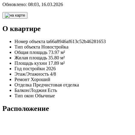
Обновлено:
08:03, 16.03.2026
О квартире
Номер объекта
ta66a8946af613c52b46281653
Тип объекта
Новостройка
Общая площадь
73.97 м²
Жилая площадь
35.80 м²
Площадь кухни
17.89 м²
Год постройки
2026
Этаж/Этажность
4/8
Ремонт
Хороший
Отделка
Предчистовая отделка
Балкон/Лоджия
Есть
Тип окон
Обычные
Расположение