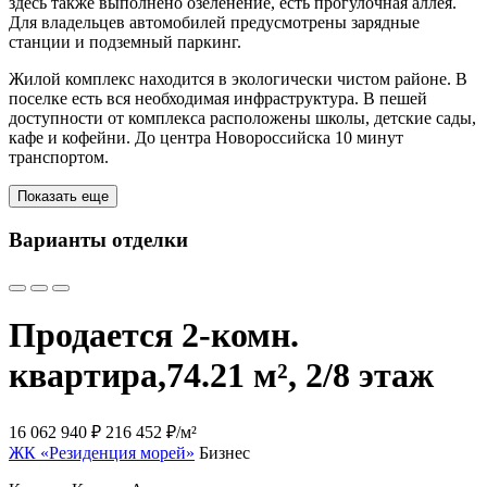
здесь также выполнено озеленение, есть прогулочная аллея.
Для владельцев автомобилей предусмотрены зарядные
станции и подземный паркинг.
Жилой комплекс находится в экологически чистом районе. В
поселке есть вся необходимая инфраструктура. В пешей
доступности от комплекса расположены школы, детские сады,
кафе и кофейни. До центра Новороссийска 10 минут
транспортом.
Показать еще
Варианты отделки
Продается 2-комн.
квартира,
74.21 м², 2/8 этаж
16 062 940 ₽
216 452 ₽/м²
ЖК «Резиденция морей»
Бизнес