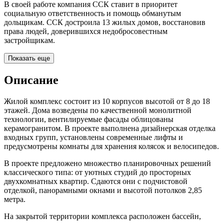
В своей работе компания ССК ставит в приоритет
социальную ответственность и помощь обманутым
дольщикам. ССК достроила 13 жилых домов, восстановив
права людей, доверившихся недобросовестным
застройщикам.
Показать еще
Описание
Жилой комплекс состоит из 10 корпусов высотой от 8 до 18
этажей. Дома возведены по качественной монолитной
технологии, вентилируемые фасады облицованы
керамогранитом. В проекте выполнена дизайнерская отделка
входных групп, установлены современные лифты и
предусмотрены комнаты для хранения колясок и велосипедов.
В проекте предложено множество планировочных решений
классического типа: от уютных студий до просторных
двухкомнатных квартир. Сдаются они с подчистовой
отделкой, панорамными окнами и высотой потолков 2,85
метра.
На закрытой территории комплекса расположен бассейн,