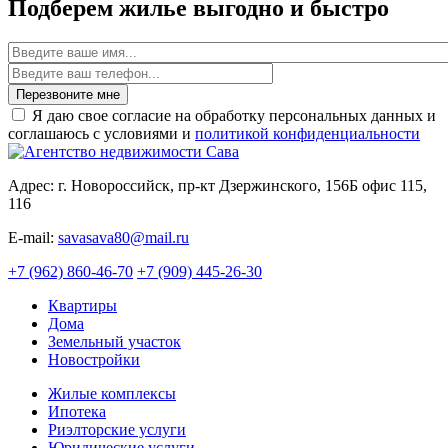
Подберем жилье выгодно и быстро
Имя
Перезвоните мне
Я даю свое согласие на обработку персональных данных и
соглашаюсь с условиями и
политикой конфиденциальности
Адрес: г. Новороссийск, пр-кт Дзержинского, 156Б офис 115,
116
E-mail:
savasava80@mail.ru
+7 (962) 860-46-70
+7 (909) 445-26-30
Квартиры
Дома
Земельный участок
Новостройки
Жилые комплексы
Ипотека
Риэлторские услуги
Юридические услуги