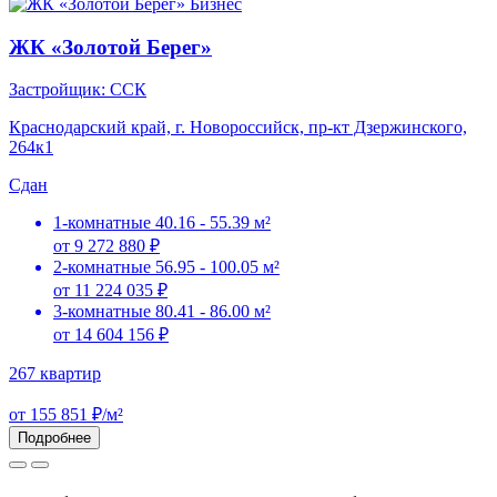
Бизнес
ЖК «Золотой Берег»
Застройщик: ССК
Краснодарский край, г. Новороссийск, пр-кт Дзержинского,
264к1
Сдан
1-комнатные
40.16 - 55.39 м²
от 9 272 880 ₽
2-комнатные
56.95 - 100.05 м²
от 11 224 035 ₽
3-комнатные
80.41 - 86.00 м²
от 14 604 156 ₽
267 квартир
от 155 851 ₽/м²
Подробнее