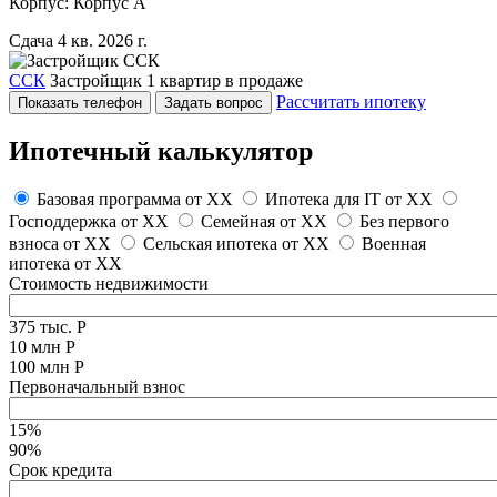
Корпус: Корпус А
Сдача 4 кв. 2026 г.
ССК
Застройщик
1 квартир в продаже
Рассчитать ипотеку
Показать телефон
Задать вопрос
Ипотечный калькулятор
Базовая программа от
XX
Ипотека для IT от
XX
Господдержка от
XX
Семейная от
XX
Без первого
взноса от
XX
Сельская ипотека от
XX
Военная
ипотека от
XX
Стоимость недвижимости
375 тыс. Р
10 млн Р
100 млн Р
Первоначальный взнос
15%
90%
Срок кредита