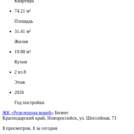
Квартира
74.21 м²
Площадь
31.41 м²
Жилая
19.88 м²
Кухня
2
из 8
Этаж
2026
Год постройки
ЖК «Резиденция морей»
Бизнес
Краснодарский край, Новороссийск, ул. Шоссейная, 73
3
просмотров,
1
за сегодня