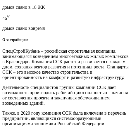
домов сдано в 18 ЖК
%
46
домов сдано вовремя
О застройщике
СпецСтройКубань – российская строительная компания,
занимающаяся возведением многоэтажных жилых комплексов
в Краснодаре. Компания ССК растет и развивается с каждым
днем, сохраняя вектор развития и потенциал роста. Стандарты
ССК – это высокое качество строительства и
ориентированность на комфорт и развитую инфраструктуру.
Деятельность специалистов группы компаний ССК дает
возможность производить рабочий цикл полностью – начиная
от составления проекта и заканчивая обслуживанием
возведенных зданий.
Также, в 2020 году компания ССК была включена в перечень
предприятий, являющихся системообразующими
организациями экономики Российской Федерации.