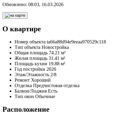
Обновлено:
08:03, 16.03.2026
О квартире
Номер объекта
ta66a88d94e9eeaa970529c118
Тип объекта
Новостройка
Общая площадь
74.21 м²
Жилая площадь
31.41 м²
Площадь кухни
19.88 м²
Год постройки
2026
Этаж/Этажность
2/8
Ремонт
Хороший
Отделка
Предчистовая отделка
Балкон/Лоджия
Есть
Тип окон
Обычные
Расположение