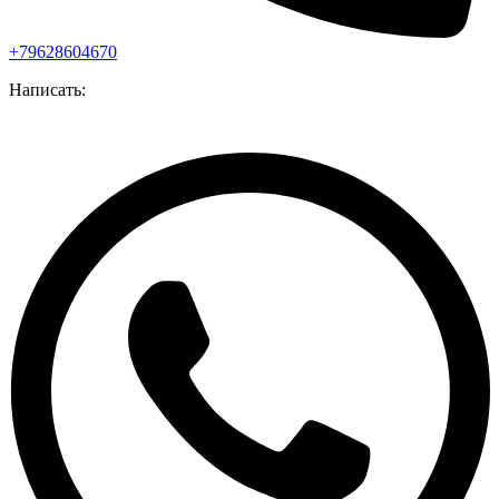
+79628604670
Написать: