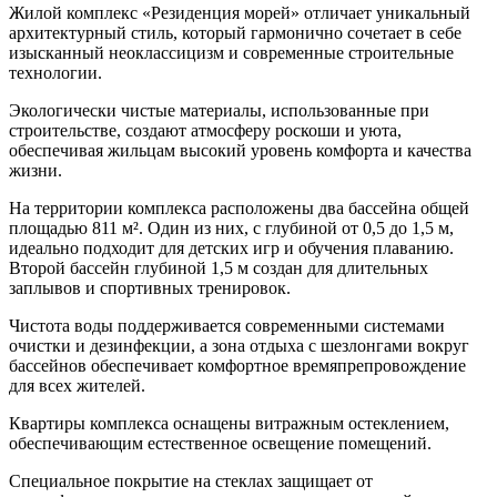
Жилой комплекс «Резиденция морей» отличает уникальный
архитектурный стиль, который гармонично сочетает в себе
изысканный неоклассицизм и современные строительные
технологии.
Экологически чистые материалы, использованные при
строительстве, создают атмосферу роскоши и уюта,
обеспечивая жильцам высокий уровень комфорта и качества
жизни.
На территории комплекса расположены два бассейна общей
площадью 811 м². Один из них, с глубиной от 0,5 до 1,5 м,
идеально подходит для детских игр и обучения плаванию.
Второй бассейн глубиной 1,5 м создан для длительных
заплывов и спортивных тренировок.
Чистота воды поддерживается современными системами
очистки и дезинфекции, а зона отдыха с шезлонгами вокруг
бассейнов обеспечивает комфортное времяпрепровождение
для всех жителей.
Квартиры комплекса оснащены витражным остеклением,
обеспечивающим естественное освещение помещений.
Специальное покрытие на стеклах защищает от