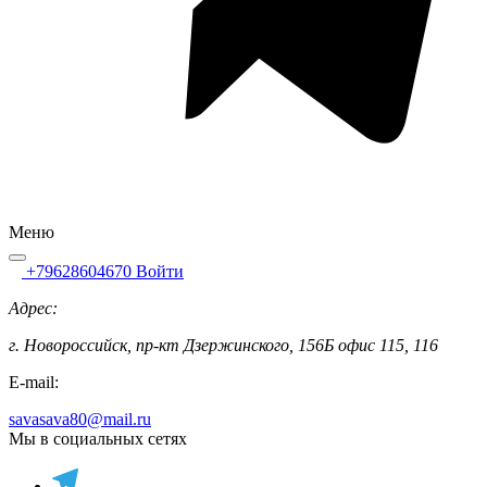
Меню
+79628604670
Войти
Адрес:
г. Новороссийск, пр-кт Дзержинского, 156Б офис 115, 116
E-mail:
savasava80@mail.ru
Мы в социальных сетях