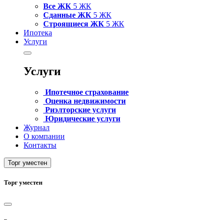
Все ЖК
5 ЖК
Сданные ЖК
5 ЖК
Строящиеся ЖК
5 ЖК
Ипотека
Услуги
Услуги
Ипотечное страхование
Оценка недвижимости
Риэлторские услуги
Юридические услуги
Журнал
О компании
Контакты
Торг уместен
Торг уместен