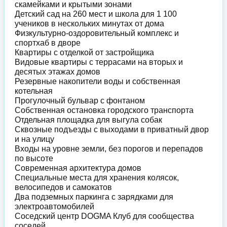
скамейками и крытыми зонами
Детский сад на 260 мест и школа для 1 100
учеников в нескольких минутах от дома
Физкультурно-оздоровительный комплекс и
спортхаб в дворе
Квартиры с отделкой от застройщика
Видовые квартиры с террасами на вторых и
десятых этажах домов
Резервные накопители воды и собственная
котельная
Прогулочный бульвар с фонтаном
Собственная остановка городского транспорта
Отдельная площадка для выгула собак
Сквозные подъезды с выходами в приватный двор
и на улицу
Входы на уровне земли, без порогов и перепадов
по высоте
Современная архитектура домов
Специальные места для хранения колясок,
велосипедов и самокатов
Два подземных паркинга с зарядками для
электроавтомобилей
Соседский центр DOGMA Клуб для сообщества
соседей