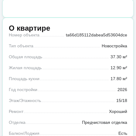
О квартире
Номер объекта
ta66d185112dabea5d53604dce
Тип объекта
Новостройка
Общая площадь
37.30 м²
Жилая площадь
12.90 м²
Площадь кухни
17.80 м²
Год постройки
2026
Этаж/Этажность
15/18
Ремонт
Хороший
Отделка
Предчистовая отделка
Балкон/Лоджия
Есть