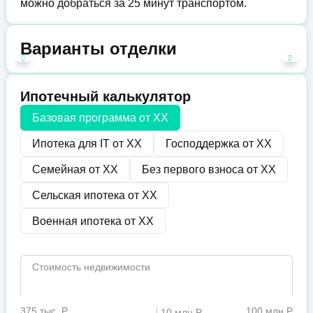
можно добраться за 25 минут транспортом.
Варианты отделки
Ипотечный калькулятор
Базовая программа от
XX
Ипотека для IT от
XX
Господдержка от
XX
Семейная от
XX
Без первого взноса от
XX
Сельская ипотека от
XX
Военная ипотека от
XX
Стоимость недвижимости
375 тыс. Р
100 млн Р
10 млн Р