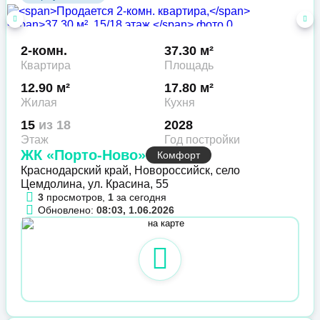
2-комн.
37.30 м²
Квартира
Площадь
12.90 м²
17.80 м²
Жилая
Кухня
15
из 18
2028
Этаж
Год постройки
ЖК «Порто-Ново»
Комфорт
Краснодарский край, Новороссийск, село
Цемдолина, ул. Красина, 55
3
просмотров,
1
за сегодня
Обновлено:
08:03, 1.06.2026