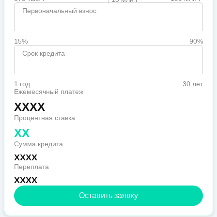
Первоначальный взнос
15%
90%
Срок кредита
1 год
30 лет
Ежемесячный платеж
XXXX
Процентная ставка
XX
Сумма кредита
XXXX
Переплата
XXXX
Оставить заявку