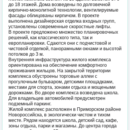
до 18 этажей. Дома возведены по долговечной
кирпично-монолитной технологии, вентилируемые
фасады облицованы кирпичом. В проекте
выполнена дизайнерская отделка входных групп,
установлены современные скоростные лифты.
В проекте предложено множество планировочных
решений, как классического типа, так и
европланировки. Сдаются они с подчистовой и
чистовой отделкой, панорамными окнами и высотой
потолков до 3 м.
Внутренняя инфраструктура жилого комплекса
ориентирована на обеспечение комфортного
проживания жильцов. На закрытой территории
комплекса обустроены торговые аллеи с
прогулочным бульваром, детскими площадками,
местами для спорта, зонами отдыха и мощеными
дорожками. Во дворе комплекса возведена школа.
Для владельцев автомобилей предусмотрен
подземный паркинг.
Жилой комплекс расположен в Приморском районе
Новороссийска, в экологически чистом и тихом
месте. Рядом находятся школа, детский сад, кафе,
зоны отдыха, парки и магазины. До центра города