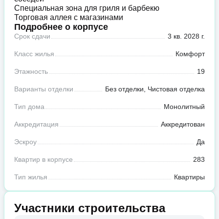
Специальная зона для гриля и барбекю
Торговая аллея с магазинами
Подробнее о корпусе
Срок сдачи
3 кв. 2028 г.
Класс жилья
Комфорт
Этажность
19
Варианты отделки
Без отделки, Чистовая отделка
Тип дома
Монолитный
Аккредитация
Аккредитован
Эскроу
Да
Квартир в корпусе
283
Тип жилья
Квартиры
Участники строительства