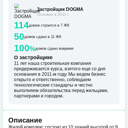
Застройщик DOGMA
Основан в 2011 г.
114
домов строится в 7 ЖК
50
домов сдано в 11 ЖК
100
%
домов сдано вовремя
О застройщике
11 лет наша строительная компания
придерживается курса, взятого еще со дня
основания в 2011-м году. Мы ведем бизнес
открыто и ответственно, соблюдаем
технологические стандарты и честно
выполняем обязательства перед жильцами,
партнерами и городом.
Описание
Жилой комплекс состоит из 10 зданий высотой от 9