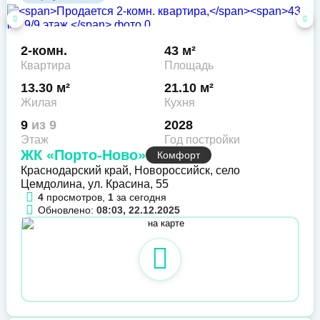
2-комн.
43 м²
Квартира
Площадь
13.30 м²
21.10 м²
Жилая
Кухня
9
из 9
2028
Этаж
Год постройки
ЖК «Порто-Ново»
Комфорт
Краснодарский край, Новороссийск, село
Цемдолина, ул. Красина, 55
4
просмотров,
1
за сегодня
Обновлено:
08:03, 22.12.2025