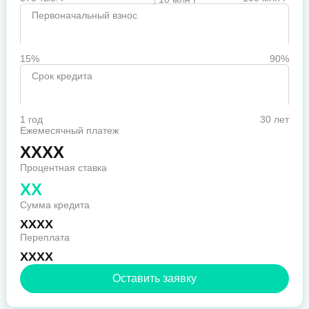
Первоначальный взнос
15%
90%
Срок кредита
1 год
30 лет
Ежемесячный платеж
XXXX
Процентная ставка
XX
Сумма кредита
XXXX
Переплата
XXXX
Оставить заявку