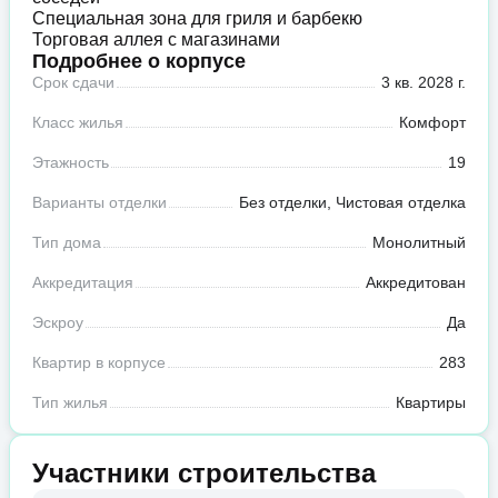
Специальная зона для гриля и барбекю
Торговая аллея с магазинами
Подробнее о корпусе
Срок сдачи
3 кв. 2028 г.
Класс жилья
Комфорт
Этажность
19
Варианты отделки
Без отделки, Чистовая отделка
Тип дома
Монолитный
Аккредитация
Аккредитован
Эскроу
Да
Квартир в корпусе
283
Тип жилья
Квартиры
Участники строительства