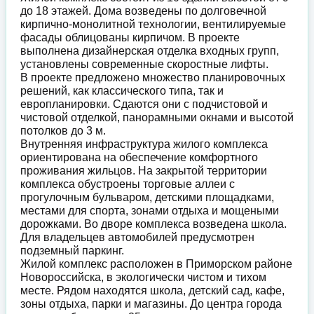
до 18 этажей. Дома возведены по долговечной
кирпично-монолитной технологии, вентилируемые
фасады облицованы кирпичом. В проекте
выполнена дизайнерская отделка входных групп,
установлены современные скоростные лифты.
В проекте предложено множество планировочных
решений, как классического типа, так и
европланировки. Сдаются они с подчистовой и
чистовой отделкой, панорамными окнами и высотой
потолков до 3 м.
Внутренняя инфраструктура жилого комплекса
ориентирована на обеспечение комфортного
проживания жильцов. На закрытой территории
комплекса обустроены торговые аллеи с
прогулочным бульваром, детскими площадками,
местами для спорта, зонами отдыха и мощеными
дорожками. Во дворе комплекса возведена школа.
Для владельцев автомобилей предусмотрен
подземный паркинг.
Жилой комплекс расположен в Приморском районе
Новороссийска, в экологически чистом и тихом
месте. Рядом находятся школа, детский сад, кафе,
зоны отдыха, парки и магазины. До центра города