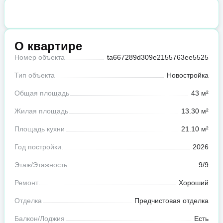
О квартире
Номер объекта
ta667289d309e2155763ee5525
Тип объекта
Новостройка
Общая площадь
43 м²
Жилая площадь
13.30 м²
Площадь кухни
21.10 м²
Год постройки
2026
Этаж/Этажность
9/9
Ремонт
Хороший
Отделка
Предчистовая отделка
Балкон/Лоджия
Есть