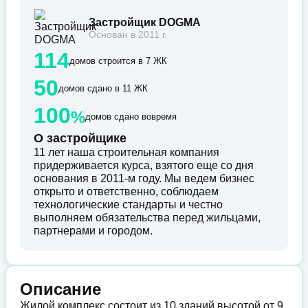
Застройщик DOGMA
Основан в 2011 г.
114
домов строится в 7 ЖК
50
домов сдано в 11 ЖК
100
%
домов сдано вовремя
О застройщике
11 лет наша строительная компания
придерживается курса, взятого еще со дня
основания в 2011-м году. Мы ведем бизнес
открыто и ответственно, соблюдаем
технологические стандарты и честно
выполняем обязательства перед жильцами,
партнерами и городом.
Описание
Жилой комплекс состоит из 10 зданий высотой от 9