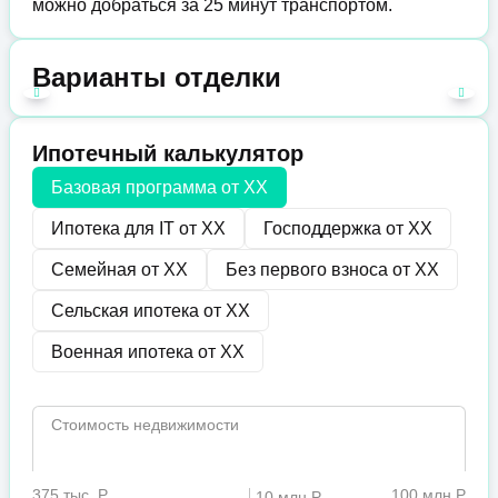
можно добраться за 25 минут транспортом.
Варианты отделки
Ипотечный калькулятор
Базовая программа от
XX
Ипотека для IT от
XX
Господдержка от
XX
Семейная от
XX
Без первого взноса от
XX
Сельская ипотека от
XX
Военная ипотека от
XX
Стоимость недвижимости
375 тыс. Р
100 млн Р
10 млн Р