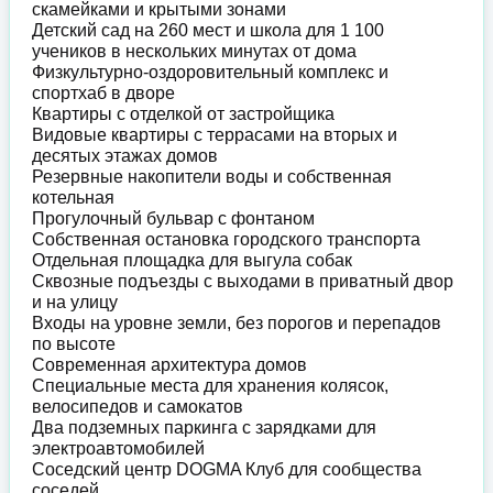
скамейками и крытыми зонами
Детский сад на 260 мест и школа для 1 100
учеников в нескольких минутах от дома
Физкультурно-оздоровительный комплекс и
спортхаб в дворе
Квартиры с отделкой от застройщика
Видовые квартиры с террасами на вторых и
десятых этажах домов
Резервные накопители воды и собственная
котельная
Прогулочный бульвар с фонтаном
Собственная остановка городского транспорта
Отдельная площадка для выгула собак
Сквозные подъезды с выходами в приватный двор
и на улицу
Входы на уровне земли, без порогов и перепадов
по высоте
Современная архитектура домов
Специальные места для хранения колясок,
велосипедов и самокатов
Два подземных паркинга с зарядками для
электроавтомобилей
Соседский центр DOGMA Клуб для сообщества
соседей