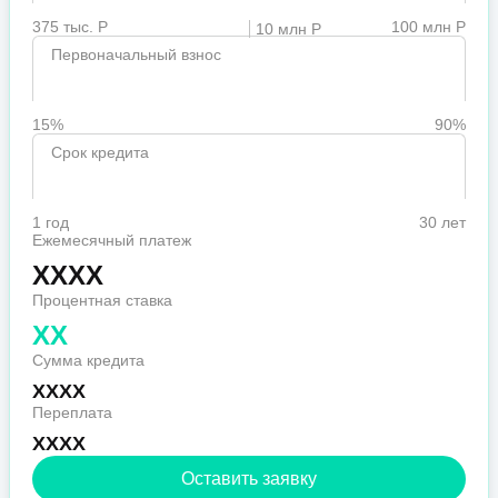
375 тыс. Р
100 млн Р
10 млн Р
Первоначальный взнос
15%
90%
Срок кредита
1 год
30 лет
Ежемесячный платеж
XXXX
Процентная ставка
XX
Сумма кредита
XXXX
Переплата
XXXX
Оставить заявку