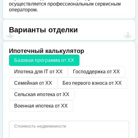
осуществляется профессиональным сервисным
оператором.
Варианты отделки
Ипотечный калькулятор
Базовая программа от
XX
Ипотека для IT от
XX
Господдержка от
XX
Семейная от
XX
Без первого взноса от
XX
Сельская ипотека от
XX
Военная ипотека от
XX
Стоимость недвижимости