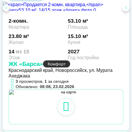
2-комн.
53.10 м²
Квартира
Площадь
23.80 м²
15.10 м²
Жилая
Кухня
14
из 15
2027
Этаж
Год постройки
ЖК «Барса»
Комфорт
Краснодарский край, Новороссийск, ул. Мурата
Ахеджака
3
просмотров,
1
за сегодня
Обновлено:
08:08, 23.02.2026