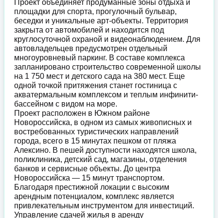
Проект объединяет продуманные зоны отдыха и
площадки для спорта, прогулочный бульвар,
беседки и уникальные арт-объекты. Территория
закрыта от автомобилей и находится под
круглосуточной охраной и видеонаблюдением. Для
автовладельцев предусмотрен отдельный
многоуровневый паркинг. В составе комплекса
запланировано строительство современной школы
на 1 750 мест и детского сада на 380 мест. Еще
одной точкой притяжения станет гостиница с
акватермальным комплексом и теплым инфинити-
бассейном с видом на море.
Проект расположен в Южном районе
Новороссийска, в одном из самых живописных и
востребованных туристических направлений
города, всего в 15 минутах пешком от пляжа
Алексино. В пешей доступности находятся школа,
поликлиника, детский сад, магазины, отделения
банков и сервисные объекты. До центра
Новороссийска — 15 минут транспортом.
Благодаря престижной локации с высоким
арендным потенциалом, комплекс является
привлекательным инструментом для инвестиций.
Управление сдачей жилья в аренду