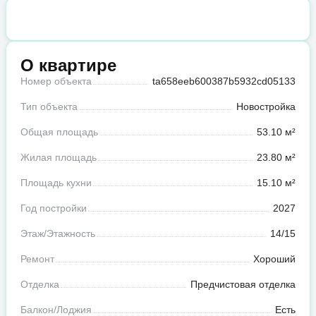
О квартире
Номер объекта
ta658eeb600387b5932cd05133
Тип объекта
Новостройка
Общая площадь
53.10 м²
Жилая площадь
23.80 м²
Площадь кухни
15.10 м²
Год постройки
2027
Этаж/Этажность
14/15
Ремонт
Хороший
Отделка
Предчистовая отделка
Балкон/Лоджия
Есть