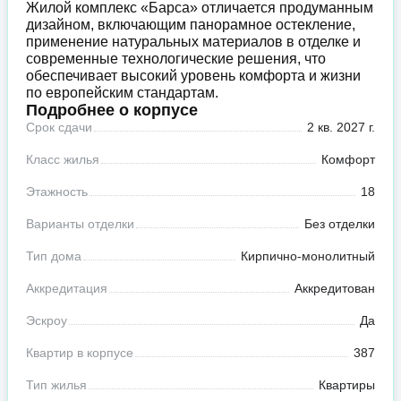
Жилой комплекс «Барса» отличается продуманным
дизайном, включающим панорамное остекление,
применение натуральных материалов в отделке и
современные технологические решения, что
обеспечивает высокий уровень комфорта и жизни
по европейским стандартам.
Подробнее о корпусе
Срок сдачи
2 кв. 2027 г.
Класс жилья
Комфорт
Этажность
18
Варианты отделки
Без отделки
Тип дома
Кирпично-монолитный
Аккредитация
Аккредитован
Эскроу
Да
Квартир в корпусе
387
Тип жилья
Квартиры