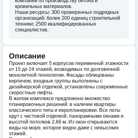
компании по производству бетона и
кровельных материалов.
Наши ресурсы: 300 проверенных подрядных
организаций; более 200 единиц строительной
техники; 2500 квалифицированных
специалистов.
Описание
Проект включает 5 корпусов переменной этажности
от 15 до 24 этажей, возводимых по долговечной
монолитной технологии. Фасады облицованы
кирпичом, входные группы выполнены с
дизайнерской отделкой, установлены современные
скоростные лифты.
В жилом комплексе предложено множество
планировочных решений: в наличии квартиры
классического типа и европланировки. Все лоты
идут с чистовой отделкой, панорамными окнами и
высотой потолков 2,66 м. Из окон открываются
виды на море, которое видно даже с невысоких
этажей.