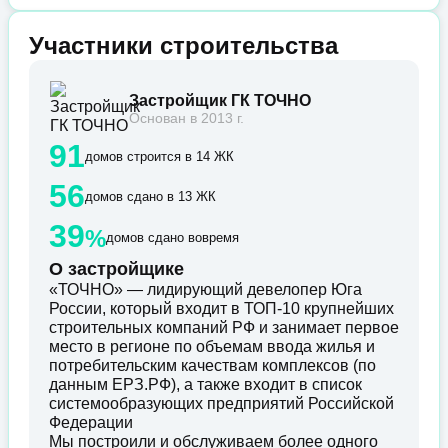
Участники строительства
Застройщик ГК ТОЧНО
Основан в 2013 г.
91
домов строится в 14 ЖК
56
домов сдано в 13 ЖК
39
%
домов сдано вовремя
О застройщике
«ТОЧНО» — лидирующий девелопер Юга
России, который входит в ТОП-10 крупнейших
строительных компаний РФ и занимает первое
место в регионе по объемам ввода жилья и
потребительским качествам комплексов (по
данным ЕРЗ.РФ), а также входит в список
системообразующих предприятий Российской
Федерации
Мы построили и обслуживаем более одного