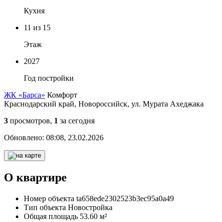
Кухня
11
из 15
Этаж
2027
Год постройки
ЖК «Барса»
Комфорт
Краснодарский край, Новороссийск, ул. Мурата Ахеджака
3
просмотров,
1
за сегодня
Обновлено:
08:08, 23.02.2026
О квартире
Номер объекта
ta658ede2302523b3ec95a0a49
Тип объекта
Новостройка
Общая площадь
53.60 м²