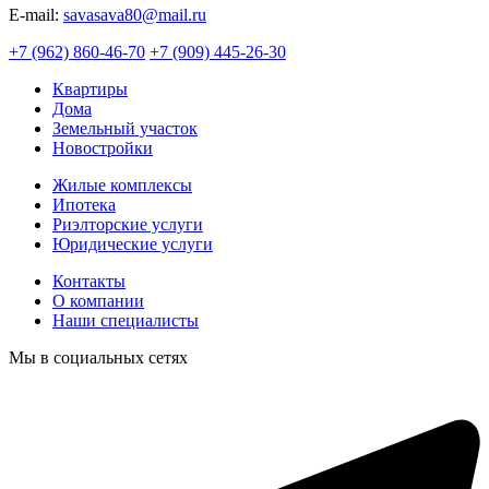
E-mail:
savasava80@mail.ru
+7 (962) 860-46-70
+7 (909) 445-26-30
Квартиры
Дома
Земельный участок
Новостройки
Жилые комплексы
Ипотека
Риэлторские услуги
Юридические услуги
Контакты
О компании
Наши специалисты
Мы в социальных сетях