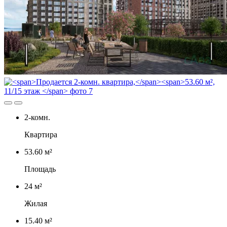
2-комн.
Квартира
53.60 м²
Площадь
24 м²
Жилая
15.40 м²