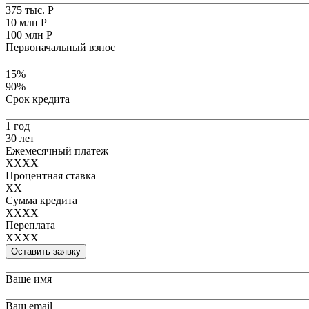
375 тыс. Р
10 млн Р
100 млн Р
Первоначальный взнос
15%
90%
Срок кредита
1 год
30 лет
Ежемесячный платеж
XXXX
Процентная ставка
XX
Сумма кредита
XXXX
Переплата
XXXX
Оставить заявку
Ваше имя
Ваш email