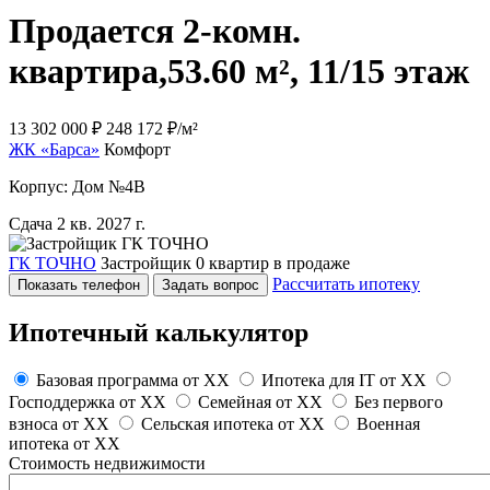
Продается 2-комн.
квартира,
53.60 м², 11/15 этаж
13 302 000 ₽
248 172 ₽/м²
ЖК «Барса»
Комфорт
Корпус: Дом №4В
Сдача 2 кв. 2027 г.
ГК ТОЧНО
Застройщик
0 квартир в продаже
Рассчитать ипотеку
Показать телефон
Задать вопрос
Ипотечный калькулятор
Базовая программа от
XX
Ипотека для IT от
XX
Господдержка от
XX
Семейная от
XX
Без первого
взноса от
XX
Сельская ипотека от
XX
Военная
ипотека от
XX
Стоимость недвижимости