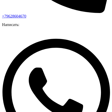
+79628604670
Написать: