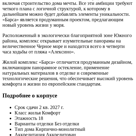
включая строительство дома мечты. Все эти амбиции требуют
четкого плана с логичной структурой, к которому в
дальнейшем можно будет добавлять элементы уникальности.
«Барса» является продуманным проектом, предлагающим
новый уровень жизни у моря.
Расположенный в экологически благоприятной зоне Южного
района, комплекс открывает изумительные панорамы на
величественное Черное море и находится всего в четверти
часа ходьбы от пляжа «Алексино».
Жилой комплекс «Барса» отличается продуманным дизайном,
включающим панорамное остекление, применение
натуральных материалов в отделке и современные
технологические решения, что обеспечивает высокий уровень
комфорта и жизни по европейским стандартам.
Подробнее о корпусе
Срок сдачи
2 кв. 2027 г.
Класс жилья
Комфорт
Этажность
18
Варианты отделки
Без отделки
Тип дома
Кирпично-монолитный
Аккредитация
Аккредитован