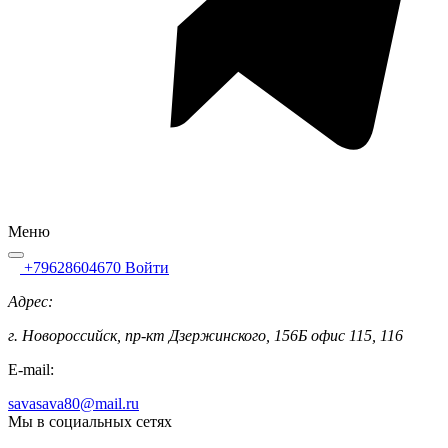
Меню
+79628604670
Войти
Адрес:
г. Новороссийск, пр-кт Дзержинского, 156Б офис 115, 116
E-mail:
savasava80@mail.ru
Мы в социальных сетях