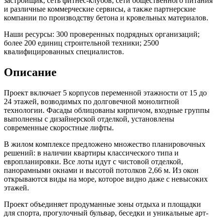
застройщик, сеть фитнес-клубов, сети общественного питания
и различные коммерческие сервисы, а также партнерские
компании по производству бетона и кровельных материалов.
Наши ресурсы: 300 проверенных подрядных организаций;
более 200 единиц строительной техники; 2500
квалифицированных специалистов.
Описание
Проект включает 5 корпусов переменной этажности от 15 до
24 этажей, возводимых по долговечной монолитной
технологии. Фасады облицованы кирпичом, входные группы
выполнены с дизайнерской отделкой, установлены
современные скоростные лифты.
В жилом комплексе предложено множество планировочных
решений: в наличии квартиры классического типа и
европланировки. Все лоты идут с чистовой отделкой,
панорамными окнами и высотой потолков 2,66 м. Из окон
открываются виды на море, которое видно даже с невысоких
этажей.
Проект объединяет продуманные зоны отдыха и площадки
для спорта, прогулочный бульвар, беседки и уникальные арт-