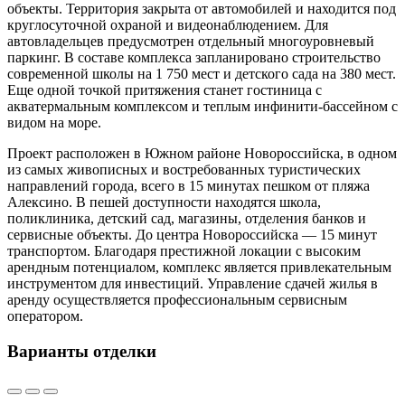
объекты. Территория закрыта от автомобилей и находится под
круглосуточной охраной и видеонаблюдением. Для
автовладельцев предусмотрен отдельный многоуровневый
паркинг. В составе комплекса запланировано строительство
современной школы на 1 750 мест и детского сада на 380 мест.
Еще одной точкой притяжения станет гостиница с
акватермальным комплексом и теплым инфинити-бассейном с
видом на море.
Проект расположен в Южном районе Новороссийска, в одном
из самых живописных и востребованных туристических
направлений города, всего в 15 минутах пешком от пляжа
Алексино. В пешей доступности находятся школа,
поликлиника, детский сад, магазины, отделения банков и
сервисные объекты. До центра Новороссийска — 15 минут
транспортом. Благодаря престижной локации с высоким
арендным потенциалом, комплекс является привлекательным
инструментом для инвестиций. Управление сдачей жилья в
аренду осуществляется профессиональным сервисным
оператором.
Варианты отделки