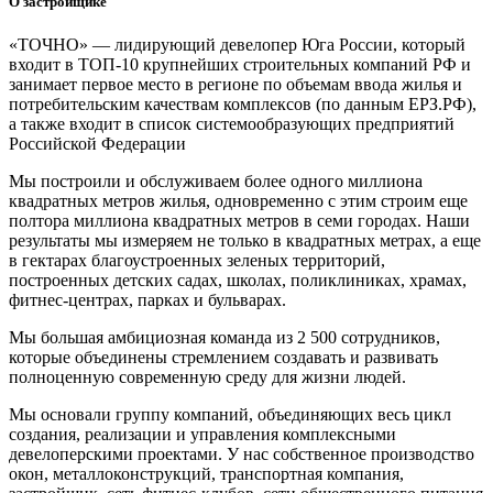
О застройщике
«ТОЧНО» — лидирующий девелопер Юга России, который
входит в ТОП-10 крупнейших строительных компаний РФ и
занимает первое место в регионе по объемам ввода жилья и
потребительским качествам комплексов (по данным ЕРЗ.РФ),
а также входит в список системообразующих предприятий
Российской Федерации
Мы построили и обслуживаем более одного миллиона
квадратных метров жилья, одновременно с этим строим еще
полтора миллиона квадратных метров в семи городах. Наши
результаты мы измеряем не только в квадратных метрах, а еще
в гектарах благоустроенных зеленых территорий,
построенных детских садах, школах, поликлиниках, храмах,
фитнес-центрах, парках и бульварах.
Мы большая амбициозная команда из 2 500 сотрудников,
которые объединены стремлением создавать и развивать
полноценную современную среду для жизни людей.
Мы основали группу компаний, объединяющих весь цикл
создания, реализации и управления комплексными
девелоперскими проектами. У нас собственное производство
окон, металлоконструкций, транспортная компания,