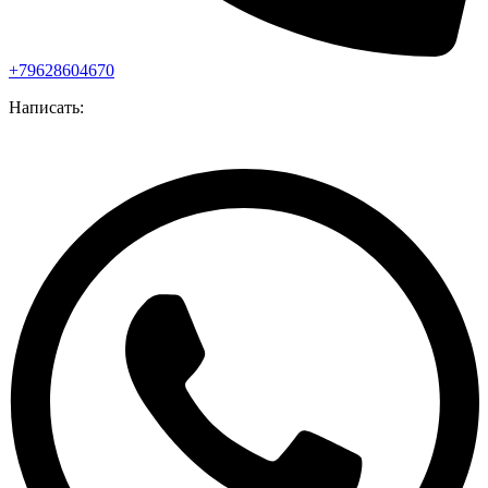
+79628604670
Написать: