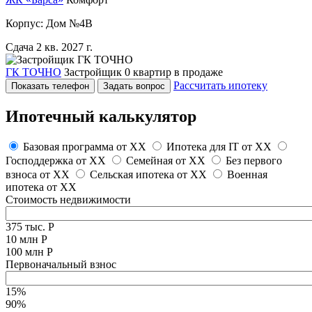
Корпус: Дом №4В
Сдача 2 кв. 2027 г.
ГК ТОЧНО
Застройщик
0 квартир в продаже
Рассчитать ипотеку
Показать телефон
Задать вопрос
Ипотечный калькулятор
Базовая программа от
XX
Ипотека для IT от
XX
Господдержка от
XX
Семейная от
XX
Без первого
взноса от
XX
Сельская ипотека от
XX
Военная
ипотека от
XX
Стоимость недвижимости
375 тыс. Р
10 млн Р
100 млн Р
Первоначальный взнос
15%
90%