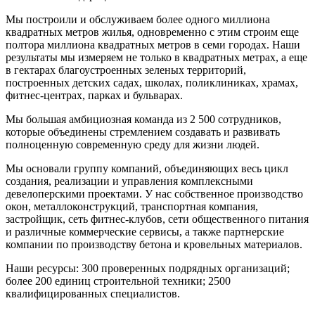
Мы построили и обслуживаем более одного миллиона
квадратных метров жилья, одновременно с этим строим еще
полтора миллиона квадратных метров в семи городах. Наши
результаты мы измеряем не только в квадратных метрах, а еще
в гектарах благоустроенных зеленых территорий,
построенных детских садах, школах, поликлиниках, храмах,
фитнес-центрах, парках и бульварах.
Мы большая амбициозная команда из 2 500 сотрудников,
которые объединены стремлением создавать и развивать
полноценную современную среду для жизни людей.
Мы основали группу компаний, объединяющих весь цикл
создания, реализации и управления комплексными
девелоперскими проектами. У нас собственное производство
окон, металлоконструкций, транспортная компания,
застройщик, сеть фитнес-клубов, сети общественного питания
и различные коммерческие сервисы, а также партнерские
компании по производству бетона и кровельных материалов.
Наши ресурсы: 300 проверенных подрядных организаций;
более 200 единиц строительной техники; 2500
квалифицированных специалистов.