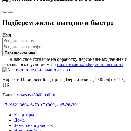
Подберем жилье выгодно и быстро
Имя
Перезвоните мне
Я даю свое согласие на обработку персональных данных и
соглашаюсь с условиями и
политикой конфиденциальности
Адрес: г. Новороссийск, пр-кт Дзержинского, 156Б офис 115,
116
E-mail:
savasava80@mail.ru
+7 (962) 860-46-70
+7 (909) 445-26-30
Квартиры
Дома
Земельный участок
Новостройки