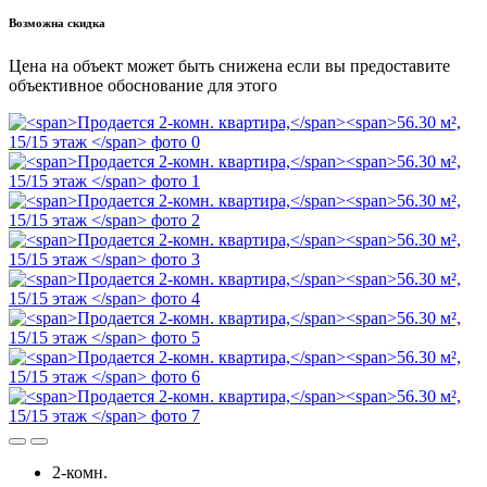
Возможна скидка
Цена на объект может быть снижена если вы предоставите
объективное обоснование для этого
2-комн.