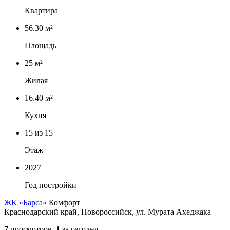
Квартира
56.30 м²
Площадь
25 м²
Жилая
16.40 м²
Кухня
15
из 15
Этаж
2027
Год постройки
ЖК «Барса»
Комфорт
Краснодарский край, Новороссийск, ул. Мурата Ахеджака
7
просмотров,
1
за сегодня