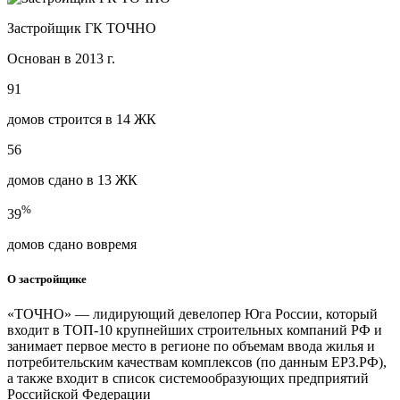
Застройщик ГК ТОЧНО
Основан в 2013 г.
91
домов строится в 14 ЖК
56
домов сдано в 13 ЖК
%
39
домов сдано вовремя
О застройщике
«ТОЧНО» — лидирующий девелопер Юга России, который
входит в ТОП-10 крупнейших строительных компаний РФ и
занимает первое место в регионе по объемам ввода жилья и
потребительским качествам комплексов (по данным ЕРЗ.РФ),
а также входит в список системообразующих предприятий
Российской Федерации