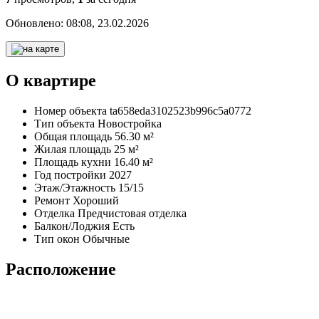
Обновлено:
08:08, 23.02.2026
О квартире
Номер объекта
ta658eda3102523b996c5a0772
Тип объекта
Новостройка
Общая площадь
56.30 м²
Жилая площадь
25 м²
Площадь кухни
16.40 м²
Год постройки
2027
Этаж/Этажность
15/15
Ремонт
Хороший
Отделка
Предчистовая отделка
Балкон/Лоджия
Есть
Тип окон
Обычные
Расположение