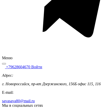
Меню
+79628604670
Войти
Адрес:
г. Новороссийск, пр-кт Дзержинского, 156Б офис 115, 116
E-mail:
savasava80@mail.ru
Мы в социальных сетях