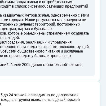
 объемам ввода жилья и потребительским
 входит в список системообразующих предприятий
а квадратных метров жилья, одновременно с этим
семи городах. Наши результаты мы измеряем не
оустроенных зеленых территорий, построенных
-центрах, парках и бульварах.
иков, которые объединены стремлением создавать
изни людей.
икл создания, реализации и управления
ственное производство окон, металлоконструкций,
убов, сети общественного питания и различные
и по производству бетона и кровельных
ций; более 200 единиц строительной техники;
15 до 24 этажей, возводимых по долговечной
, входные группы выполнены с дизайнерской
ы.