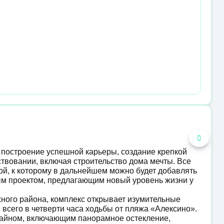
 построение успешной карьеры, создание крепкой
твовании, включая строительство дома мечты. Все
рой, к которому в дальнейшем можно будет добавлять
ым проектом, предлагающим новый уровень жизни у
ного района, комплекс открывает изумительные
всего в четверти часа ходьбы от пляжа «Алексино».
айном, включающим панорамное остекление,