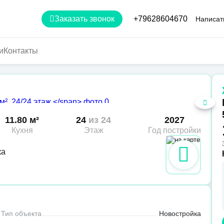
Заказать звонок
+79628604670
Написат
и
Контакты
11.80 м²
24
из 24
2027
Кухня
Этаж
Год постройки
ка
Тип объекта
Новостройка