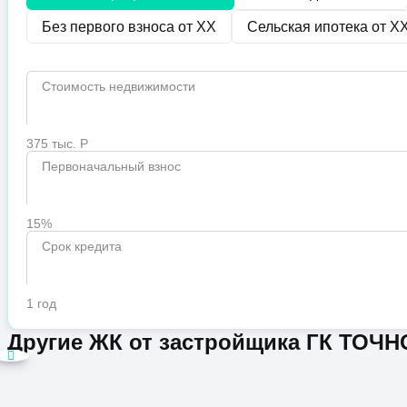
Без первого взноса от
XX
Сельская ипотека от
X
Стоимость недвижимости
375 тыс. Р
Первоначальный взнос
15%
Срок кредита
1 год
Другие ЖК от застройщика ГК ТОЧН