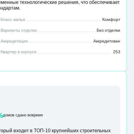
еменные технологические решения, что обеспечивает
андартам.
Класс жилья
Комфорт
Варианты отделки
Без отделки
Аккредитация
Аккредитован
Квартир в корпусе
253
%
домов сдано вовремя
орый входит в ТОП-10 крупнейших строительных