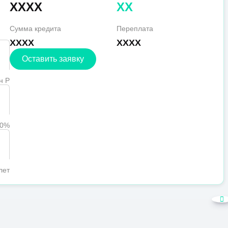
XXXX
XX
Сумма кредита
Переплата
XXXX
XXXX
Оставить заявку
н Р
90%
лет